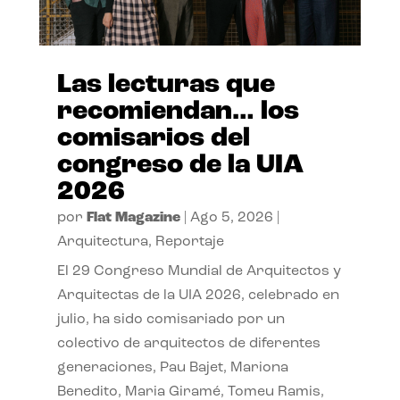
Las lecturas que
recomiendan… los
comisarios del
congreso de la UIA
2026
por
Flat Magazine
|
Ago 5, 2026
|
Arquitectura
,
Reportaje
El 29 Congreso Mundial de Arquitectos y
Arquitectas de la UIA 2026, celebrado en
julio, ha sido comisariado por un
colectivo de arquitectos de diferentes
generaciones, Pau Bajet, Mariona
Benedito, Maria Giramé, Tomeu Ramis,