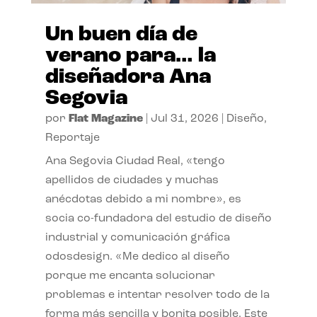
Un buen día de
verano para… la
diseñadora Ana
Segovia
por
Flat Magazine
|
Jul 31, 2026
|
Diseño
,
Reportaje
Ana Segovia Ciudad Real, «tengo
apellidos de ciudades y muchas
anécdotas debido a mi nombre», es
socia co-fundadora del estudio de diseño
industrial y comunicación gráfica
odosdesign. «Me dedico al diseño
porque me encanta solucionar
problemas e intentar resolver todo de la
forma más sencilla y bonita posible. Este