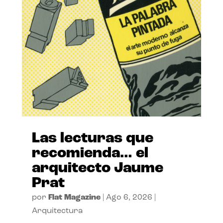
Las lecturas que
recomienda… el
arquitecto Jaume
Prat
por
Flat Magazine
|
Ago 6, 2026
|
Arquitectura