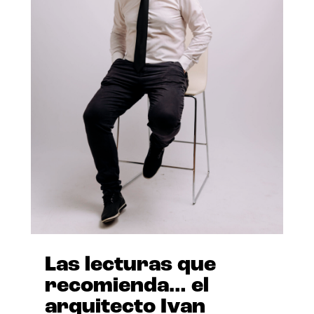
Las lecturas que
recomienda… el
arquitecto Ivan