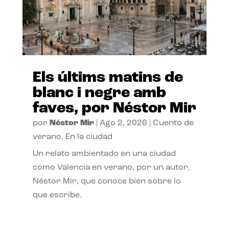
Els últims matins de
blanc i negre amb
faves, por Néstor Mir
por
Néstor Mir
|
Ago 2, 2026
|
Cuento de
verano
,
En la ciudad
Un relato ambientado en una ciudad
como Valencia en verano, por un autor,
Néstor Mir, que conoce bien sobre lo
que escribe.