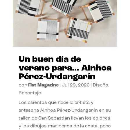
Un buen día de
verano para… Ainhoa
Pérez-Urdangarín
por
Flat Magazine
|
Jul 29, 2026
|
Diseño
,
Reportaje
Los asientos que hace la artista y
artesana Ainhoa Pérez-Urdangarín en su
taller de San Sebastián llevan los colores
y los dibujos marineros de la costa, pero