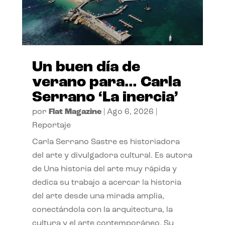
Un buen día de
verano para… Carla
Serrano ‘La inercia’
por
Flat Magazine
|
Ago 6, 2026
|
Reportaje
Carla Serrano Sastre es historiadora
del arte y divulgadora cultural. Es autora
de Una historia del arte muy rápida y
dedica su trabajo a acercar la historia
del arte desde una mirada amplia,
conectándola con la arquitectura, la
cultura y el arte contemporáneo. Su