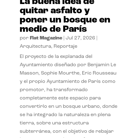
La buena idea de
quitar asfalto y
poner un bosque en
medio de París
por
Flat Magazine
|
Jul 27, 2026
|
Arquitectura
,
Reportaje
El proyecto de la explanada del
Ayuntamiento diseñado por Benjamin Le
Masson, Sophie Mourthe, Eric Rousseau
y el propio Ayuntamiento de París como
promotor, ha transformado
completamente este espacio para
convertirlo en un bosque urbano, donde
se ha integrado la naturaleza en plena
tierra, sobre una estructura
subterránea, con el objetivo de rebajar