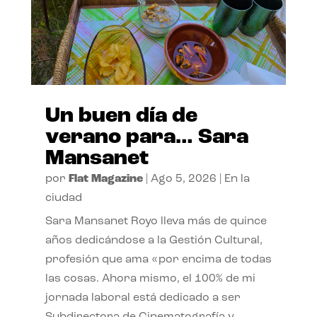
Un buen día de
verano para… Sara
Mansanet
por
Flat Magazine
|
Ago 5, 2026
|
En la
ciudad
Sara Mansanet Royo lleva más de quince
años dedicándose a la Gestión Cultural,
profesión que ama «por encima de todas
las cosas. Ahora mismo, el 100% de mi
jornada laboral está dedicado a ser