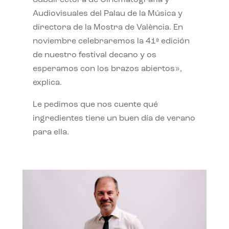
Subdirectora de Cinematografía y
Audiovisuales del Palau de la Música y
directora de la Mostra de València. En
noviembre celebraremos la 41ª edición
de nuestro festival decano y os
esperamos con los brazos abiertos»,
explica.
Le pedimos que nos cuente qué
ingredientes tiene un buen día de verano
para ella.