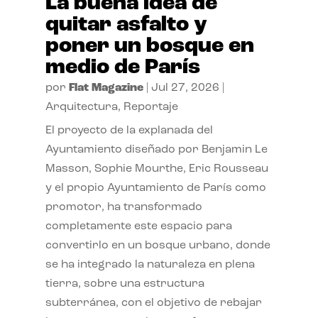
La buena idea de
quitar asfalto y
poner un bosque en
medio de París
por
Flat Magazine
|
Jul 27, 2026
|
Arquitectura
,
Reportaje
El proyecto de la explanada del
Ayuntamiento diseñado por Benjamin Le
Masson, Sophie Mourthe, Eric Rousseau
y el propio Ayuntamiento de París como
promotor, ha transformado
completamente este espacio para
convertirlo en un bosque urbano, donde
se ha integrado la naturaleza en plena
tierra, sobre una estructura
subterránea, con el objetivo de rebajar