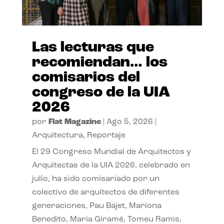
Las lecturas que
recomiendan… los
comisarios del
congreso de la UIA
2026
por
Flat Magazine
|
Ago 5, 2026
|
Arquitectura
,
Reportaje
El 29 Congreso Mundial de Arquitectos y
Arquitectas de la UIA 2026, celebrado en
julio, ha sido comisariado por un
colectivo de arquitectos de diferentes
generaciones, Pau Bajet, Mariona
Benedito, Maria Giramé, Tomeu Ramis,