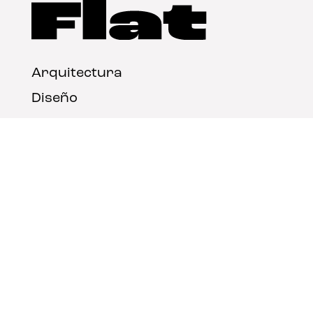
Arquitectura
Diseño
Arte
Nosotros
Nota legal
Contacto