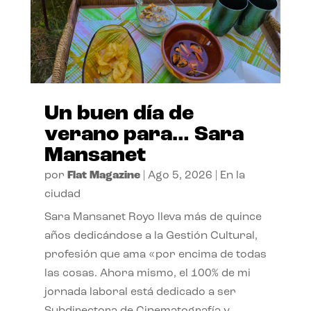
Un buen día de
verano para… Sara
Mansanet
por
Flat Magazine
|
Ago 5, 2026
|
En la
ciudad
Sara Mansanet Royo lleva más de quince
años dedicándose a la Gestión Cultural,
profesión que ama «por encima de todas
las cosas. Ahora mismo, el 100% de mi
jornada laboral está dedicado a ser