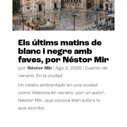
Els últims matins de
blanc i negre amb
faves, por Néstor Mir
por
Néstor Mir
|
Ago 2, 2026
|
Cuento de
verano
,
En la ciudad
Un relato ambientado en una ciudad
como Valencia en verano, por un autor,
Néstor Mir, que conoce bien sobre lo
que escribe.