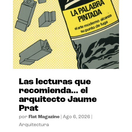
Las lecturas que
recomienda… el
arquitecto Jaume
Prat
por
Flat Magazine
|
Ago 6, 2026
|
Arquitectura