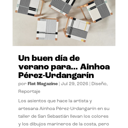
Un buen día de
verano para… Ainhoa
Pérez-Urdangarín
por
Flat Magazine
|
Jul 29, 2026
|
Diseño
,
Reportaje
Los asientos que hace la artista y
artesana Ainhoa Pérez-Urdangarín en su
taller de San Sebastián llevan los colores
y los dibujos marineros de la costa, pero