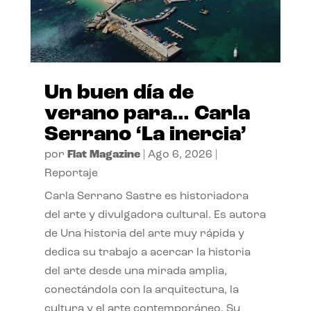
Un buen día de
verano para… Carla
Serrano ‘La inercia’
por
Flat Magazine
|
Ago 6, 2026
|
Reportaje
Carla Serrano Sastre es historiadora
del arte y divulgadora cultural. Es autora
de Una historia del arte muy rápida y
dedica su trabajo a acercar la historia
del arte desde una mirada amplia,
conectándola con la arquitectura, la
cultura y el arte contemporáneo. Su