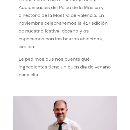
Subdirectora de Cinematografía y
Audiovisuales del Palau de la Música y
directora de la Mostra de València. En
noviembre celebraremos la 41ª edición
de nuestro festival decano y os
esperamos con los brazos abiertos»,
explica.
Le pedimos que nos cuente qué
ingredientes tiene un buen día de verano
para ella.