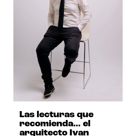
Las lecturas que
recomienda… el
arquitecto Ivan