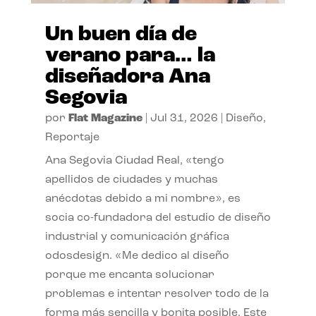
Un buen día de
verano para… la
diseñadora Ana
Segovia
por
Flat Magazine
|
Jul 31, 2026
|
Diseño
,
Reportaje
Ana Segovia Ciudad Real, «tengo
apellidos de ciudades y muchas
anécdotas debido a mi nombre», es
socia co-fundadora del estudio de diseño
industrial y comunicación gráfica
odosdesign. «Me dedico al diseño
porque me encanta solucionar
problemas e intentar resolver todo de la
forma más sencilla y bonita posible. Este