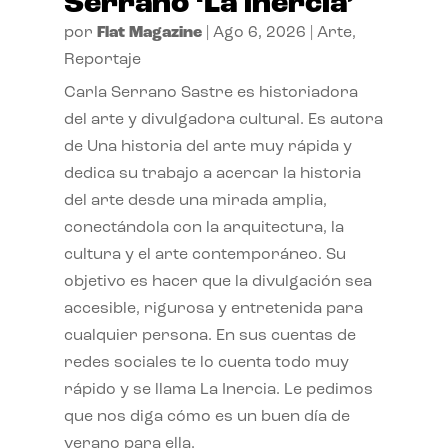
Serrano ‘La inercia’
por
Flat Magazine
|
Ago 6, 2026
|
Arte
,
Reportaje
Carla Serrano Sastre es historiadora
del arte y divulgadora cultural. Es autora
de Una historia del arte muy rápida y
dedica su trabajo a acercar la historia
del arte desde una mirada amplia,
conectándola con la arquitectura, la
cultura y el arte contemporáneo. Su
objetivo es hacer que la divulgación sea
accesible, rigurosa y entretenida para
cualquier persona. En sus cuentas de
redes sociales te lo cuenta todo muy
rápido y se llama La Inercia. Le pedimos
que nos diga cómo es un buen día de
verano para ella.