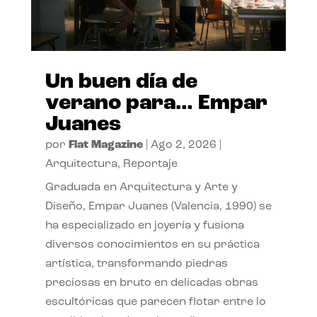
Un buen día de
verano para… Empar
Juanes
por
Flat Magazine
|
Ago 2, 2026
|
Arquitectura
,
Reportaje
Graduada en Arquitectura y Arte y
Diseño, Empar Juanes (Valencia, 1990) se
ha especializado en joyería y fusiona
diversos conocimientos en su práctica
artística, transformando piedras
preciosas en bruto en delicadas obras
escultóricas que parecen flotar entre lo