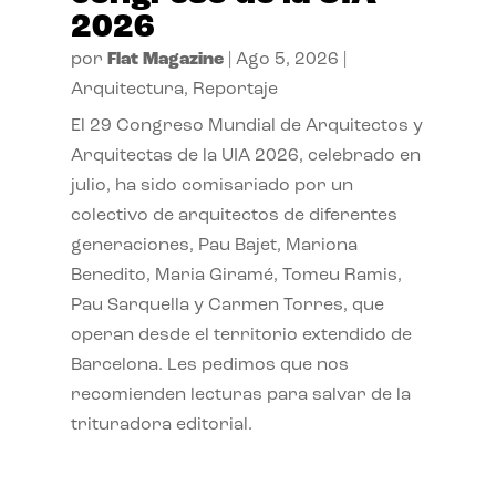
2026
por
Flat Magazine
|
Ago 5, 2026
|
Arquitectura
,
Reportaje
El 29 Congreso Mundial de Arquitectos y
Arquitectas de la UIA 2026, celebrado en
julio, ha sido comisariado por un
colectivo de arquitectos de diferentes
generaciones, Pau Bajet, Mariona
Benedito, Maria Giramé, Tomeu Ramis,
Pau Sarquella y Carmen Torres, que
operan desde el territorio extendido de
Barcelona. Les pedimos que nos
recomienden lecturas para salvar de la
trituradora editorial.