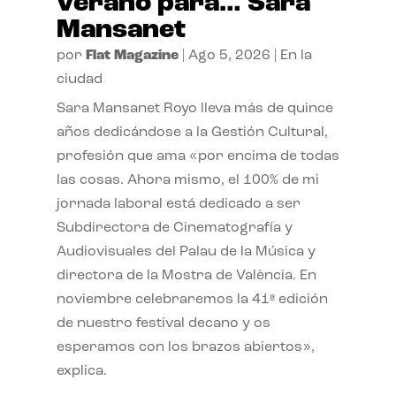
verano para… Sara
Mansanet
por
Flat Magazine
|
Ago 5, 2026
|
En la
ciudad
Sara Mansanet Royo lleva más de quince
años dedicándose a la Gestión Cultural,
profesión que ama «por encima de todas
las cosas. Ahora mismo, el 100% de mi
jornada laboral está dedicado a ser
Subdirectora de Cinematografía y
Audiovisuales del Palau de la Música y
directora de la Mostra de València. En
noviembre celebraremos la 41ª edición
de nuestro festival decano y os
esperamos con los brazos abiertos»,
explica.