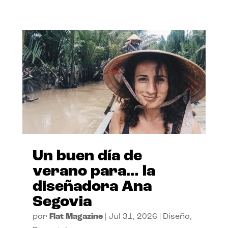
Un buen día de
verano para… la
diseñadora Ana
Segovia
por
Flat Magazine
|
Jul 31, 2026
|
Diseño
,