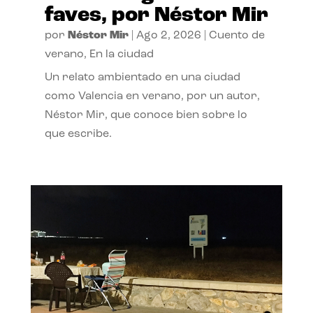
faves, por Néstor Mir
por
Néstor Mir
|
Ago 2, 2026
|
Cuento de
verano
,
En la ciudad
Un relato ambientado en una ciudad
como Valencia en verano, por un autor,
Néstor Mir, que conoce bien sobre lo
que escribe.