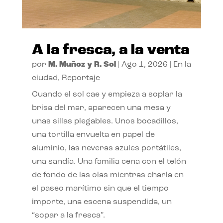
A la fresca, a la venta
por
M. Muñoz y R. Sol
|
Ago 1, 2026
|
En la
ciudad
,
Reportaje
Cuando el sol cae y empieza a soplar la
brisa del mar, aparecen una mesa y
unas sillas plegables. Unos bocadillos,
una tortilla envuelta en papel de
aluminio, las neveras azules portátiles,
una sandía. Una familia cena con el telón
de fondo de las olas mientras charla en
el paseo marítimo sin que el tiempo
importe, una escena suspendida, un
“sopar a la fresca”.