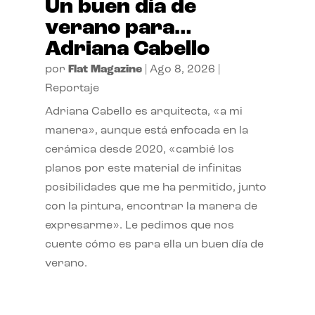
Un buen día de
verano para…
Adriana Cabello
por
Flat Magazine
|
Ago 8, 2026
|
Reportaje
Adriana Cabello es arquitecta, «a mi
manera», aunque está enfocada en la
cerámica desde 2020, «cambié los
planos por este material de infinitas
posibilidades que me ha permitido, junto
con la pintura, encontrar la manera de
expresarme». Le pedimos que nos
cuente cómo es para ella un buen día de
verano.