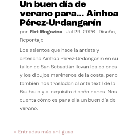
Un buen día de
verano para… Ainhoa
Pérez-Urdangarín
por
Flat Magazine
|
Jul 29, 2026
|
Diseño
,
Reportaje
Los asientos que hace la artista y
artesana Ainhoa Pérez-Urdangarín en su
taller de San Sebastián llevan los colores
y los dibujos marineros de la costa, pero
también nos trasladan al arte textil de la
Bauhaus y al exquisito diseño danés. Nos
cuenta cómo es para ella un buen día de
verano.
« Entradas más antiguas