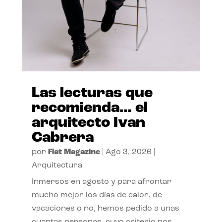
Las lecturas que
recomienda… el
arquitecto Ivan
Cabrera
por
Flat Magazine
|
Ago 3, 2026
|
Arquitectura
Inmersos en agosto y para afrontar
mucho mejor los días de calor, de
vacaciones o no, hemos pedido a unas
cuantas personas, cuyo criterio nos