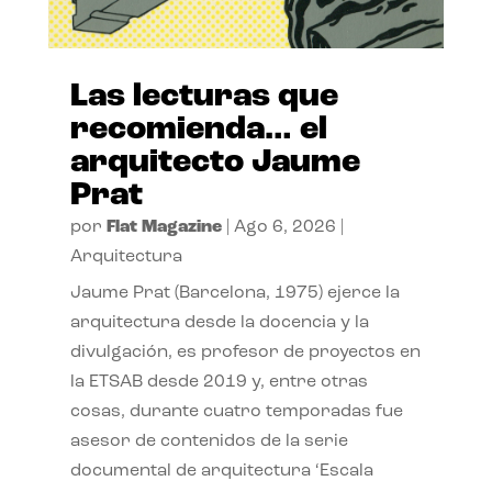
Las lecturas que
recomienda… el
arquitecto Jaume
Prat
por
Flat Magazine
|
Ago 6, 2026
|
Arquitectura
Jaume Prat (Barcelona, 1975) ejerce la
arquitectura desde la docencia y la
divulgación, es profesor de proyectos en
la ETSAB desde 2019 y, entre otras
cosas, durante cuatro temporadas fue
asesor de contenidos de la serie
documental de arquitectura ‘Escala