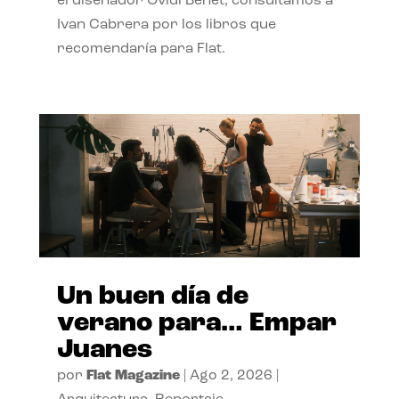
el diseñador Ovidi Benet, consultamos a
Ivan Cabrera por los libros que
recomendaría para Flat.
Un buen día de
verano para… Empar
Juanes
por
Flat Magazine
|
Ago 2, 2026
|