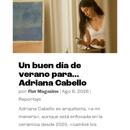
Un buen día de
verano para…
Adriana Cabello
por
Flat Magazine
|
Ago 8, 2026
|
Reportaje
Adriana Cabello es arquitecta, «a mi
manera», aunque está enfocada en la
cerámica desde 2020, «cambié los