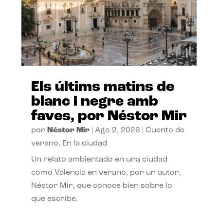
Els últims matins de
blanc i negre amb
faves, por Néstor Mir
por
Néstor Mir
|
Ago 2, 2026
|
Cuento de
verano
,
En la ciudad
Un relato ambientado en una ciudad
como Valencia en verano, por un autor,
Néstor Mir, que conoce bien sobre lo
que escribe.