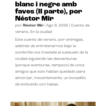
blanc i negre amb
faves (II parte), por
Néstor Mir
por
Néstor Mir
|
Ago 9, 2026
|
Cuento de
verano
,
En la ciudad
Este cuento de verano, por entregas,
además de entretenernos bajo la
sombrilla nos traslada al subsuelo de la
ciudad siguiendo las desventuras
(porque aventuras, tampoco) de unos
amigos que solo habían quedado para
almorzar, inocentemente, un bocadillo
de embutido con habas.