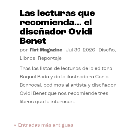
Las lecturas que
recomienda… el
diseñador Ovidi
Benet
por
Flat Magazine
|
Jul 30, 2026
|
Diseño
,
Libros
,
Reportaje
Tras las listas de lecturas de la editora
Raquel Bada y de la ilustradora Carla
Berrocal, pedimos al artista y diseñador
Ovidi Benet que nos recomiende tres
libros que le interesen.
« Entradas más antiguas