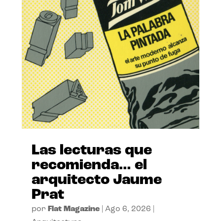
Las lecturas que
recomienda… el
arquitecto Jaume
Prat
por
Flat Magazine
|
Ago 6, 2026
|