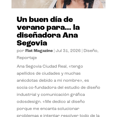
Un buen día de
verano para… la
diseñadora Ana
Segovia
por
Flat Magazine
|
Jul 31, 2026
|
Diseño
,
Reportaje
Ana Segovia Ciudad Real, «tengo
apellidos de ciudades y muchas
anécdotas debido a mi nombre», es
socia co-fundadora del estudio de diseño
industrial y comunicación gráfica
odosdesign. «Me dedico al diseño
porque me encanta solucionar
problemas e intentar resolver todo de la