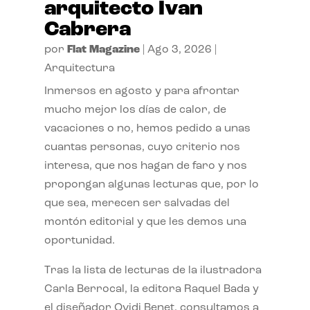
arquitecto Ivan
Cabrera
por
Flat Magazine
|
Ago 3, 2026
|
Arquitectura
Inmersos en agosto y para afrontar
mucho mejor los días de calor, de
vacaciones o no, hemos pedido a unas
cuantas personas, cuyo criterio nos
interesa, que nos hagan de faro y nos
propongan algunas lecturas que, por lo
que sea, merecen ser salvadas del
montón editorial y que les demos una
oportunidad.
Tras la lista de lecturas de la ilustradora
Carla Berrocal, la editora Raquel Bada y
el diseñador Ovidi Benet, consultamos a