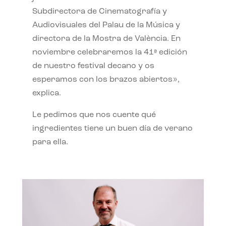
Subdirectora de Cinematografía y
Audiovisuales del Palau de la Música y
directora de la Mostra de València. En
noviembre celebraremos la 41ª edición
de nuestro festival decano y os
esperamos con los brazos abiertos»,
explica.
Le pedimos que nos cuente qué
ingredientes tiene un buen día de verano
para ella.