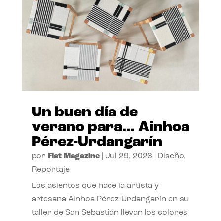
Un buen día de
verano para… Ainhoa
Pérez-Urdangarín
por
Flat Magazine
|
Jul 29, 2026
|
Diseño
,
Reportaje
Los asientos que hace la artista y
artesana Ainhoa Pérez-Urdangarín en su
taller de San Sebastián llevan los colores