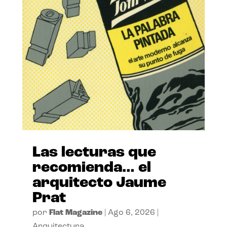
Las lecturas que
recomienda… el
arquitecto Jaume
Prat
por
Flat Magazine
|
Ago 6, 2026
|
Arquitectura