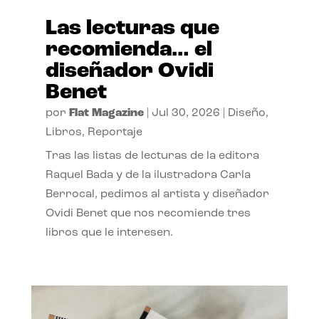
Las lecturas que
recomienda… el
diseñador Ovidi
Benet
por
Flat Magazine
|
Jul 30, 2026
|
Diseño
,
Libros
,
Reportaje
Tras las listas de lecturas de la editora
Raquel Bada y de la ilustradora Carla
Berrocal, pedimos al artista y diseñador
Ovidi Benet que nos recomiende tres
libros que le interesen.