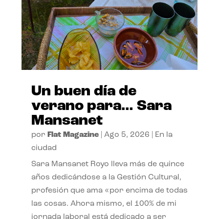
Un buen día de
verano para… Sara
Mansanet
por
Flat Magazine
|
Ago 5, 2026
|
En la
ciudad
Sara Mansanet Royo lleva más de quince
años dedicándose a la Gestión Cultural,
profesión que ama «por encima de todas
las cosas. Ahora mismo, el 100% de mi
jornada laboral está dedicado a ser