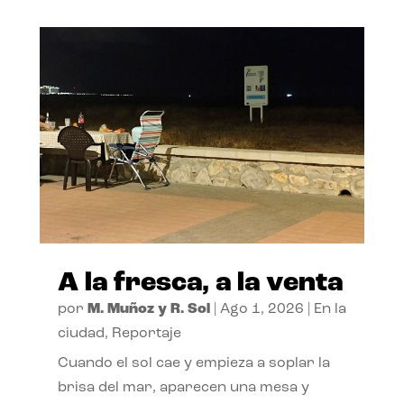
A la fresca, a la venta
por
M. Muñoz y R. Sol
|
Ago 1, 2026
|
En la
ciudad
,
Reportaje
Cuando el sol cae y empieza a soplar la
brisa del mar, aparecen una mesa y