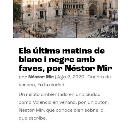
Els últims matins de
blanc i negre amb
faves, por Néstor Mir
por
Néstor Mir
|
Ago 2, 2026
|
Cuento de
verano
,
En la ciudad
Un relato ambientado en una ciudad
como Valencia en verano, por un autor,
Néstor Mir, que conoce bien sobre lo
que escribe.