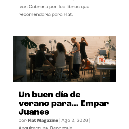
Ivan Cabrera por los libros que
recomendaría para Flat.
Un buen día de
verano para… Empar
Juanes
por
Flat Magazine
|
Ago 2, 2026
|
Arquitectura
,
Reportaje