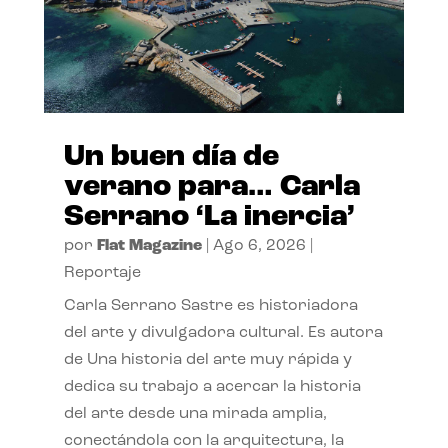
Un buen día de
verano para… Carla
Serrano ‘La inercia’
por
Flat Magazine
|
Ago 6, 2026
|
Reportaje
Carla Serrano Sastre es historiadora
del arte y divulgadora cultural. Es autora
de Una historia del arte muy rápida y
dedica su trabajo a acercar la historia
del arte desde una mirada amplia,
conectándola con la arquitectura, la