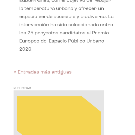
subterránea, con el objetivo de rebajar
la temperatura urbana y ofrecer un
espacio verde accesible y biodiverso. La
intervención ha sido seleccionada entre
los 25 proyectos candidatos al Premio
Europeo del Espacio Público Urbano
2026.
« Entradas más antiguas
PUBLICIDAD