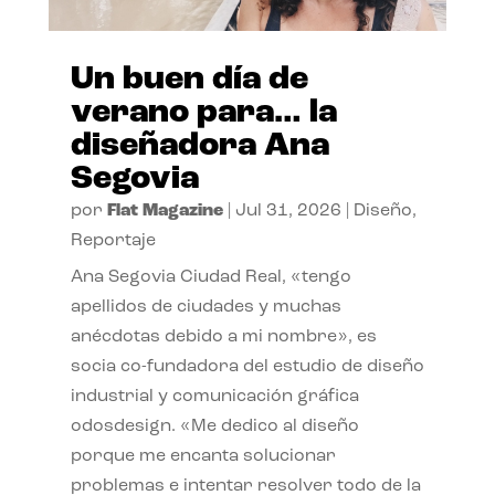
Un buen día de
verano para… la
diseñadora Ana
Segovia
por
Flat Magazine
|
Jul 31, 2026
|
Diseño
,
Reportaje
Ana Segovia Ciudad Real, «tengo
apellidos de ciudades y muchas
anécdotas debido a mi nombre», es
socia co-fundadora del estudio de diseño
industrial y comunicación gráfica
odosdesign. «Me dedico al diseño
porque me encanta solucionar
problemas e intentar resolver todo de la