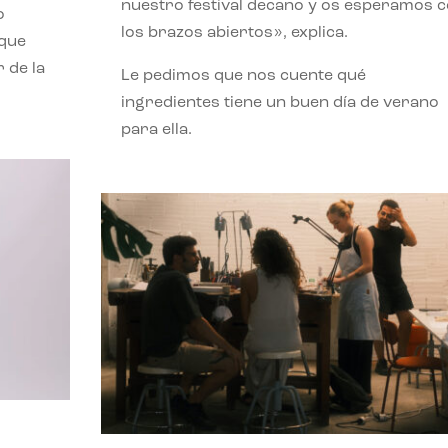
nuestro festival decano y os esperamos 
o
los brazos abiertos», explica.
 que
 de la
Le pedimos que nos cuente qué
ingredientes tiene un buen día de verano
para ella.