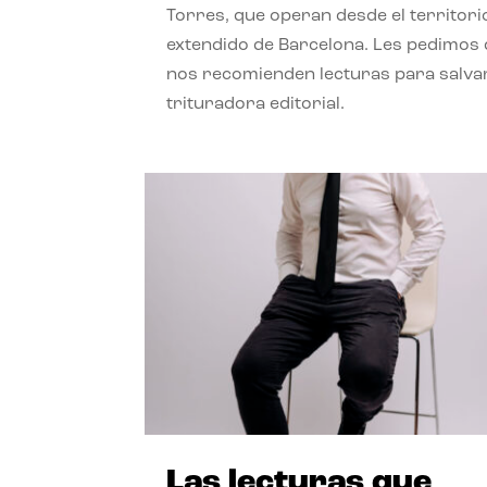
Torres, que operan desde el territori
extendido de Barcelona. Les pedimos
nos recomienden lecturas para salvar
trituradora editorial.
Las lecturas que