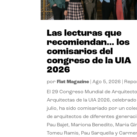
Las lecturas que
recomiendan… los
comisarios del
congreso de la UIA
2026
por
Flat Magazine
|
Ago 5, 2026
|
Repo
El 29 Congreso Mundial de Arquitecto
Arquitectas de la UIA 2026, celebrado
julio, ha sido comisariado por un cole
de arquitectos de diferentes generac
Pau Bajet, Mariona Benedito, Maria G
Tomeu Ramis, Pau Sarquella y Carme