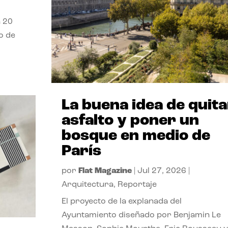
a 20
o de
La buena idea de quita
asfalto y poner un
bosque en medio de
París
por
Flat Magazine
|
Jul 27, 2026
|
Arquitectura
,
Reportaje
El proyecto de la explanada del
Ayuntamiento diseñado por Benjamin Le