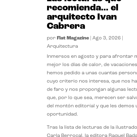
recomienda… el
arquitecto Ivan
Cabrera
por
Flat Magazine
|
Ago 3, 2026
|
Arquitectura
Inmersos en agosto y para afrontar
mejor los días de calor, de vacaciones
hemos pedido a unas cuantas person
cuyo criterio nos interesa, que nos h
de faro y nos propongan algunas lec
que, por lo que sea, merecen ser sal
del montón editorial y que les demos
oportunidad.
Tras la lista de lecturas de la ilustrad
Carla Berrocal, la editora Raquel Bada