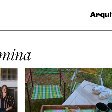
Arqui
omina