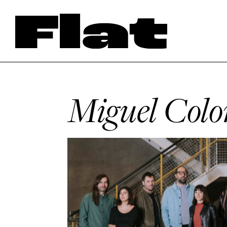
Miguel Col