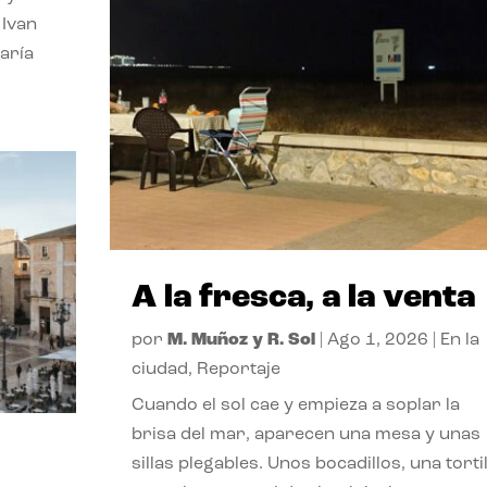
 Ivan
aría
A la fresca, a la venta
por
M. Muñoz y R. Sol
|
Ago 1, 2026
|
En la
ciudad
,
Reportaje
Cuando el sol cae y empieza a soplar la
brisa del mar, aparecen una mesa y unas
sillas plegables. Unos bocadillos, una tortil