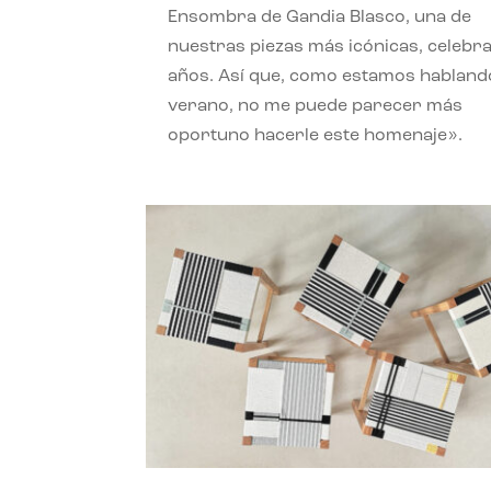
Ensombra de Gandia Blasco, una de
nuestras piezas más icónicas, celebr
años. Así que, como estamos habland
verano, no me puede parecer más
oportuno hacerle este homenaje».