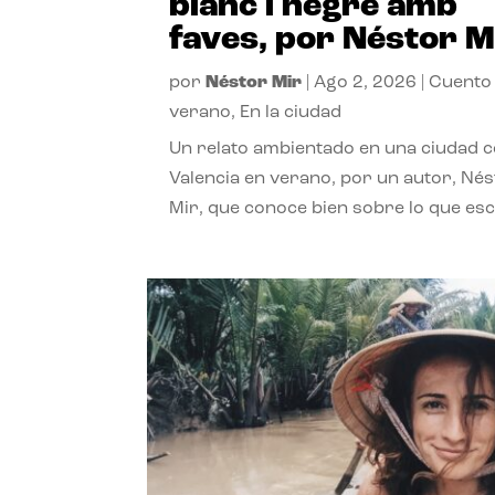
blanc i negre amb
faves, por Néstor M
por
Néstor Mir
|
Ago 2, 2026
|
Cuento
verano
,
En la ciudad
Un relato ambientado en una ciudad 
Valencia en verano, por un autor, Né
Mir, que conoce bien sobre lo que esc