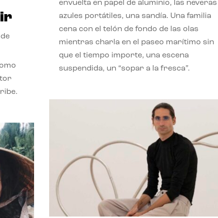
envuelta en papel de aluminio, las neveras
ir
azules portátiles, una sandía. Una familia
cena con el telón de fondo de las olas
 de
mientras charla en el paseo marítimo sin
que el tiempo importe, una escena
como
suspendida, un “sopar a la fresca”.
stor
ribe.