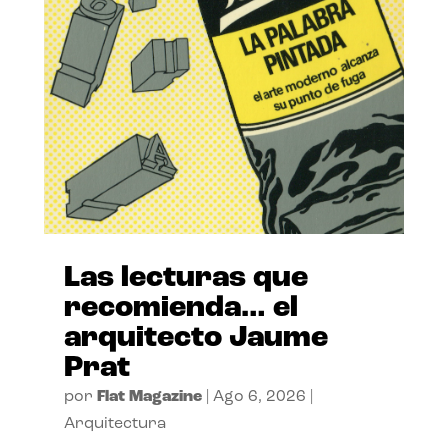
Las lecturas que
recomienda… el
arquitecto Jaume
Prat
por
Flat Magazine
|
Ago 6, 2026
|
Arquitectura