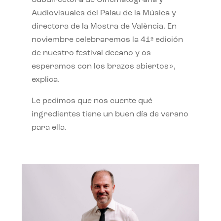
Subdirectora de Cinematografía y
Audiovisuales del Palau de la Música y
directora de la Mostra de València. En
noviembre celebraremos la 41ª edición
de nuestro festival decano y os
esperamos con los brazos abiertos»,
explica.
Le pedimos que nos cuente qué
ingredientes tiene un buen día de verano
para ella.