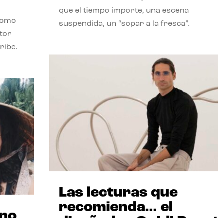
que el tiempo importe, una escena
como
suspendida, un “sopar a la fresca”.
stor
ribe.
Las lecturas que
recomienda… el
ano