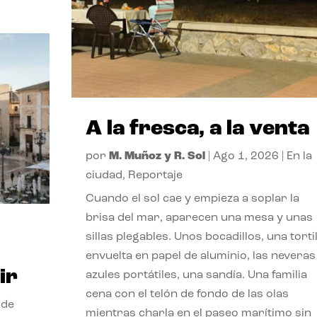
A la fresca, a la venta
por
M. Muñoz y R. Sol
|
Ago 1, 2026
|
En la
ciudad
,
Reportaje
Cuando el sol cae y empieza a soplar la
brisa del mar, aparecen una mesa y unas
sillas plegables. Unos bocadillos, una tortil
envuelta en papel de aluminio, las neveras
ir
azules portátiles, una sandía. Una familia
cena con el telón de fondo de las olas
 de
mientras charla en el paseo marítimo sin