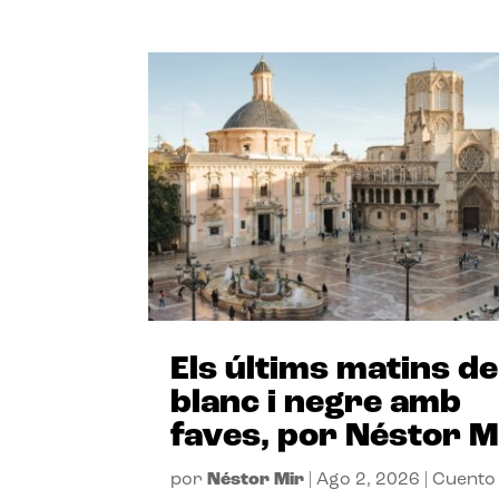
Els últims matins de
blanc i negre amb
faves, por Néstor M
por
Néstor Mir
|
Ago 2, 2026
|
Cuento