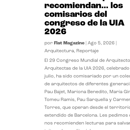
recomiendan… los
comisarios del
congreso de la UIA
2026
por
Flat Magazine
|
Ago 5, 2026
|
Arquitectura
,
Reportaje
El 29 Congreso Mundial de Arquitecto
Arquitectas de la UIA 2026, celebrado
julio, ha sido comisariado por un cole
de arquitectos de diferentes generac
Pau Bajet, Mariona Benedito, Maria G
Tomeu Ramis, Pau Sarquella y Carme
Torres, que operan desde el territori
extendido de Barcelona. Les pedimos
nos recomienden lecturas para salvar