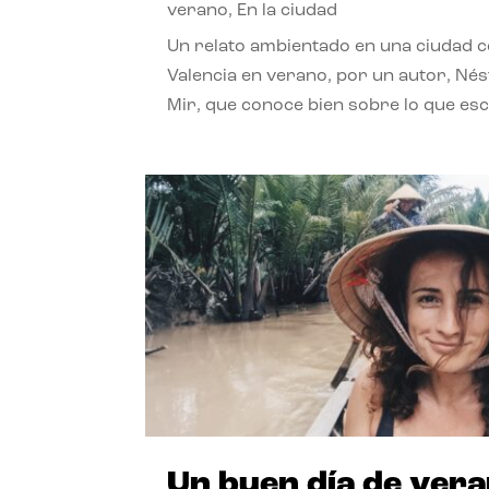
verano
,
En la ciudad
Un relato ambientado en una ciudad 
Valencia en verano, por un autor, Né
Mir, que conoce bien sobre lo que esc
Un buen día de ver