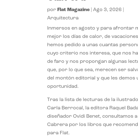
por
Flat Magazine
|
Ago 3, 2026
|
Arquitectura
Inmersos en agosto y para afrontar
mejor los días de calor, de vacaciones
hemos pedido a unas cuantas person
cuyo criterio nos interesa, que nos h
de faro y nos propongan algunas lec
que, por lo que sea, merecen ser sal
del montón editorial y que les demos
oportunidad.
Tras la lista de lecturas de la ilustrad
Carla Berrocal, la editora Raquel Bada
diseñador Ovidi Benet, consultamos a
Cabrera por los libros que recomend
para Flat.