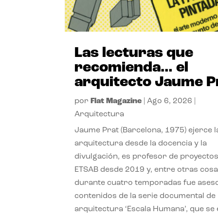
Las lecturas que
recomienda… el
arquitecto Jaume P
por
Flat Magazine
|
Ago 6, 2026
|
Arquitectura
Jaume Prat (Barcelona, 1975) ejerce l
arquitectura desde la docencia y la
divulgación, es profesor de proyectos
ETSAB desde 2019 y, entre otras cosa
durante cuatro temporadas fue ases
contenidos de la serie documental de
arquitectura ‘Escala Humana’, que se 