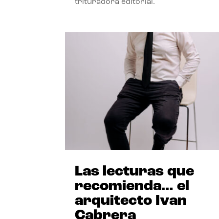
trituradora editorial.
Las lecturas que
recomienda… el
arquitecto Ivan
Cabrera