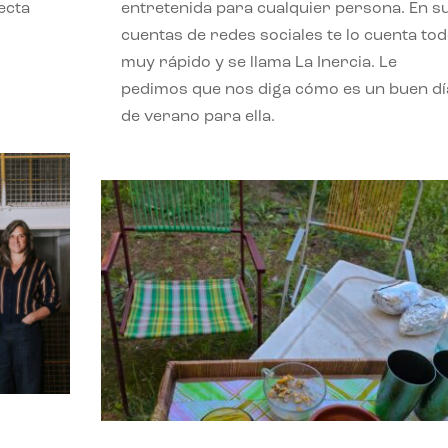
ecta
entretenida para cualquier persona. En s
l
cuentas de redes sociales te lo cuenta to
muy rápido y se llama La Inercia. Le
pedimos que nos diga cómo es un buen dí
de verano para ella.