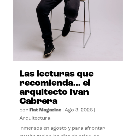
Las lecturas que
recomienda… el
arquitecto Ivan
Cabrera
por
Flat Magazine
|
Ago 3, 2026
|
Arquitectura
Inmersos en agosto y para afrontar