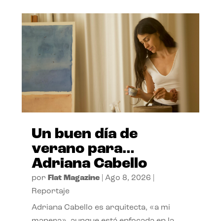
Un buen día de
verano para…
Adriana Cabello
por
Flat Magazine
|
Ago 8, 2026
|
Reportaje
Adriana Cabello es arquitecta, «a mi