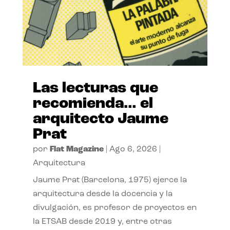
Las lecturas que
recomienda… el
arquitecto Jaume
Prat
por
Flat Magazine
|
Ago 6, 2026
|
Arquitectura
Jaume Prat (Barcelona, 1975) ejerce la
arquitectura desde la docencia y la
divulgación, es profesor de proyectos en
la ETSAB desde 2019 y, entre otras