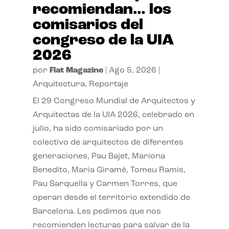
recomiendan… los
comisarios del
congreso de la UIA
2026
por
Flat Magazine
|
Ago 5, 2026
|
Arquitectura
,
Reportaje
El 29 Congreso Mundial de Arquitectos y
Arquitectas de la UIA 2026, celebrado en
julio, ha sido comisariado por un
colectivo de arquitectos de diferentes
generaciones, Pau Bajet, Mariona
Benedito, Maria Giramé, Tomeu Ramis,
Pau Sarquella y Carmen Torres, que
operan desde el territorio extendido de
Barcelona. Les pedimos que nos
recomienden lecturas para salvar de la