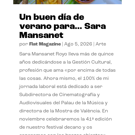
Un buen día de
verano para… Sara
Mansanet
por
Flat Magazine
|
Ago 5, 2026
|
Arte
Sara Mansanet Royo lleva más de quince
años dedicándose a la Gestión Cultural,
profesión que ama «por encima de todas
las cosas. Ahora mismo, el 100% de mi
jornada laboral está dedicado a ser
Subdirectora de Cinematografía y
Audiovisuales del Palau de la Música y
directora de la Mostra de València. En
noviembre celebraremos la 41ª edición
de nuestro festival decano y os