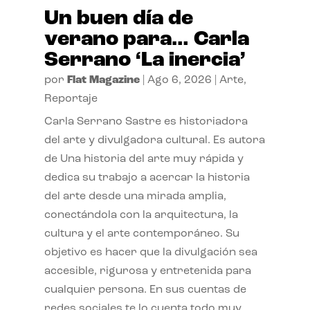
Un buen día de
verano para… Carla
Serrano ‘La inercia’
por
Flat Magazine
|
Ago 6, 2026
|
Arte
,
Reportaje
Carla Serrano Sastre es historiadora
del arte y divulgadora cultural. Es autora
de Una historia del arte muy rápida y
dedica su trabajo a acercar la historia
del arte desde una mirada amplia,
conectándola con la arquitectura, la
cultura y el arte contemporáneo. Su
objetivo es hacer que la divulgación sea
accesible, rigurosa y entretenida para
cualquier persona. En sus cuentas de
redes sociales te lo cuenta todo muy