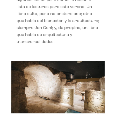
algunos libros para sumar a nuestra
lista de lecturas para este verano. Un
libro culto, pero no pretencioso; otro
que habla del bienestar y la arquitectura;
siempre Jan Gehl; y, de propina, un libro
que habla de arquitectura y
transversalidades.