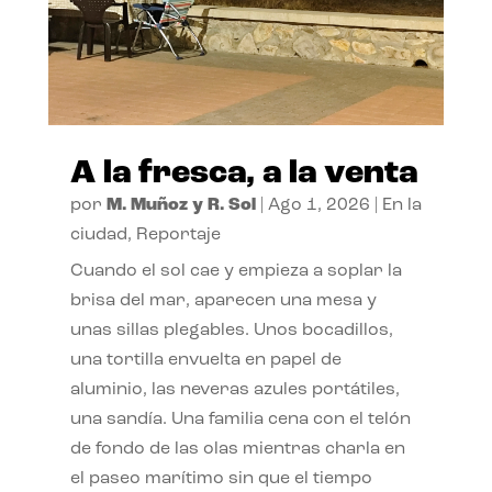
A la fresca, a la venta
por
M. Muñoz y R. Sol
|
Ago 1, 2026
|
En la
ciudad
,
Reportaje
Cuando el sol cae y empieza a soplar la
brisa del mar, aparecen una mesa y
unas sillas plegables. Unos bocadillos,
una tortilla envuelta en papel de
aluminio, las neveras azules portátiles,
una sandía. Una familia cena con el telón
de fondo de las olas mientras charla en
el paseo marítimo sin que el tiempo