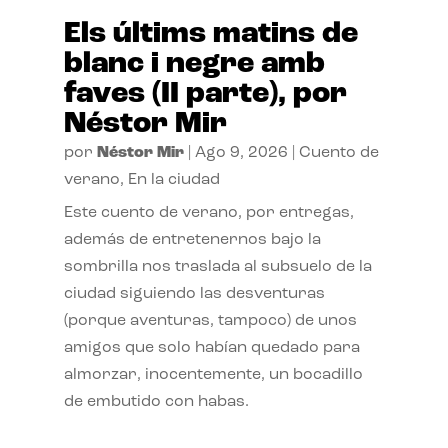
Els últims matins de
blanc i negre amb
faves (II parte), por
Néstor Mir
por
Néstor Mir
|
Ago 9, 2026
|
Cuento de
verano
,
En la ciudad
Este cuento de verano, por entregas,
además de entretenernos bajo la
sombrilla nos traslada al subsuelo de la
ciudad siguiendo las desventuras
(porque aventuras, tampoco) de unos
amigos que solo habían quedado para
almorzar, inocentemente, un bocadillo
de embutido con habas.