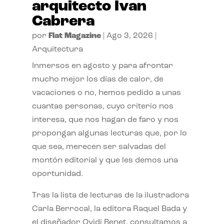
arquitecto Ivan
Cabrera
por
Flat Magazine
|
Ago 3, 2026
|
Arquitectura
Inmersos en agosto y para afrontar
mucho mejor los días de calor, de
vacaciones o no, hemos pedido a unas
cuantas personas, cuyo criterio nos
interesa, que nos hagan de faro y nos
propongan algunas lecturas que, por lo
que sea, merecen ser salvadas del
montón editorial y que les demos una
oportunidad.
Tras la lista de lecturas de la ilustradora
Carla Berrocal, la editora Raquel Bada y
el diseñador Ovidi Benet, consultamos a