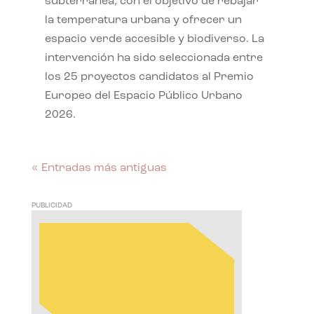
subterránea, con el objetivo de rebajar
la temperatura urbana y ofrecer un
espacio verde accesible y biodiverso. La
intervención ha sido seleccionada entre
los 25 proyectos candidatos al Premio
Europeo del Espacio Público Urbano
2026.
« Entradas más antiguas
PUBLICIDAD