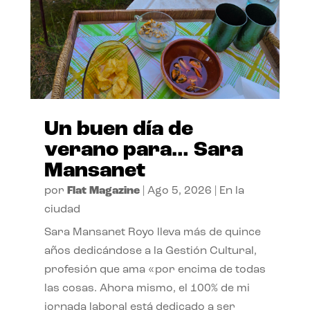
Un buen día de
verano para… Sara
Mansanet
por
Flat Magazine
|
Ago 5, 2026
|
En la
ciudad
Sara Mansanet Royo lleva más de quince
años dedicándose a la Gestión Cultural,
profesión que ama «por encima de todas
las cosas. Ahora mismo, el 100% de mi
jornada laboral está dedicado a ser