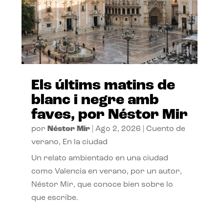
Els últims matins de
blanc i negre amb
faves, por Néstor Mir
por
Néstor Mir
|
Ago 2, 2026
|
Cuento de
verano
,
En la ciudad
Un relato ambientado en una ciudad
como Valencia en verano, por un autor,
Néstor Mir, que conoce bien sobre lo
que escribe.