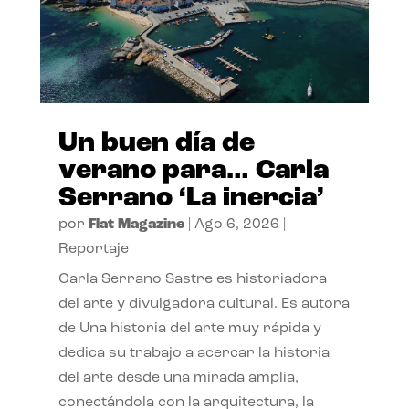
Un buen día de
verano para… Carla
Serrano ‘La inercia’
por
Flat Magazine
|
Ago 6, 2026
|
Reportaje
Carla Serrano Sastre es historiadora
del arte y divulgadora cultural. Es autora
de Una historia del arte muy rápida y
dedica su trabajo a acercar la historia
del arte desde una mirada amplia,
conectándola con la arquitectura, la