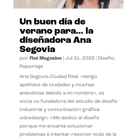
Un buen día de
verano para… la
diseñadora Ana
Segovia
por
Flat Magazine
|
Jul 31, 2026
|
Diseño
,
Reportaje
Ana Segovia Ciudad Real, «tengo
apellidos de ciudades y muchas
anécdotas debido a mi nombre», es
socia co-fundadora del estudio de diseño
industrial y comunicación gráfica
odosdesign. «Me dedico al diseño
porque me encanta solucionar
problemas e intentar resolver todo de la