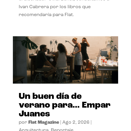
Ivan Cabrera por los libros que
recomendaría para Flat.
Un buen día de
verano para… Empar
Juanes
por
Flat Magazine
|
Ago 2, 2026
|
Arquitectura
,
Reportaje