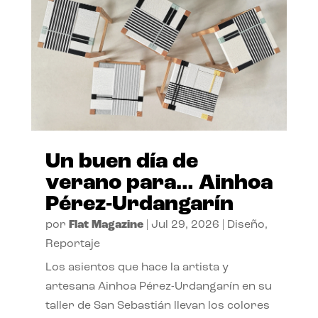
Un buen día de
verano para… Ainhoa
Pérez-Urdangarín
por
Flat Magazine
|
Jul 29, 2026
|
Diseño
,
Reportaje
Los asientos que hace la artista y
artesana Ainhoa Pérez-Urdangarín en su
taller de San Sebastián llevan los colores