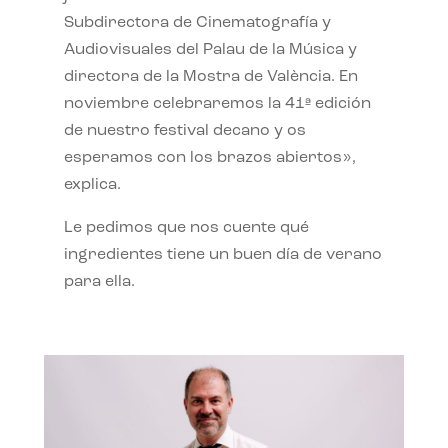
Subdirectora de Cinematografía y
Audiovisuales del Palau de la Música y
directora de la Mostra de València. En
noviembre celebraremos la 41ª edición
de nuestro festival decano y os
esperamos con los brazos abiertos»,
explica.
Le pedimos que nos cuente qué
ingredientes tiene un buen día de verano
para ella.