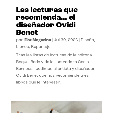
Las lecturas que
recomienda… el
diseñador Ovidi
Benet
por
Flat Magazine
|
Jul 30, 2026
|
Diseño
,
Libros
,
Reportaje
Tras las listas de lecturas de la editora
Raquel Bada y de la ilustradora Carla
Berrocal, pedimos al artista y diseñador
Ovidi Benet que nos recomiende tres
libros que le interesen.