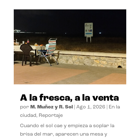
A la fresca, a la venta
por
M. Muñoz y R. Sol
|
Ago 1, 2026
|
En la
ciudad
,
Reportaje
Cuando el sol cae y empieza a soplar la
brisa del mar, aparecen una mesa y