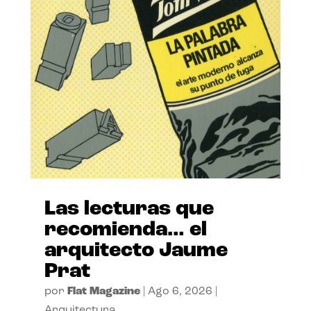
Las lecturas que
recomienda… el
arquitecto Jaume
Prat
por
Flat Magazine
|
Ago 6, 2026
|
Arquitectura