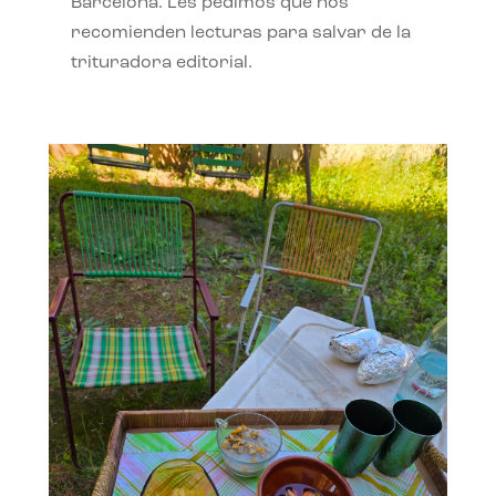
Barcelona. Les pedimos que nos
recomienden lecturas para salvar de la
trituradora editorial.