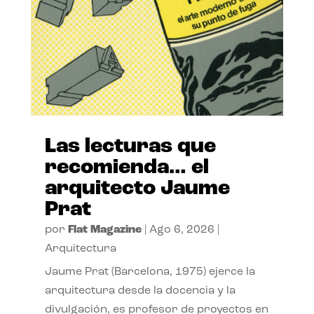
Las lecturas que
recomienda… el
arquitecto Jaume
Prat
por
Flat Magazine
|
Ago 6, 2026
|
Arquitectura
Jaume Prat (Barcelona, 1975) ejerce la
arquitectura desde la docencia y la
divulgación, es profesor de proyectos en