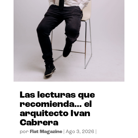
Las lecturas que
recomienda… el
arquitecto Ivan
Cabrera
por
Flat Magazine
|
Ago 3, 2026
|