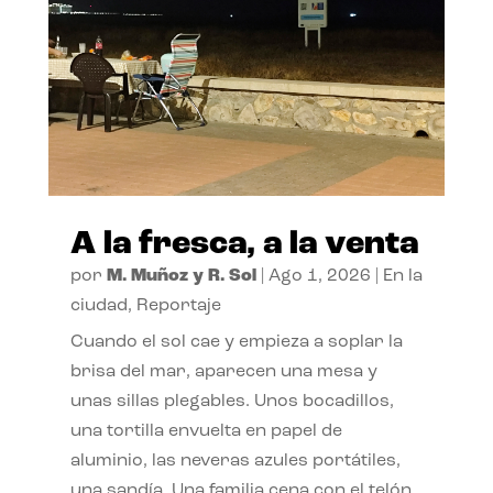
A la fresca, a la venta
por
M. Muñoz y R. Sol
|
Ago 1, 2026
|
En la
ciudad
,
Reportaje
Cuando el sol cae y empieza a soplar la
brisa del mar, aparecen una mesa y
unas sillas plegables. Unos bocadillos,
una tortilla envuelta en papel de
aluminio, las neveras azules portátiles,
una sandía. Una familia cena con el telón