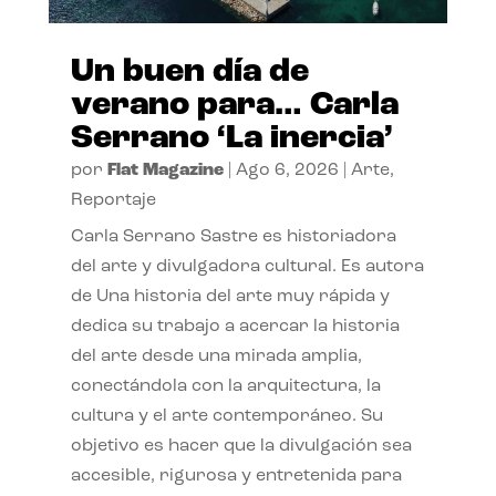
Un buen día de
verano para… Carla
Serrano ‘La inercia’
por
Flat Magazine
|
Ago 6, 2026
|
Arte
,
Reportaje
Carla Serrano Sastre es historiadora
del arte y divulgadora cultural. Es autora
de Una historia del arte muy rápida y
dedica su trabajo a acercar la historia
del arte desde una mirada amplia,
conectándola con la arquitectura, la
cultura y el arte contemporáneo. Su
objetivo es hacer que la divulgación sea
accesible, rigurosa y entretenida para