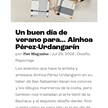
Un buen día de
verano para… Ainhoa
Pérez-Urdangarín
por
Flat Magazine
|
Jul 29, 2026
|
Diseño
,
Reportaje
Los asientos que hace la artista y
artesana Ainhoa Pérez-Urdangarín en su
taller de San Sebastián llevan los colores
y los dibujos marineros de la costa, pero
también nos trasladan al arte textil de la
Bauhaus y al exquisito diseño danés. Nos
cuenta cómo es para ella un buen día de