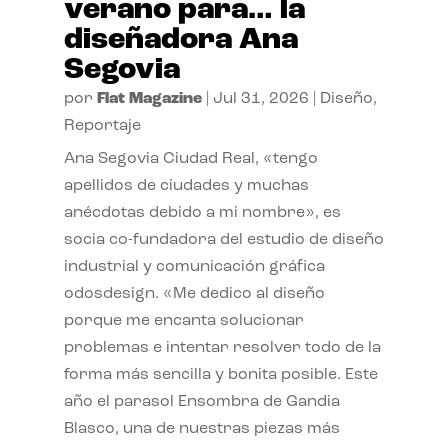
verano para… la
diseñadora Ana
Segovia
por
Flat Magazine
|
Jul 31, 2026
|
Diseño
,
Reportaje
Ana Segovia Ciudad Real, «tengo
apellidos de ciudades y muchas
anécdotas debido a mi nombre», es
socia co-fundadora del estudio de diseño
industrial y comunicación gráfica
odosdesign. «Me dedico al diseño
porque me encanta solucionar
problemas e intentar resolver todo de la
forma más sencilla y bonita posible. Este
año el parasol Ensombra de Gandia
Blasco, una de nuestras piezas más