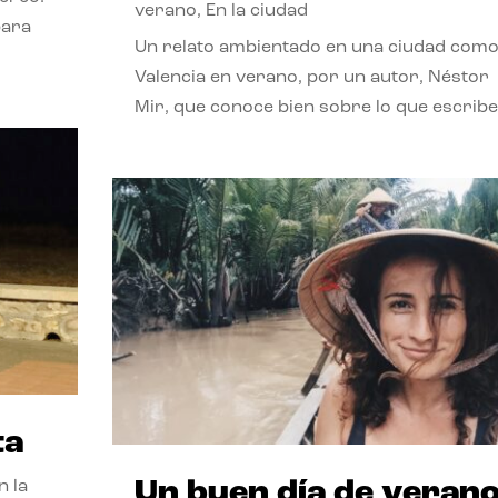
verano
,
En la ciudad
para
Un relato ambientado en una ciudad com
Valencia en verano, por un autor, Néstor
Mir, que conoce bien sobre lo que escribe
ta
Un buen día de veran
n la