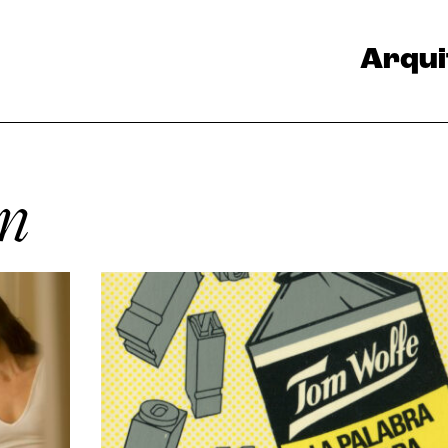
Arqui
n