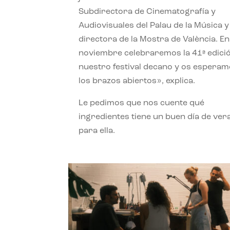
Subdirectora de Cinematografía y
Audiovisuales del Palau de la Música y
directora de la Mostra de València. En
noviembre celebraremos la 41ª edici
nuestro festival decano y os espera
los brazos abiertos», explica.
Le pedimos que nos cuente qué
ingredientes tiene un buen día de ver
para ella.