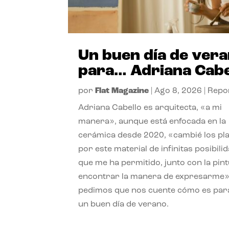
Un buen día de ver
para… Adriana Cabe
por
Flat Magazine
|
Ago 8, 2026
|
Repo
Adriana Cabello es arquitecta, «a mi
manera», aunque está enfocada en la
cerámica desde 2020, «cambié los pl
por este material de infinitas posibili
que me ha permitido, junto con la pint
encontrar la manera de expresarme»
pedimos que nos cuente cómo es para
un buen día de verano.