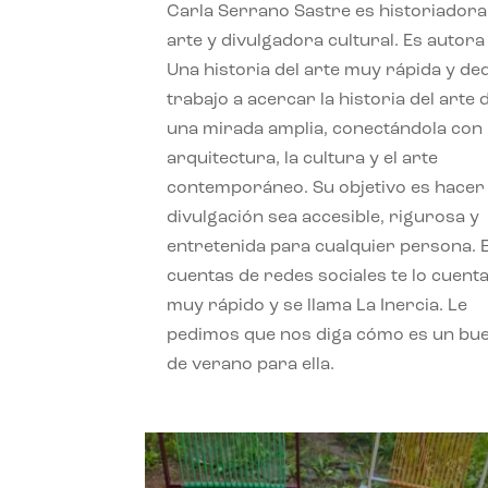
Carla Serrano Sastre es historiadora
arte y divulgadora cultural. Es autora
Una historia del arte muy rápida y de
trabajo a acercar la historia del arte
una mirada amplia, conectándola con 
arquitectura, la cultura y el arte
contemporáneo. Su objetivo es hacer 
divulgación sea accesible, rigurosa y
entretenida para cualquier persona. 
cuentas de redes sociales te lo cuent
muy rápido y se llama La Inercia. Le
pedimos que nos diga cómo es un bue
de verano para ella.