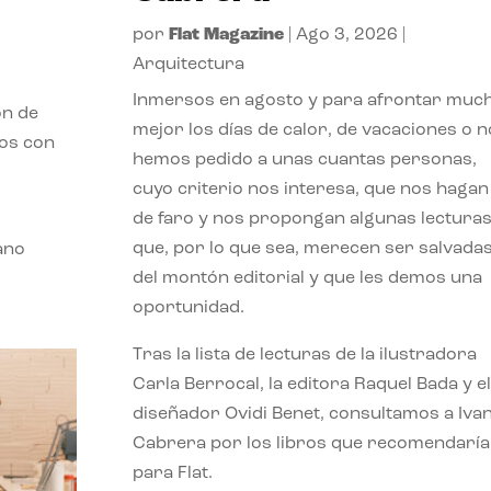
por
Flat Magazine
|
Ago 3, 2026
|
Arquitectura
Inmersos en agosto y para afrontar muc
ón de
mejor los días de calor, de vacaciones o n
mos con
hemos pedido a unas cuantas personas,
cuyo criterio nos interesa, que nos hagan
de faro y nos propongan algunas lectura
que, por lo que sea, merecen ser salvada
ano
del montón editorial y que les demos una
oportunidad.
Tras la lista de lecturas de la ilustradora
Carla Berrocal, la editora Raquel Bada y el
diseñador Ovidi Benet, consultamos a Iva
Cabrera por los libros que recomendaría
para Flat.