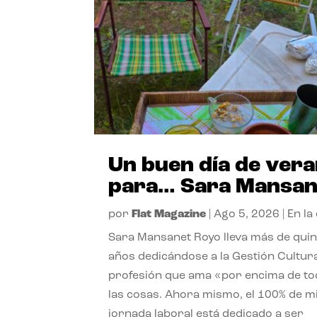
Un buen día de ver
para… Sara Mansan
por
Flat Magazine
|
Ago 5, 2026
|
En la
Sara Mansanet Royo lleva más de qui
años dedicándose a la Gestión Cultura
profesión que ama «por encima de t
las cosas. Ahora mismo, el 100% de m
jornada laboral está dedicado a ser