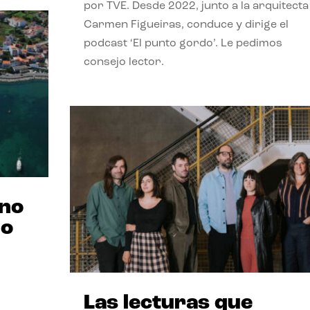
por TVE. Desde 2022, junto a la arquitecta
Carmen Figueiras, conduce y dirige el
podcast ‘El punto gordo’. Le pedimos
consejo lector.
ano
no
Las lecturas que