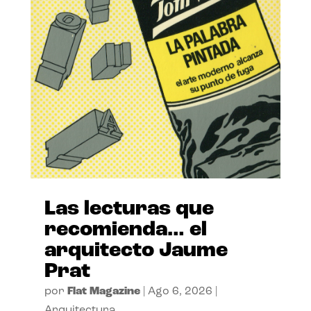
Las lecturas que
recomienda… el
arquitecto Jaume
Prat
por
Flat Magazine
|
Ago 6, 2026
|
Arquitectura