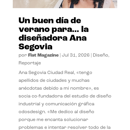
Un buen día de
verano para… la
diseñadora Ana
Segovia
por
Flat Magazine
|
Jul 31, 2026
|
Diseño
,
Reportaje
Ana Segovia Ciudad Real, «tengo
apellidos de ciudades y muchas
anécdotas debido a mi nombre», es
socia co-fundadora del estudio de diseño
industrial y comunicación gráfica
odosdesign. «Me dedico al diseño
porque me encanta solucionar
problemas e intentar resolver todo de la