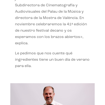
Subdirectora de Cinematografía y
Audiovisuales del Palau de la Música y
directora de la Mostra de València. En
noviembre celebraremos la 41ª edición
de nuestro festival decano y os
esperamos con los brazos abiertos»,
explica.
Le pedimos que nos cuente qué
ingredientes tiene un buen día de verano
para ella.