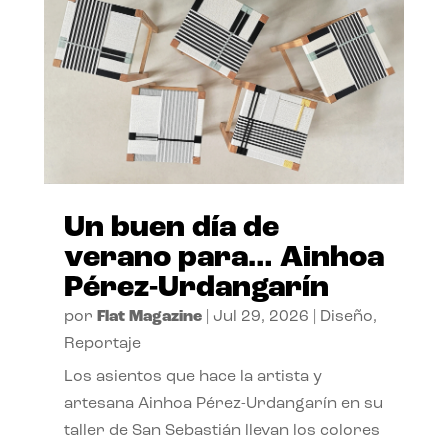
Un buen día de
verano para… Ainhoa
Pérez-Urdangarín
por
Flat Magazine
|
Jul 29, 2026
|
Diseño
,
Reportaje
Los asientos que hace la artista y
artesana Ainhoa Pérez-Urdangarín en su
taller de San Sebastián llevan los colores