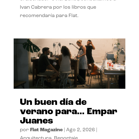
Ivan Cabrera por los libros que
recomendaría para Flat.
Un buen día de
verano para… Empar
Juanes
por
Flat Magazine
|
Ago 2, 2026
|
Arquitectura
,
Reportaje