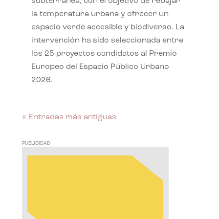
subterránea, con el objetivo de rebajar
la temperatura urbana y ofrecer un
espacio verde accesible y biodiverso. La
intervención ha sido seleccionada entre
los 25 proyectos candidatos al Premio
Europeo del Espacio Público Urbano
2026.
« Entradas más antiguas
PUBLICIDAD