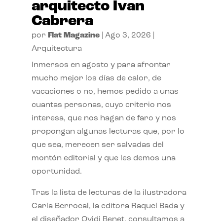
arquitecto Ivan
Cabrera
por
Flat Magazine
|
Ago 3, 2026
|
Arquitectura
Inmersos en agosto y para afrontar
mucho mejor los días de calor, de
vacaciones o no, hemos pedido a unas
cuantas personas, cuyo criterio nos
interesa, que nos hagan de faro y nos
propongan algunas lecturas que, por lo
que sea, merecen ser salvadas del
montón editorial y que les demos una
oportunidad.
Tras la lista de lecturas de la ilustradora
Carla Berrocal, la editora Raquel Bada y
el diseñador Ovidi Benet, consultamos a