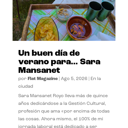
Un buen día de
verano para… Sara
Mansanet
por
Flat Magazine
|
Ago 5, 2026
|
En la
ciudad
Sara Mansanet Royo lleva más de quince
años dedicándose a la Gestión Cultural,
profesión que ama «por encima de todas
las cosas. Ahora mismo, el 100% de mi
jornada laboral está dedicado a ser