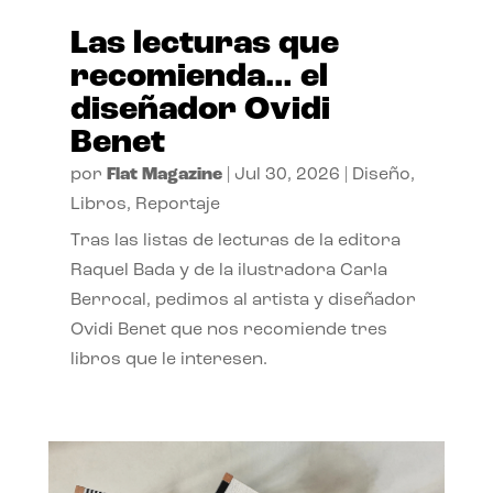
Las lecturas que
recomienda… el
diseñador Ovidi
Benet
por
Flat Magazine
|
Jul 30, 2026
|
Diseño
,
Libros
,
Reportaje
Tras las listas de lecturas de la editora
Raquel Bada y de la ilustradora Carla
Berrocal, pedimos al artista y diseñador
Ovidi Benet que nos recomiende tres
libros que le interesen.