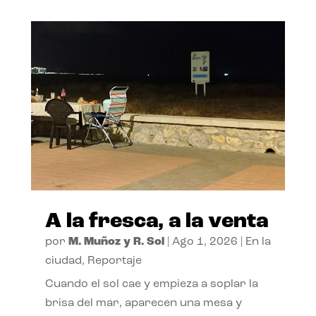
A la fresca, a la venta
por
M. Muñoz y R. Sol
|
Ago 1, 2026
|
En la
ciudad
,
Reportaje
Cuando el sol cae y empieza a soplar la
brisa del mar, aparecen una mesa y