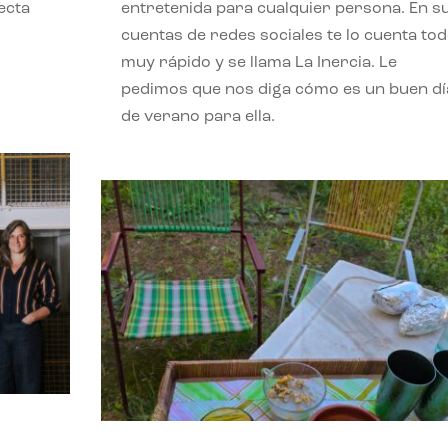
ecta
entretenida para cualquier persona. En s
l
cuentas de redes sociales te lo cuenta to
muy rápido y se llama La Inercia. Le
pedimos que nos diga cómo es un buen dí
de verano para ella.