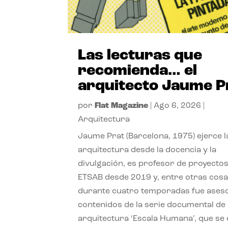
Las lecturas que
recomienda… el
arquitecto Jaume P
por
Flat Magazine
|
Ago 6, 2026
|
Arquitectura
Jaume Prat (Barcelona, 1975) ejerce l
arquitectura desde la docencia y la
divulgación, es profesor de proyectos
ETSAB desde 2019 y, entre otras cosa
durante cuatro temporadas fue ases
contenidos de la serie documental de
arquitectura ‘Escala Humana’, que se 