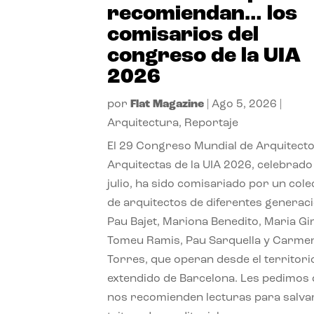
recomiendan… los
comisarios del
congreso de la UIA
2026
por
Flat Magazine
|
Ago 5, 2026
|
Arquitectura
,
Reportaje
El 29 Congreso Mundial de Arquitecto
Arquitectas de la UIA 2026, celebrado
julio, ha sido comisariado por un cole
de arquitectos de diferentes generac
Pau Bajet, Mariona Benedito, Maria G
Tomeu Ramis, Pau Sarquella y Carme
Torres, que operan desde el territori
extendido de Barcelona. Les pedimos
nos recomienden lecturas para salvar