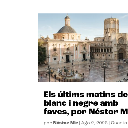
Els últims matins de
blanc i negre amb
faves, por Néstor M
por
Néstor Mir
|
Ago 2, 2026
|
Cuento