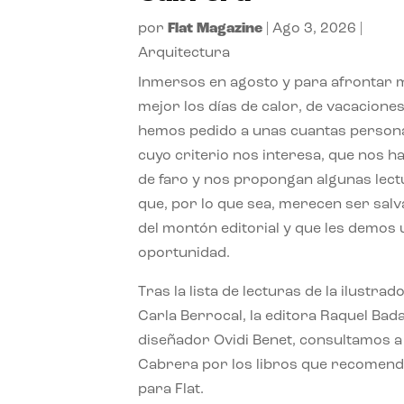
por
Flat Magazine
|
Ago 3, 2026
|
Arquitectura
Inmersos en agosto y para afrontar
mejor los días de calor, de vacaciones
hemos pedido a unas cuantas person
cuyo criterio nos interesa, que nos h
de faro y nos propongan algunas lec
que, por lo que sea, merecen ser sal
del montón editorial y que les demos
oportunidad.
Tras la lista de lecturas de la ilustrad
Carla Berrocal, la editora Raquel Bada
diseñador Ovidi Benet, consultamos a
Cabrera por los libros que recomend
para Flat.