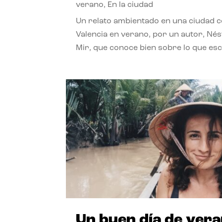
verano
,
En la ciudad
Un relato ambientado en una ciudad 
Valencia en verano, por un autor, Né
Mir, que conoce bien sobre lo que esc
Un buen día de ver