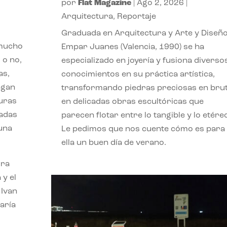
por
Flat Magazine
|
Ago 2, 2026
|
Arquitectura
,
Reportaje
Graduada en Arquitectura y Arte y Diseño
 mucho
Empar Juanes (Valencia, 1990) se ha
 o no,
especializado en joyería y fusiona diverso
as,
conocimientos en su práctica artística,
agan
transformando piedras preciosas en bru
turas
en delicadas obras escultóricas que
vadas
parecen flotar entre lo tangible y lo etére
 una
Le pedimos que nos cuente cómo es para
ella un buen día de verano.
ora
 y el
 Ivan
aría