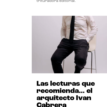
trituradora editorial.
Las lecturas que
recomienda… el
arquitecto Ivan
Cabrera