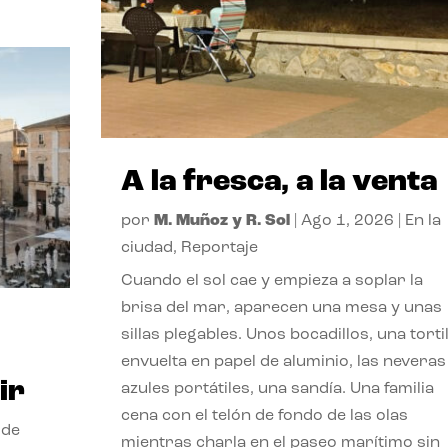
A la fresca, a la venta
por
M. Muñoz y R. Sol
|
Ago 1, 2026
|
En la
ciudad
,
Reportaje
Cuando el sol cae y empieza a soplar la
brisa del mar, aparecen una mesa y unas
sillas plegables. Unos bocadillos, una tortil
envuelta en papel de aluminio, las neveras
ir
azules portátiles, una sandía. Una familia
cena con el telón de fondo de las olas
 de
mientras charla en el paseo marítimo sin