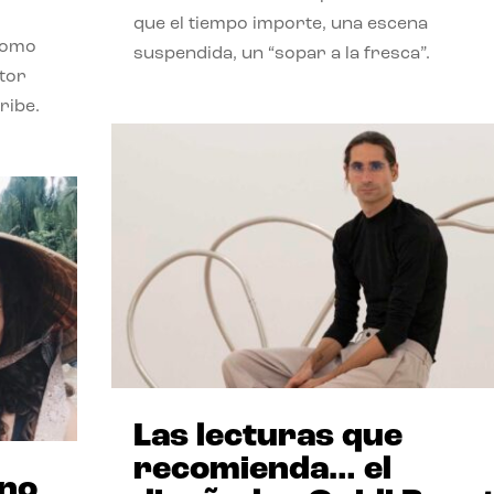
que el tiempo importe, una escena
como
suspendida, un “sopar a la fresca”.
stor
ribe.
Las lecturas que
recomienda… el
ano