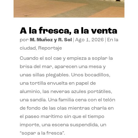
A la fresca, a la venta
por
M. Muñoz y R. Sol
|
Ago 1, 2026
|
En la
ciudad
,
Reportaje
Cuando el sol cae y empieza a soplar la
brisa del mar, aparecen una mesa y
unas sillas plegables. Unos bocadillos,
una tortilla envuelta en papel de
aluminio, las neveras azules portátiles,
una sandía. Una familia cena con el telón
de fondo de las olas mientras charla en
el paseo marítimo sin que el tiempo
importe, una escena suspendida, un
“sopar a la fresca”.