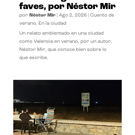
faves, por Néstor Mir
por
Néstor Mir
|
Ago 2, 2026
|
Cuento de
verano
,
En la ciudad
Un relato ambientado en una ciudad
como Valencia en verano, por un autor,
Néstor Mir, que conoce bien sobre lo
que escribe.