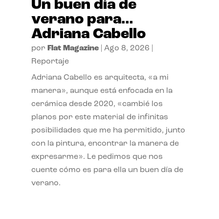
Un buen día de
verano para…
Adriana Cabello
por
Flat Magazine
|
Ago 8, 2026
|
Reportaje
Adriana Cabello es arquitecta, «a mi
manera», aunque está enfocada en la
cerámica desde 2020, «cambié los
planos por este material de infinitas
posibilidades que me ha permitido, junto
con la pintura, encontrar la manera de
expresarme». Le pedimos que nos
cuente cómo es para ella un buen día de
verano.