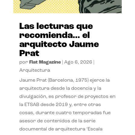
Las lecturas que
recomienda… el
arquitecto Jaume
Prat
por
Flat Magazine
|
Ago 6, 2026
|
Arquitectura
Jaume Prat (Barcelona, 1975) ejerce la
arquitectura desde la docencia y la
divulgación, es profesor de proyectos en
la ETSAB desde 2019 y, entre otras
cosas, durante cuatro temporadas fue
asesor de contenidos de la serie
documental de arquitectura ‘Escala