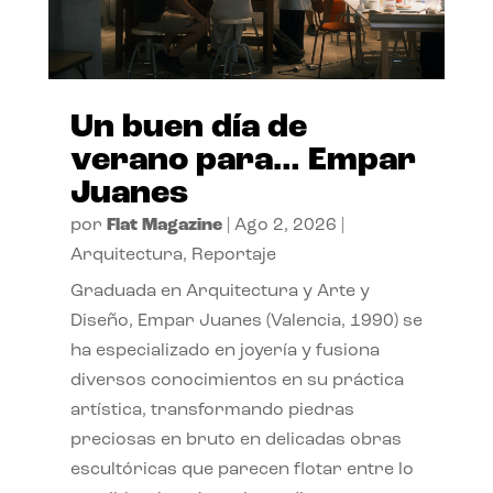
Un buen día de
verano para… Empar
Juanes
por
Flat Magazine
|
Ago 2, 2026
|
Arquitectura
,
Reportaje
Graduada en Arquitectura y Arte y
Diseño, Empar Juanes (Valencia, 1990) se
ha especializado en joyería y fusiona
diversos conocimientos en su práctica
artística, transformando piedras
preciosas en bruto en delicadas obras
escultóricas que parecen flotar entre lo