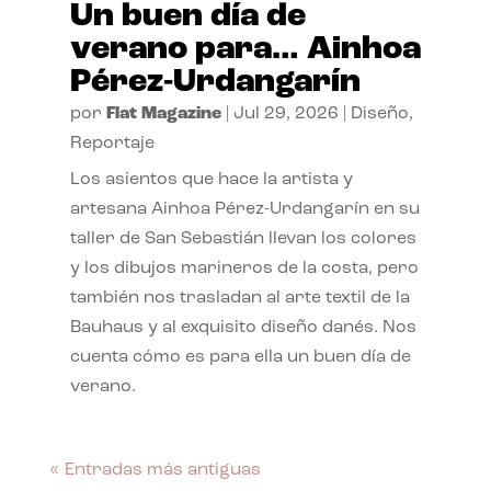
Un buen día de
verano para… Ainhoa
Pérez-Urdangarín
por
Flat Magazine
|
Jul 29, 2026
|
Diseño
,
Reportaje
Los asientos que hace la artista y
artesana Ainhoa Pérez-Urdangarín en su
taller de San Sebastián llevan los colores
y los dibujos marineros de la costa, pero
también nos trasladan al arte textil de la
Bauhaus y al exquisito diseño danés. Nos
cuenta cómo es para ella un buen día de
verano.
« Entradas más antiguas