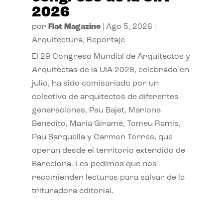
2026
por
Flat Magazine
|
Ago 5, 2026
|
Arquitectura
,
Reportaje
El 29 Congreso Mundial de Arquitectos y
Arquitectas de la UIA 2026, celebrado en
julio, ha sido comisariado por un
colectivo de arquitectos de diferentes
generaciones, Pau Bajet, Mariona
Benedito, Maria Giramé, Tomeu Ramis,
Pau Sarquella y Carmen Torres, que
operan desde el territorio extendido de
Barcelona. Les pedimos que nos
recomienden lecturas para salvar de la
trituradora editorial.