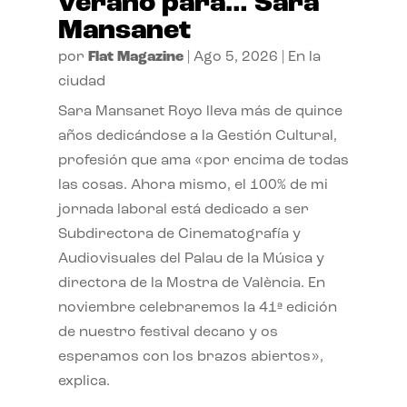
verano para… Sara
Mansanet
por
Flat Magazine
|
Ago 5, 2026
|
En la
ciudad
Sara Mansanet Royo lleva más de quince
años dedicándose a la Gestión Cultural,
profesión que ama «por encima de todas
las cosas. Ahora mismo, el 100% de mi
jornada laboral está dedicado a ser
Subdirectora de Cinematografía y
Audiovisuales del Palau de la Música y
directora de la Mostra de València. En
noviembre celebraremos la 41ª edición
de nuestro festival decano y os
esperamos con los brazos abiertos»,
explica.