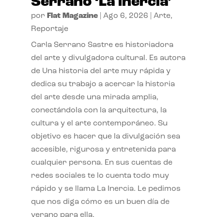
Serrano ‘La inercia’
por
Flat Magazine
|
Ago 6, 2026
|
Arte
,
Reportaje
Carla Serrano Sastre es historiadora
del arte y divulgadora cultural. Es autora
de Una historia del arte muy rápida y
dedica su trabajo a acercar la historia
del arte desde una mirada amplia,
conectándola con la arquitectura, la
cultura y el arte contemporáneo. Su
objetivo es hacer que la divulgación sea
accesible, rigurosa y entretenida para
cualquier persona. En sus cuentas de
redes sociales te lo cuenta todo muy
rápido y se llama La Inercia. Le pedimos
que nos diga cómo es un buen día de
verano para ella.