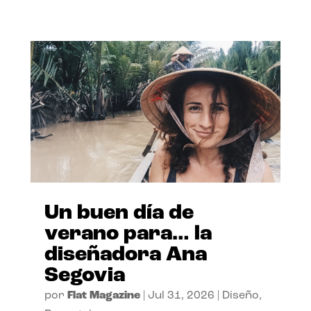
Un buen día de
verano para… la
diseñadora Ana
Segovia
por
Flat Magazine
|
Jul 31, 2026
|
Diseño
,