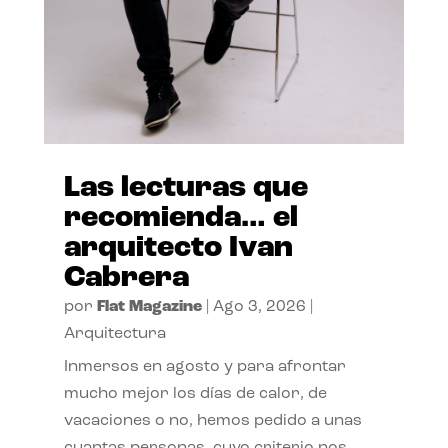
Las lecturas que
recomienda… el
arquitecto Ivan
Cabrera
por
Flat Magazine
|
Ago 3, 2026
|
Arquitectura
Inmersos en agosto y para afrontar
mucho mejor los días de calor, de
vacaciones o no, hemos pedido a unas
cuantas personas, cuyo criterio nos