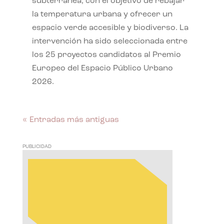
subterránea, con el objetivo de rebajar
la temperatura urbana y ofrecer un
espacio verde accesible y biodiverso. La
intervención ha sido seleccionada entre
los 25 proyectos candidatos al Premio
Europeo del Espacio Público Urbano
2026.
« Entradas más antiguas
PUBLICIDAD