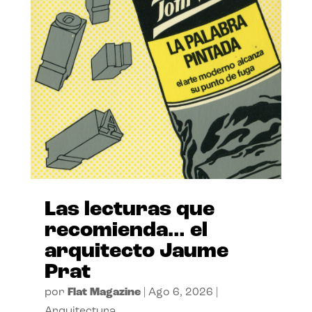
Las lecturas que
recomienda… el
arquitecto Jaume
Prat
por
Flat Magazine
|
Ago 6, 2026
|
Arquitectura