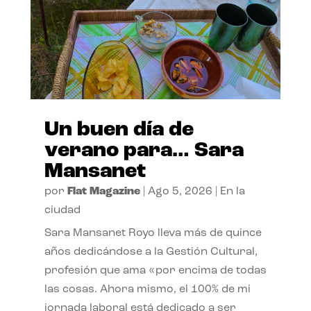
Un buen día de
verano para… Sara
Mansanet
por
Flat Magazine
|
Ago 5, 2026
|
En la
ciudad
Sara Mansanet Royo lleva más de quince
años dedicándose a la Gestión Cultural,
profesión que ama «por encima de todas
las cosas. Ahora mismo, el 100% de mi
jornada laboral está dedicado a ser