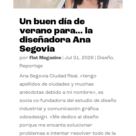
Un buen día de
verano para… la
diseñadora Ana
Segovia
por
Flat Magazine
|
Jul 31, 2026
|
Diseño
,
Reportaje
Ana Segovia Ciudad Real, «tengo
apellidos de ciudades y muchas
anécdotas debido a mi nombre», es
socia co-fundadora del estudio de diseño
industrial y comunicación gráfica
odosdesign. «Me dedico al diseño
porque me encanta solucionar
problemas e intentar resolver todo de la