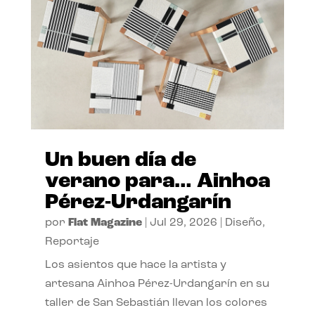
Un buen día de
verano para… Ainhoa
Pérez-Urdangarín
por
Flat Magazine
|
Jul 29, 2026
|
Diseño
,
Reportaje
Los asientos que hace la artista y
artesana Ainhoa Pérez-Urdangarín en su
taller de San Sebastián llevan los colores