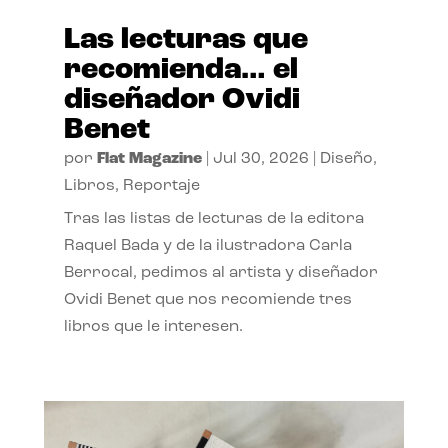
Las lecturas que
recomienda… el
diseñador Ovidi
Benet
por
Flat Magazine
|
Jul 30, 2026
|
Diseño
,
Libros
,
Reportaje
Tras las listas de lecturas de la editora
Raquel Bada y de la ilustradora Carla
Berrocal, pedimos al artista y diseñador
Ovidi Benet que nos recomiende tres
libros que le interesen.