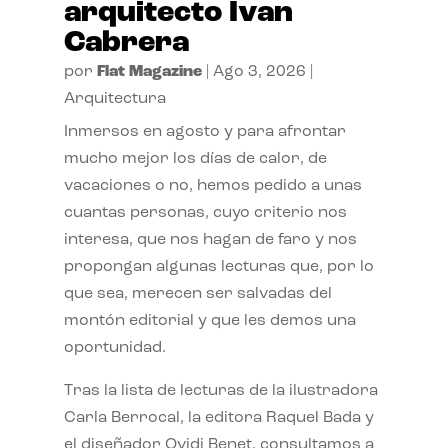
arquitecto Ivan
Cabrera
por
Flat Magazine
|
Ago 3, 2026
|
Arquitectura
Inmersos en agosto y para afrontar
mucho mejor los días de calor, de
vacaciones o no, hemos pedido a unas
cuantas personas, cuyo criterio nos
interesa, que nos hagan de faro y nos
propongan algunas lecturas que, por lo
que sea, merecen ser salvadas del
montón editorial y que les demos una
oportunidad.
Tras la lista de lecturas de la ilustradora
Carla Berrocal, la editora Raquel Bada y
el diseñador Ovidi Benet, consultamos a