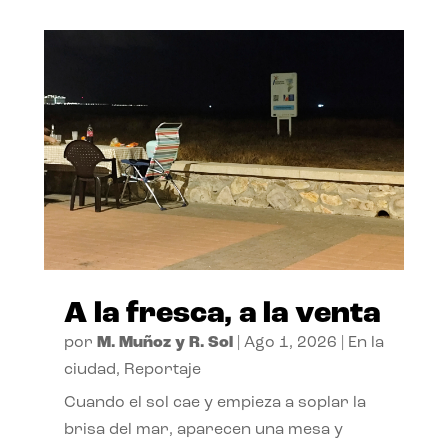
A la fresca, a la venta
por
M. Muñoz y R. Sol
|
Ago 1, 2026
|
En la
ciudad
,
Reportaje
Cuando el sol cae y empieza a soplar la
brisa del mar, aparecen una mesa y