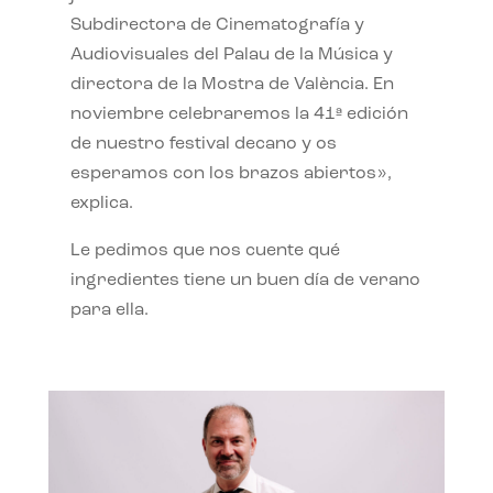
Subdirectora de Cinematografía y
Audiovisuales del Palau de la Música y
directora de la Mostra de València. En
noviembre celebraremos la 41ª edición
de nuestro festival decano y os
esperamos con los brazos abiertos»,
explica.
Le pedimos que nos cuente qué
ingredientes tiene un buen día de verano
para ella.