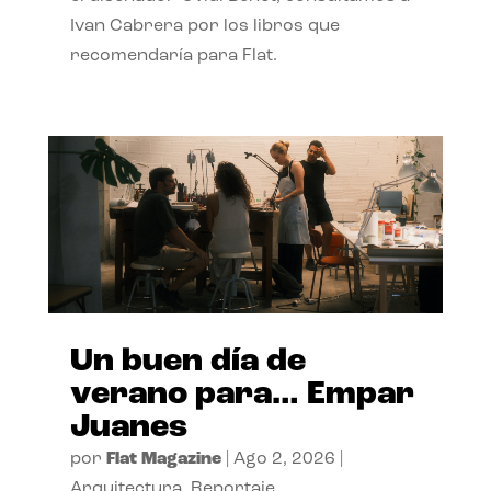
Ivan Cabrera por los libros que
recomendaría para Flat.
Un buen día de
verano para… Empar
Juanes
por
Flat Magazine
|
Ago 2, 2026
|
Arquitectura
,
Reportaje