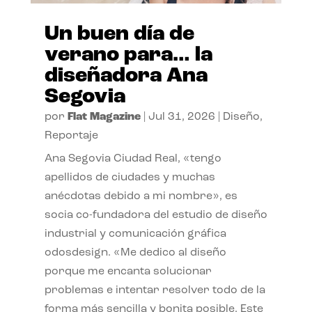
Un buen día de
verano para… la
diseñadora Ana
Segovia
por
Flat Magazine
|
Jul 31, 2026
|
Diseño
,
Reportaje
Ana Segovia Ciudad Real, «tengo
apellidos de ciudades y muchas
anécdotas debido a mi nombre», es
socia co-fundadora del estudio de diseño
industrial y comunicación gráfica
odosdesign. «Me dedico al diseño
porque me encanta solucionar
problemas e intentar resolver todo de la
forma más sencilla y bonita posible. Este