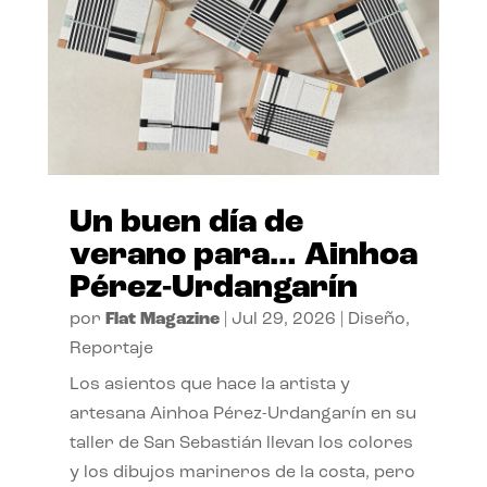
Un buen día de
verano para… Ainhoa
Pérez-Urdangarín
por
Flat Magazine
|
Jul 29, 2026
|
Diseño
,
Reportaje
Los asientos que hace la artista y
artesana Ainhoa Pérez-Urdangarín en su
taller de San Sebastián llevan los colores
y los dibujos marineros de la costa, pero