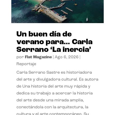
Un buen día de
verano para… Carla
Serrano ‘La inercia’
por
Flat Magazine
|
Ago 6, 2026
|
Reportaje
Carla Serrano Sastre es historiadora
del arte y divulgadora cultural. Es autora
de Una historia del arte muy rápida y
dedica su trabajo a acercar la historia
del arte desde una mirada amplia,
conectándola con la arquitectura, la
cultura y el arte contemporáneo. Su