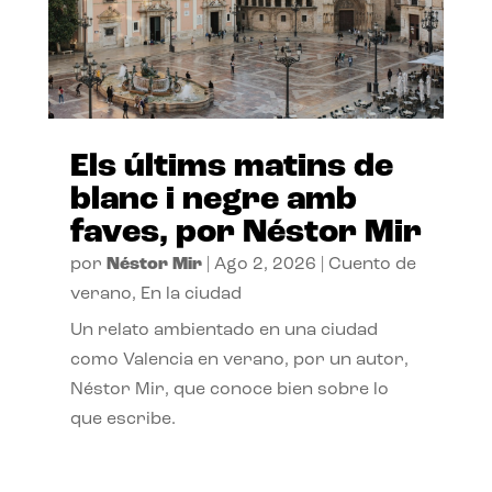
Els últims matins de
blanc i negre amb
faves, por Néstor Mir
por
Néstor Mir
|
Ago 2, 2026
|
Cuento de
verano
,
En la ciudad
Un relato ambientado en una ciudad
como Valencia en verano, por un autor,
Néstor Mir, que conoce bien sobre lo
que escribe.