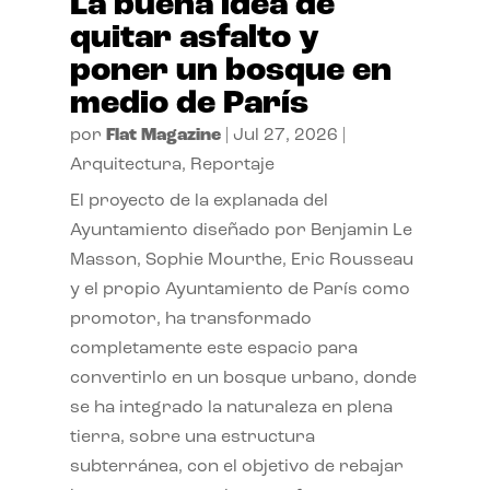
La buena idea de
quitar asfalto y
poner un bosque en
medio de París
por
Flat Magazine
|
Jul 27, 2026
|
Arquitectura
,
Reportaje
El proyecto de la explanada del
Ayuntamiento diseñado por Benjamin Le
Masson, Sophie Mourthe, Eric Rousseau
y el propio Ayuntamiento de París como
promotor, ha transformado
completamente este espacio para
convertirlo en un bosque urbano, donde
se ha integrado la naturaleza en plena
tierra, sobre una estructura
subterránea, con el objetivo de rebajar