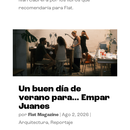
Ivan Cabrera por los libros que
recomendaría para Flat.
Un buen día de
verano para… Empar
Juanes
por
Flat Magazine
|
Ago 2, 2026
|
Arquitectura
,
Reportaje