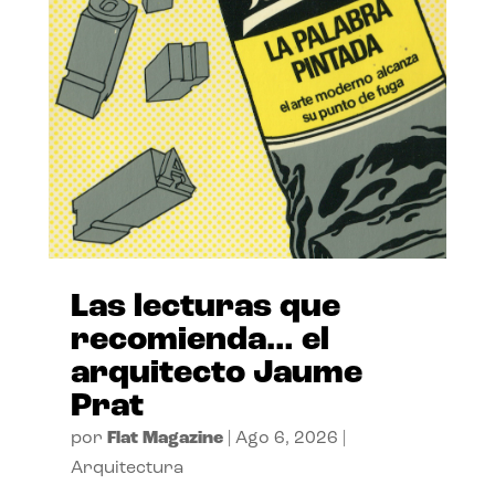
Las lecturas que
recomienda… el
arquitecto Jaume
Prat
por
Flat Magazine
|
Ago 6, 2026
|
Arquitectura