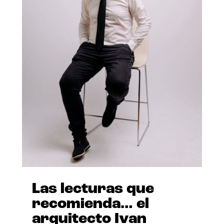
Las lecturas que
recomienda… el
arquitecto Ivan