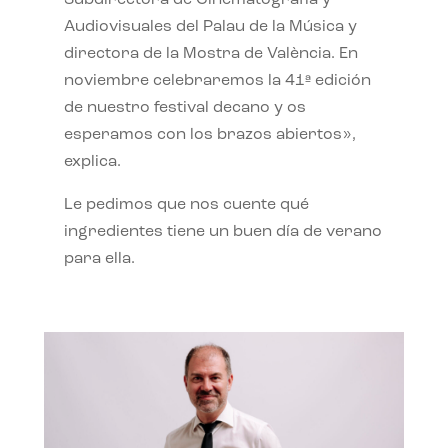
Subdirectora de Cinematografía y
Audiovisuales del Palau de la Música y
directora de la Mostra de València. En
noviembre celebraremos la 41ª edición
de nuestro festival decano y os
esperamos con los brazos abiertos»,
explica.
Le pedimos que nos cuente qué
ingredientes tiene un buen día de verano
para ella.