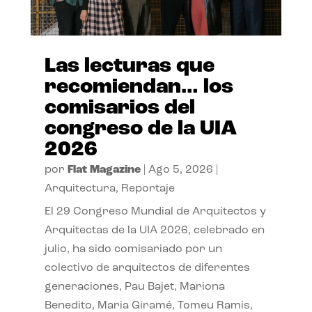
Las lecturas que
recomiendan… los
comisarios del
congreso de la UIA
2026
por
Flat Magazine
|
Ago 5, 2026
|
Arquitectura
,
Reportaje
El 29 Congreso Mundial de Arquitectos y
Arquitectas de la UIA 2026, celebrado en
julio, ha sido comisariado por un
colectivo de arquitectos de diferentes
generaciones, Pau Bajet, Mariona
Benedito, Maria Giramé, Tomeu Ramis,