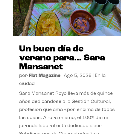
Un buen día de
verano para… Sara
Mansanet
por
Flat Magazine
|
Ago 5, 2026
|
En la
ciudad
Sara Mansanet Royo lleva más de quince
años dedicándose a la Gestión Cultural,
profesión que ama «por encima de todas
las cosas. Ahora mismo, el 100% de mi
jornada laboral está dedicado a ser