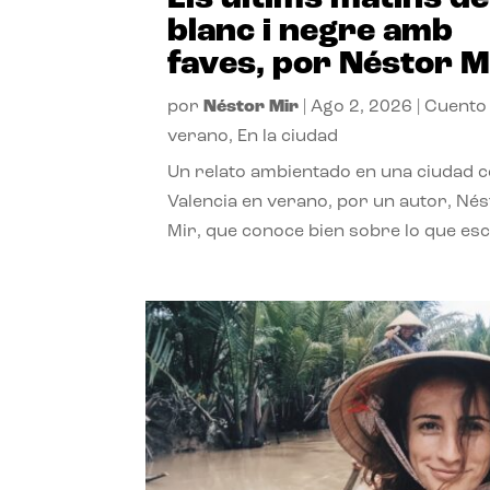
blanc i negre amb
faves, por Néstor M
por
Néstor Mir
|
Ago 2, 2026
|
Cuento
verano
,
En la ciudad
Un relato ambientado en una ciudad 
Valencia en verano, por un autor, Né
Mir, que conoce bien sobre lo que esc