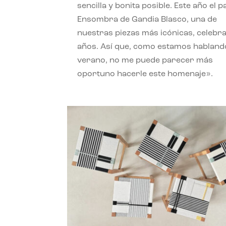
sencilla y bonita posible. Este año el 
Ensombra de Gandia Blasco, una de
nuestras piezas más icónicas, celebr
años. Así que, como estamos habland
verano, no me puede parecer más
oportuno hacerle este homenaje».