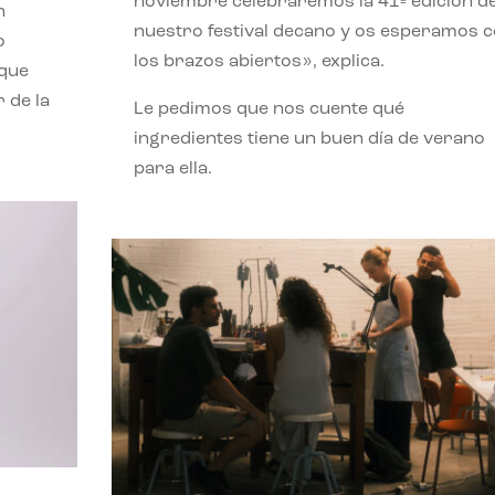
noviembre celebraremos la 41ª edición d
n
nuestro festival decano y os esperamos 
o
los brazos abiertos», explica.
 que
 de la
Le pedimos que nos cuente qué
ingredientes tiene un buen día de verano
para ella.