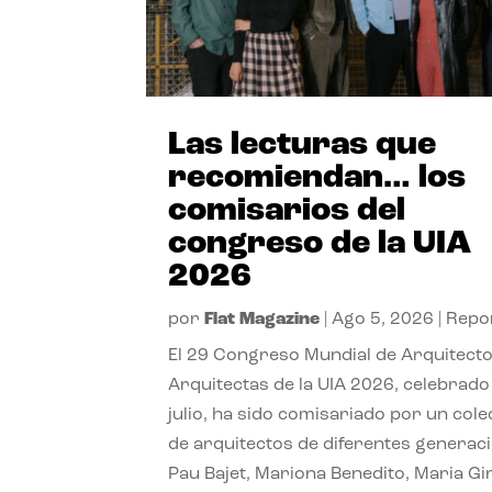
Las lecturas que
recomiendan… los
comisarios del
congreso de la UIA
2026
por
Flat Magazine
|
Ago 5, 2026
|
Repo
El 29 Congreso Mundial de Arquitecto
Arquitectas de la UIA 2026, celebrado
julio, ha sido comisariado por un cole
de arquitectos de diferentes generac
Pau Bajet, Mariona Benedito, Maria G