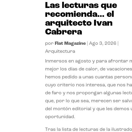
Las lecturas que
recomienda… el
arquitecto Ivan
Cabrera
por
Flat Magazine
|
Ago 3, 2026
|
Arquitectura
Inmersos en agosto y para afrontar
mejor los días de calor, de vacaciones
hemos pedido a unas cuantas person
cuyo criterio nos interesa, que nos h
de faro y nos propongan algunas lec
que, por lo que sea, merecen ser sal
del montón editorial y que les demos
oportunidad.
Tras la lista de lecturas de la ilustrad