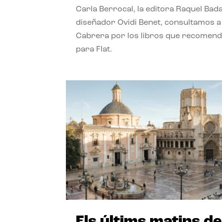
Carla Berrocal, la editora Raquel Bada
diseñador Ovidi Benet, consultamos a
Cabrera por los libros que recomend
para Flat.
Els últims matins de