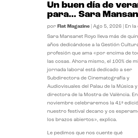
Un buen día de ver
para… Sara Mansan
por
Flat Magazine
|
Ago 5, 2026
|
En la
Sara Mansanet Royo lleva más de qui
años dedicándose a la Gestión Cultura
profesión que ama «por encima de t
las cosas. Ahora mismo, el 100% de m
jornada laboral está dedicado a ser
Subdirectora de Cinematografía y
Audiovisuales del Palau de la Música y
directora de la Mostra de València. En
noviembre celebraremos la 41ª edici
nuestro festival decano y os espera
los brazos abiertos», explica.
Le pedimos que nos cuente qué