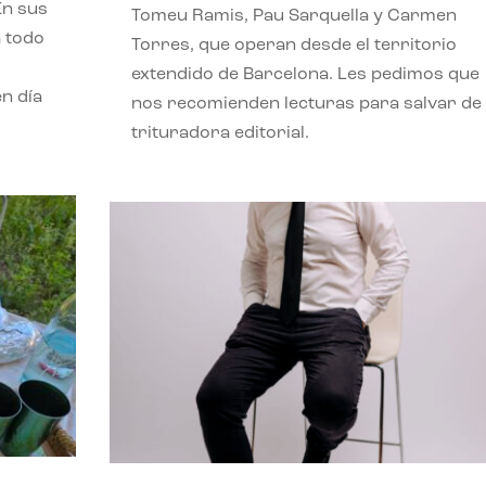
En sus
Tomeu Ramis, Pau Sarquella y Carmen
a todo
Torres, que operan desde el territorio
extendido de Barcelona. Les pedimos que
n día
nos recomienden lecturas para salvar de 
trituradora editorial.