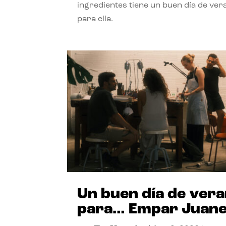
ingredientes tiene un buen día de ver
para ella.
Un buen día de ver
para… Empar Juan