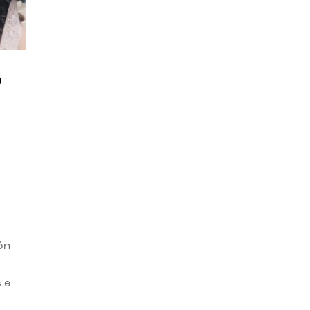
o
ón
 e