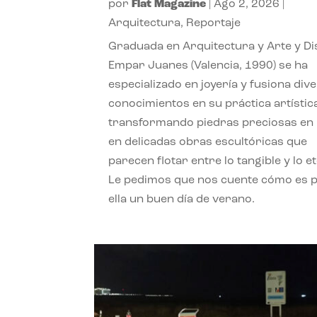
por
Flat Magazine
|
Ago 2, 2026
|
Arquitectura
,
Reportaje
Graduada en Arquitectura y Arte y Di
Empar Juanes (Valencia, 1990) se ha
especializado en joyería y fusiona div
conocimientos en su práctica artístic
transformando piedras preciosas en
en delicadas obras escultóricas que
parecen flotar entre lo tangible y lo e
Le pedimos que nos cuente cómo es 
ella un buen día de verano.