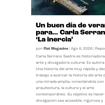
Un buen día de ver
para… Carla Serra
‘La inercia’
por
Flat Magazine
|
Ago 6, 2026
|
Repo
Carla Serrano Sastre es historiadora
arte y divulgadora cultural. Es autora
Una historia del arte muy rápida y de
trabajo a acercar la historia del arte
una mirada amplia, conectándola con 
arquitectura, la cultura y el arte
contemporáneo. Su objetivo es hacer 
divulgación sea accesible, rigurosa y