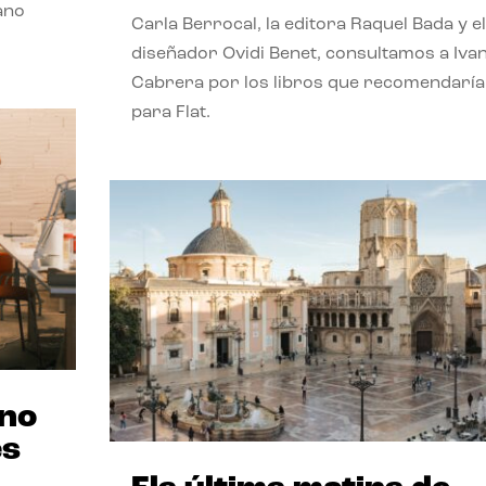
ano
Carla Berrocal, la editora Raquel Bada y el
diseñador Ovidi Benet, consultamos a Iva
Cabrera por los libros que recomendaría
para Flat.
ano
es