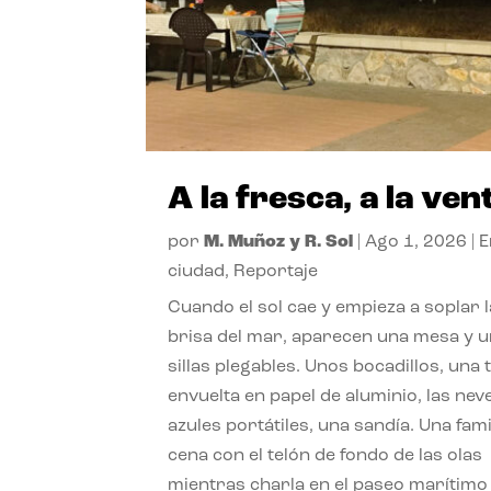
A la fresca, a la ven
por
M. Muñoz y R. Sol
|
Ago 1, 2026
|
E
ciudad
,
Reportaje
Cuando el sol cae y empieza a soplar l
brisa del mar, aparecen una mesa y 
sillas plegables. Unos bocadillos, una t
envuelta en papel de aluminio, las nev
azules portátiles, una sandía. Una fami
cena con el telón de fondo de las olas
mientras charla en el paseo marítimo