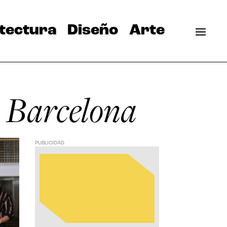
tectura
Diseño
Arte
e Barcelona
PUBLICIDAD