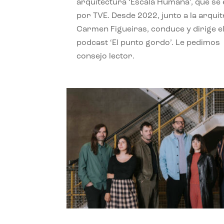
arquitectura ‘Escala Humana’, que se 
por TVE. Desde 2022, junto a la arquit
Carmen Figueiras, conduce y dirige e
podcast ‘El punto gordo’. Le pedimos
consejo lector.