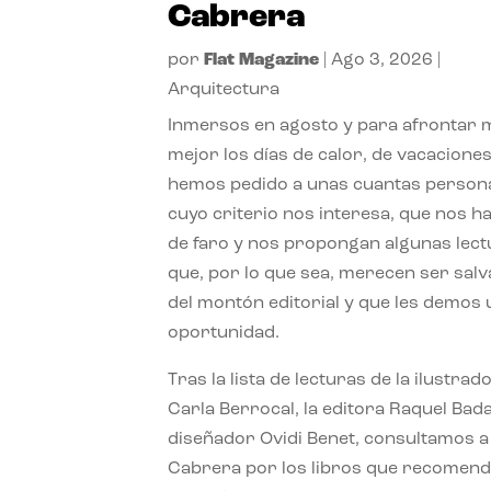
Cabrera
por
Flat Magazine
|
Ago 3, 2026
|
Arquitectura
Inmersos en agosto y para afrontar
mejor los días de calor, de vacaciones
hemos pedido a unas cuantas person
cuyo criterio nos interesa, que nos h
de faro y nos propongan algunas lec
que, por lo que sea, merecen ser sal
del montón editorial y que les demos
oportunidad.
Tras la lista de lecturas de la ilustrad
Carla Berrocal, la editora Raquel Bada
diseñador Ovidi Benet, consultamos a
Cabrera por los libros que recomend