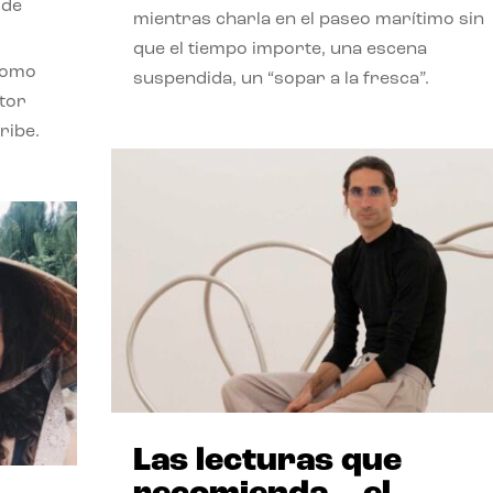
 de
mientras charla en el paseo marítimo sin
que el tiempo importe, una escena
como
suspendida, un “sopar a la fresca”.
stor
ribe.
Las lecturas que