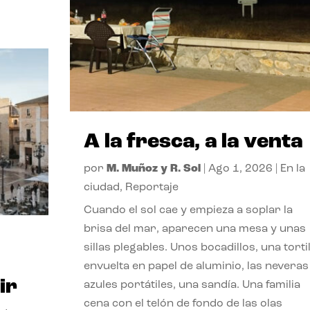
A la fresca, a la venta
por
M. Muñoz y R. Sol
|
Ago 1, 2026
|
En la
ciudad
,
Reportaje
Cuando el sol cae y empieza a soplar la
brisa del mar, aparecen una mesa y unas
sillas plegables. Unos bocadillos, una tortil
envuelta en papel de aluminio, las neveras
ir
azules portátiles, una sandía. Una familia
cena con el telón de fondo de las olas