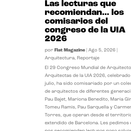
Las lecturas que
recomiendan… los
comisarios del
congreso de la UIA
2026
por
Flat Magazine
|
Ago 5, 2026
|
Arquitectura
,
Reportaje
El 29 Congreso Mundial de Arquitecto
Arquitectas de la UIA 2026, celebrado
julio, ha sido comisariado por un cole
de arquitectos de diferentes generac
Pau Bajet, Mariona Benedito, Maria G
Tomeu Ramis, Pau Sarquella y Carme
Torres, que operan desde el territori
extendido de Barcelona. Les pedimos
nos recomienden lecturas para salvar