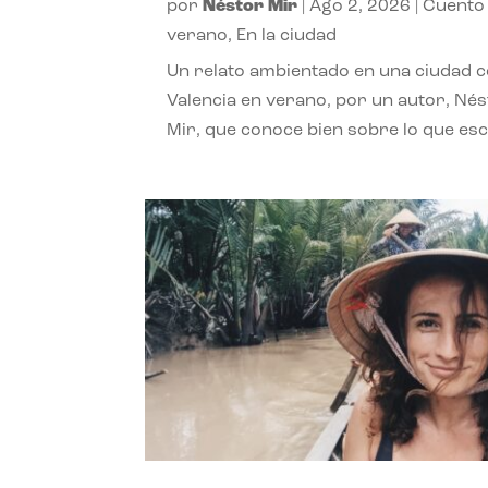
por
Néstor Mir
|
Ago 2, 2026
|
Cuento
verano
,
En la ciudad
Un relato ambientado en una ciudad 
Valencia en verano, por un autor, Né
Mir, que conoce bien sobre lo que esc