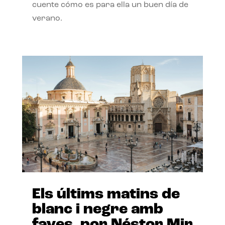
cuente cómo es para ella un buen día de
verano.
Els últims matins de
blanc i negre amb
faves, por Néstor Mir