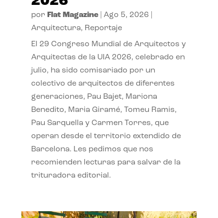
2026
por
Flat Magazine
|
Ago 5, 2026
|
Arquitectura
,
Reportaje
El 29 Congreso Mundial de Arquitectos y
Arquitectas de la UIA 2026, celebrado en
julio, ha sido comisariado por un
colectivo de arquitectos de diferentes
generaciones, Pau Bajet, Mariona
Benedito, Maria Giramé, Tomeu Ramis,
Pau Sarquella y Carmen Torres, que
operan desde el territorio extendido de
Barcelona. Les pedimos que nos
recomienden lecturas para salvar de la
trituradora editorial.