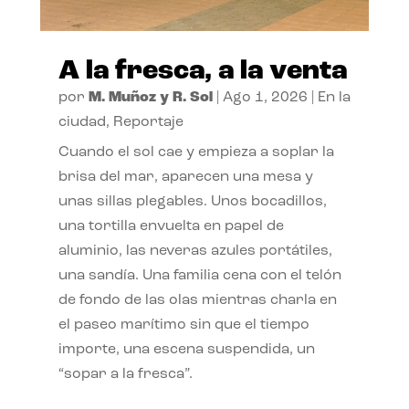
A la fresca, a la venta
por
M. Muñoz y R. Sol
|
Ago 1, 2026
|
En la
ciudad
,
Reportaje
Cuando el sol cae y empieza a soplar la
brisa del mar, aparecen una mesa y
unas sillas plegables. Unos bocadillos,
una tortilla envuelta en papel de
aluminio, las neveras azules portátiles,
una sandía. Una familia cena con el telón
de fondo de las olas mientras charla en
el paseo marítimo sin que el tiempo
importe, una escena suspendida, un
“sopar a la fresca”.