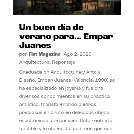
Un buen día de
verano para… Empar
Juanes
por
Flat Magazine
|
Ago 2, 2026
|
Arquitectura
,
Reportaje
Graduada en Arquitectura y Arte y
Diseño, Empar Juanes (Valencia, 1990) se
ha especializado en joyería y fusiona
diversos conocimientos en su práctica
artística, transformando piedras
preciosas en bruto en delicadas obras
escultóricas que parecen flotar entre lo
tangible y lo etéreo. Le pedimos que nos