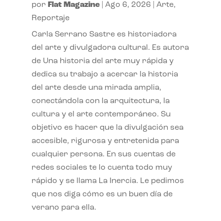
por
Flat Magazine
|
Ago 6, 2026
|
Arte
,
Reportaje
Carla Serrano Sastre es historiadora
del arte y divulgadora cultural. Es autora
de Una historia del arte muy rápida y
dedica su trabajo a acercar la historia
del arte desde una mirada amplia,
conectándola con la arquitectura, la
cultura y el arte contemporáneo. Su
objetivo es hacer que la divulgación sea
accesible, rigurosa y entretenida para
cualquier persona. En sus cuentas de
redes sociales te lo cuenta todo muy
rápido y se llama La Inercia. Le pedimos
que nos diga cómo es un buen día de
verano para ella.