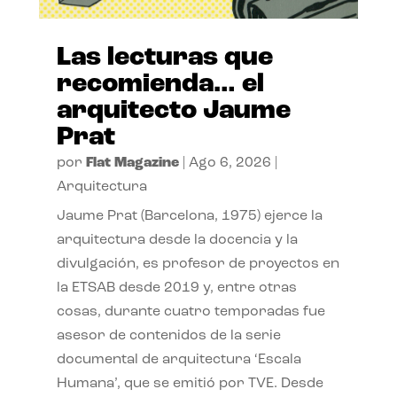
Las lecturas que
recomienda… el
arquitecto Jaume
Prat
por
Flat Magazine
|
Ago 6, 2026
|
Arquitectura
Jaume Prat (Barcelona, 1975) ejerce la
arquitectura desde la docencia y la
divulgación, es profesor de proyectos en
la ETSAB desde 2019 y, entre otras
cosas, durante cuatro temporadas fue
asesor de contenidos de la serie
documental de arquitectura ‘Escala
Humana’, que se emitió por TVE. Desde