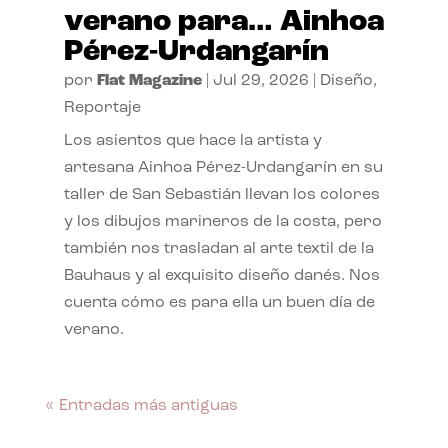
verano para… Ainhoa
Pérez-Urdangarín
por
Flat Magazine
|
Jul 29, 2026
|
Diseño
,
Reportaje
Los asientos que hace la artista y
artesana Ainhoa Pérez-Urdangarín en su
taller de San Sebastián llevan los colores
y los dibujos marineros de la costa, pero
también nos trasladan al arte textil de la
Bauhaus y al exquisito diseño danés. Nos
cuenta cómo es para ella un buen día de
verano.
« Entradas más antiguas