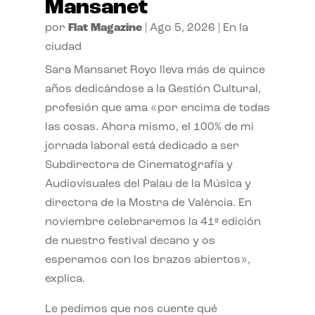
Mansanet
por
Flat Magazine
|
Ago 5, 2026
|
En la
ciudad
Sara Mansanet Royo lleva más de quince
años dedicándose a la Gestión Cultural,
profesión que ama «por encima de todas
las cosas. Ahora mismo, el 100% de mi
jornada laboral está dedicado a ser
Subdirectora de Cinematografía y
Audiovisuales del Palau de la Música y
directora de la Mostra de València. En
noviembre celebraremos la 41ª edición
de nuestro festival decano y os
esperamos con los brazos abiertos»,
explica.
Le pedimos que nos cuente qué