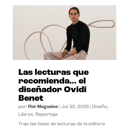
Las lecturas que
recomienda… el
diseñador Ovidi
Benet
por
Flat Magazine
|
Jul 30, 2026
|
Diseño
,
Libros
,
Reportaje
Tras las listas de lecturas de la editora