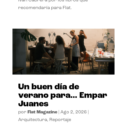
Ivan Cabrera por los libros que
recomendaría para Flat.
Un buen día de
verano para… Empar
Juanes
por
Flat Magazine
|
Ago 2, 2026
|
Arquitectura
,
Reportaje