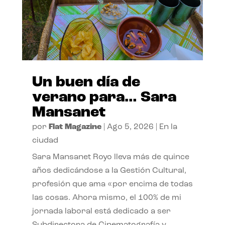
Un buen día de
verano para… Sara
Mansanet
por
Flat Magazine
|
Ago 5, 2026
|
En la
ciudad
Sara Mansanet Royo lleva más de quince
años dedicándose a la Gestión Cultural,
profesión que ama «por encima de todas
las cosas. Ahora mismo, el 100% de mi
jornada laboral está dedicado a ser