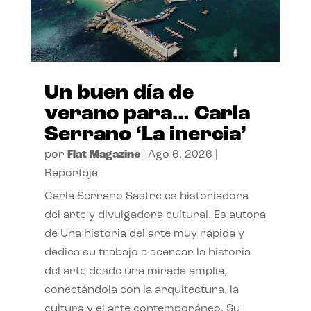
Un buen día de
verano para… Carla
Serrano ‘La inercia’
por
Flat Magazine
|
Ago 6, 2026
|
Reportaje
Carla Serrano Sastre es historiadora
del arte y divulgadora cultural. Es autora
de Una historia del arte muy rápida y
dedica su trabajo a acercar la historia
del arte desde una mirada amplia,
conectándola con la arquitectura, la
cultura y el arte contemporáneo. Su