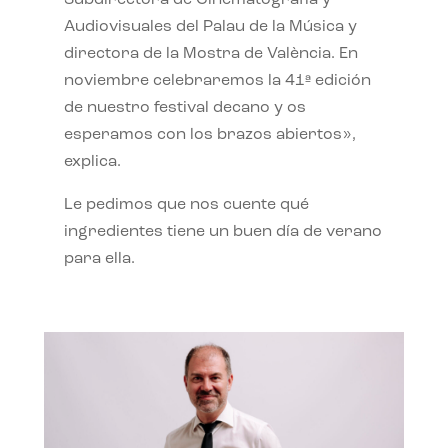
Subdirectora de Cinematografía y
Audiovisuales del Palau de la Música y
directora de la Mostra de València. En
noviembre celebraremos la 41ª edición
de nuestro festival decano y os
esperamos con los brazos abiertos»,
explica.
Le pedimos que nos cuente qué
ingredientes tiene un buen día de verano
para ella.