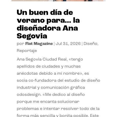
Un buen día de
verano para… la
diseñadora Ana
Segovia
por
Flat Magazine
|
Jul 31, 2026
|
Diseño
,
Reportaje
Ana Segovia Ciudad Real, «tengo
apellidos de ciudades y muchas
anécdotas debido a mi nombre», es
socia co-fundadora del estudio de diseño
industrial y comunicación gráfica
odosdesign. «Me dedico al diseño
porque me encanta solucionar
problemas e intentar resolver todo de la
forma más sencilla y bonita posible. Este