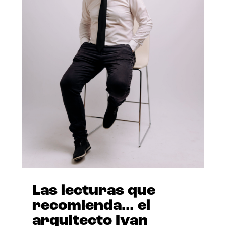
Las lecturas que
recomienda… el
arquitecto Ivan