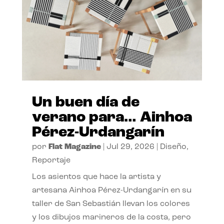
Un buen día de
verano para… Ainhoa
Pérez-Urdangarín
por
Flat Magazine
|
Jul 29, 2026
|
Diseño
,
Reportaje
Los asientos que hace la artista y
artesana Ainhoa Pérez-Urdangarín en su
taller de San Sebastián llevan los colores
y los dibujos marineros de la costa, pero