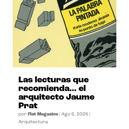
Las lecturas que
recomienda… el
arquitecto Jaume
Prat
por
Flat Magazine
|
Ago 6, 2026
|
Arquitectura