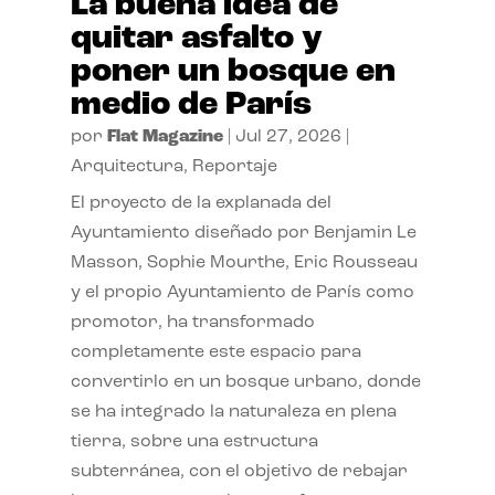
La buena idea de
quitar asfalto y
poner un bosque en
medio de París
por
Flat Magazine
|
Jul 27, 2026
|
Arquitectura
,
Reportaje
El proyecto de la explanada del
Ayuntamiento diseñado por Benjamin Le
Masson, Sophie Mourthe, Eric Rousseau
y el propio Ayuntamiento de París como
promotor, ha transformado
completamente este espacio para
convertirlo en un bosque urbano, donde
se ha integrado la naturaleza en plena
tierra, sobre una estructura
subterránea, con el objetivo de rebajar