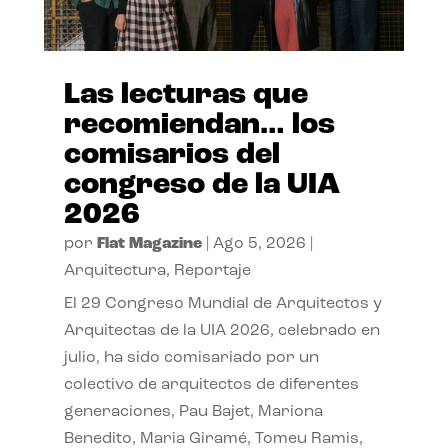
Las lecturas que
recomiendan… los
comisarios del
congreso de la UIA
2026
por
Flat Magazine
|
Ago 5, 2026
|
Arquitectura
,
Reportaje
El 29 Congreso Mundial de Arquitectos y
Arquitectas de la UIA 2026, celebrado en
julio, ha sido comisariado por un
colectivo de arquitectos de diferentes
generaciones, Pau Bajet, Mariona
Benedito, Maria Giramé, Tomeu Ramis,