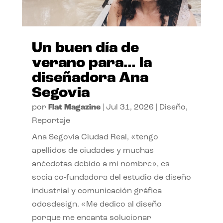
Un buen día de
verano para… la
diseñadora Ana
Segovia
por
Flat Magazine
|
Jul 31, 2026
|
Diseño
,
Reportaje
Ana Segovia Ciudad Real, «tengo
apellidos de ciudades y muchas
anécdotas debido a mi nombre», es
socia co-fundadora del estudio de diseño
industrial y comunicación gráfica
odosdesign. «Me dedico al diseño
porque me encanta solucionar