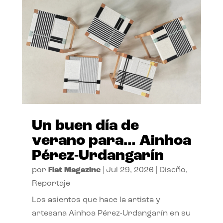
Un buen día de
verano para… Ainhoa
Pérez-Urdangarín
por
Flat Magazine
|
Jul 29, 2026
|
Diseño
,
Reportaje
Los asientos que hace la artista y
artesana Ainhoa Pérez-Urdangarín en su