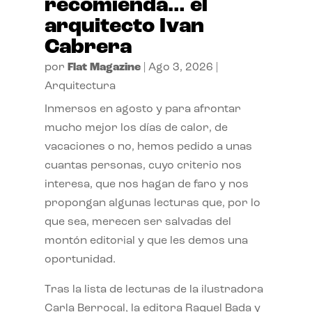
recomienda… el
arquitecto Ivan
Cabrera
por
Flat Magazine
|
Ago 3, 2026
|
Arquitectura
Inmersos en agosto y para afrontar
mucho mejor los días de calor, de
vacaciones o no, hemos pedido a unas
cuantas personas, cuyo criterio nos
interesa, que nos hagan de faro y nos
propongan algunas lecturas que, por lo
que sea, merecen ser salvadas del
montón editorial y que les demos una
oportunidad.
Tras la lista de lecturas de la ilustradora
Carla Berrocal, la editora Raquel Bada y