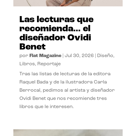
Las lecturas que
recomienda… el
diseñador Ovidi
Benet
por
Flat Magazine
|
Jul 30, 2026
|
Diseño
,
Libros
,
Reportaje
Tras las listas de lecturas de la editora
Raquel Bada y de la ilustradora Carla
Berrocal, pedimos al artista y diseñador
Ovidi Benet que nos recomiende tres
libros que le interesen.