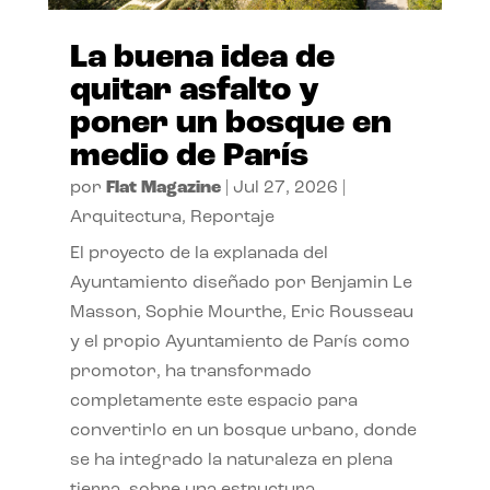
La buena idea de
quitar asfalto y
poner un bosque en
medio de París
por
Flat Magazine
|
Jul 27, 2026
|
Arquitectura
,
Reportaje
El proyecto de la explanada del
Ayuntamiento diseñado por Benjamin Le
Masson, Sophie Mourthe, Eric Rousseau
y el propio Ayuntamiento de París como
promotor, ha transformado
completamente este espacio para
convertirlo en un bosque urbano, donde
se ha integrado la naturaleza en plena
tierra, sobre una estructura