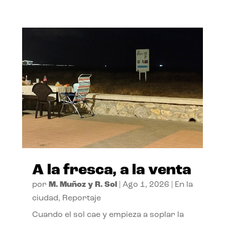
A la fresca, a la venta
por
M. Muñoz y R. Sol
|
Ago 1, 2026
|
En la
ciudad
,
Reportaje
Cuando el sol cae y empieza a soplar la