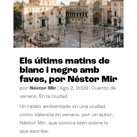
Els últims matins de
blanc i negre amb
faves, por Néstor Mir
por
Néstor Mir
|
Ago 2, 2026
|
Cuento de
verano
,
En la ciudad
Un relato ambientado en una ciudad
como Valencia en verano, por un autor,
Néstor Mir, que conoce bien sobre lo
que escribe.