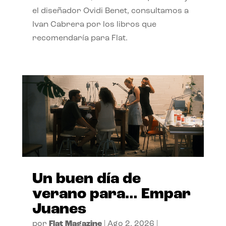
el diseñador Ovidi Benet, consultamos a
Ivan Cabrera por los libros que
recomendaría para Flat.
Un buen día de
verano para… Empar
Juanes
por
Flat Magazine
|
Ago 2, 2026
|