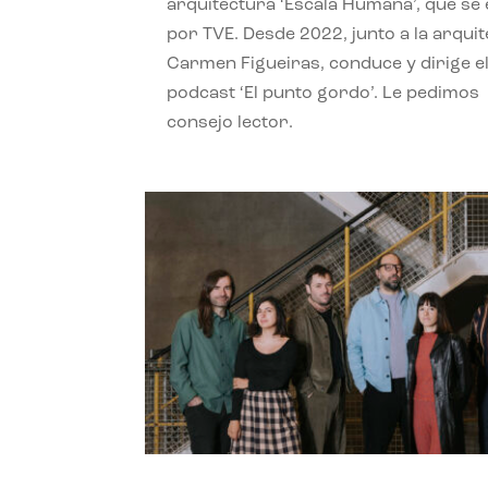
arquitectura ‘Escala Humana’, que se 
por TVE. Desde 2022, junto a la arquit
Carmen Figueiras, conduce y dirige e
podcast ‘El punto gordo’. Le pedimos
consejo lector.