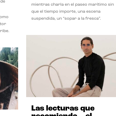
 de
mientras charla en el paseo marítimo sin
que el tiempo importe, una escena
como
suspendida, un “sopar a la fresca”.
stor
ribe.
Las lecturas que