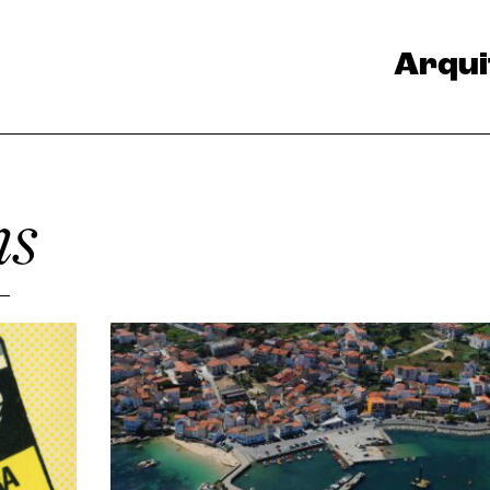
Arqui
ns