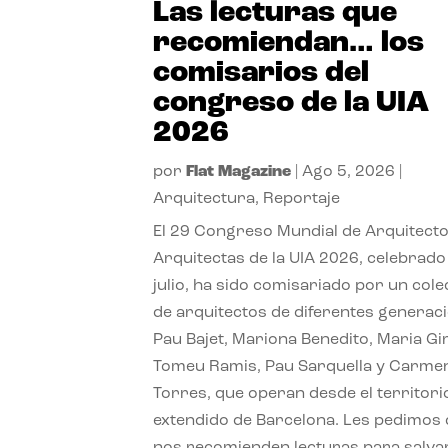
Las lecturas que
recomiendan… los
comisarios del
congreso de la UIA
2026
por
Flat Magazine
|
Ago 5, 2026
|
Arquitectura
,
Reportaje
El 29 Congreso Mundial de Arquitecto
Arquitectas de la UIA 2026, celebrado
julio, ha sido comisariado por un cole
de arquitectos de diferentes generac
Pau Bajet, Mariona Benedito, Maria G
Tomeu Ramis, Pau Sarquella y Carme
Torres, que operan desde el territori
extendido de Barcelona. Les pedimos
nos recomienden lecturas para salvar