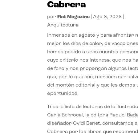
Cabrera
por
Flat Magazine
|
Ago 3, 2026
|
Arquitectura
Inmersos en agosto y para afrontar
mejor los días de calor, de vacaciones
hemos pedido a unas cuantas person
cuyo criterio nos interesa, que nos h
de faro y nos propongan algunas lec
que, por lo que sea, merecen ser sal
del montón editorial y que les demos
oportunidad.
Tras la lista de lecturas de la ilustrad
Carla Berrocal, la editora Raquel Bada
diseñador Ovidi Benet, consultamos a
Cabrera por los libros que recomend