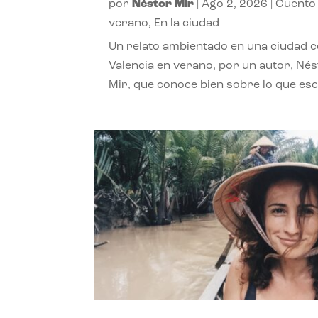
por
Néstor Mir
|
Ago 2, 2026
|
Cuento
verano
,
En la ciudad
Un relato ambientado en una ciudad 
Valencia en verano, por un autor, Né
Mir, que conoce bien sobre lo que esc