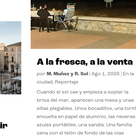
A la fresca, a la venta
por
M. Muñoz y R. Sol
|
Ago 1, 2026
|
En la
ciudad
,
Reportaje
Cuando el sol cae y empieza a soplar la
brisa del mar, aparecen una mesa y unas
sillas plegables. Unos bocadillos, una tortil
envuelta en papel de aluminio, las neveras
ir
azules portátiles, una sandía. Una familia
cena con el telón de fondo de las olas