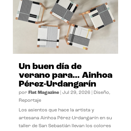
Un buen día de
verano para… Ainhoa
Pérez-Urdangarín
por
Flat Magazine
|
Jul 29, 2026
|
Diseño
,
Reportaje
Los asientos que hace la artista y
artesana Ainhoa Pérez-Urdangarín en su
taller de San Sebastián llevan los colores