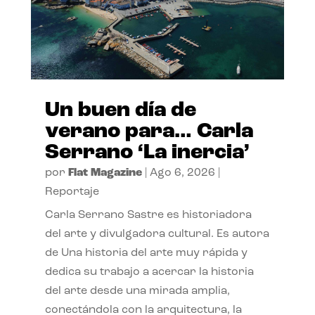
Un buen día de
verano para… Carla
Serrano ‘La inercia’
por
Flat Magazine
|
Ago 6, 2026
|
Reportaje
Carla Serrano Sastre es historiadora
del arte y divulgadora cultural. Es autora
de Una historia del arte muy rápida y
dedica su trabajo a acercar la historia
del arte desde una mirada amplia,
conectándola con la arquitectura, la