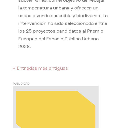
subterránea, con el objetivo de rebajar
la temperatura urbana y ofrecer un
espacio verde accesible y biodiverso. La
intervención ha sido seleccionada entre
los 25 proyectos candidatos al Premio
Europeo del Espacio Público Urbano
2026.
« Entradas más antiguas
PUBLICIDAD