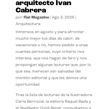
arquitecto Ivan
Cabrera
por
Flat Magazine
|
Ago 3, 2026
|
Arquitectura
Inmersos en agosto y para afrontar
mucho mejor los días de calor, de
vacaciones o no, hemos pedido a unas
cuantas personas, cuyo criterio nos
interesa, que nos hagan de faro y nos
propongan algunas lecturas que, por lo
que sea, merecen ser salvadas del
montón editorial y que les demos una
oportunidad.
Tras la lista de lecturas de la ilustradora
Carla Berrocal, la editora Raquel Bada y
el diseñador Ovidi Benet, consultamos a