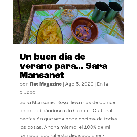
Un buen día de
verano para… Sara
Mansanet
por
Flat Magazine
|
Ago 5, 2026
|
En la
ciudad
Sara Mansanet Royo lleva más de quince
años dedicándose a la Gestión Cultural,
profesión que ama «por encima de todas
las cosas. Ahora mismo, el 100% de mi
jornada laboral está dedicado a ser