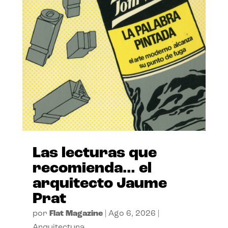
Las lecturas que
recomienda… el
arquitecto Jaume
Prat
por
Flat Magazine
|
Ago 6, 2026
|
Arquitectura