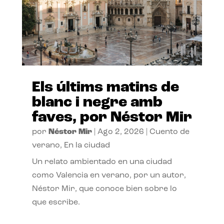
Els últims matins de
blanc i negre amb
faves, por Néstor Mir
por
Néstor Mir
|
Ago 2, 2026
|
Cuento de
verano
,
En la ciudad
Un relato ambientado en una ciudad
como Valencia en verano, por un autor,
Néstor Mir, que conoce bien sobre lo
que escribe.