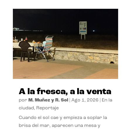
A la fresca, a la venta
por
M. Muñoz y R. Sol
|
Ago 1, 2026
|
En la
ciudad
,
Reportaje
Cuando el sol cae y empieza a soplar la
brisa del mar, aparecen una mesa y