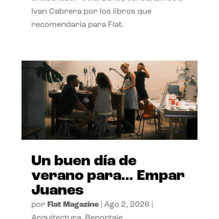
Ivan Cabrera por los libros que
recomendaría para Flat.
Un buen día de
verano para… Empar
Juanes
por
Flat Magazine
|
Ago 2, 2026
|
Arquitectura
,
Reportaje