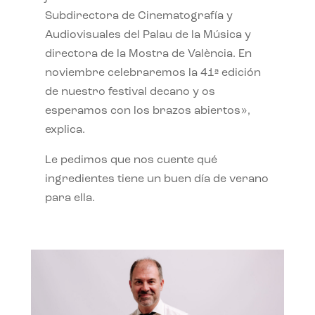
Subdirectora de Cinematografía y
Audiovisuales del Palau de la Música y
directora de la Mostra de València. En
noviembre celebraremos la 41ª edición
de nuestro festival decano y os
esperamos con los brazos abiertos»,
explica.
Le pedimos que nos cuente qué
ingredientes tiene un buen día de verano
para ella.