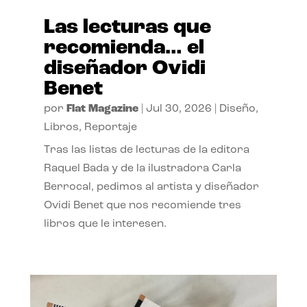
Las lecturas que
recomienda… el
diseñador Ovidi
Benet
por
Flat Magazine
|
Jul 30, 2026
|
Diseño
,
Libros
,
Reportaje
Tras las listas de lecturas de la editora
Raquel Bada y de la ilustradora Carla
Berrocal, pedimos al artista y diseñador
Ovidi Benet que nos recomiende tres
libros que le interesen.