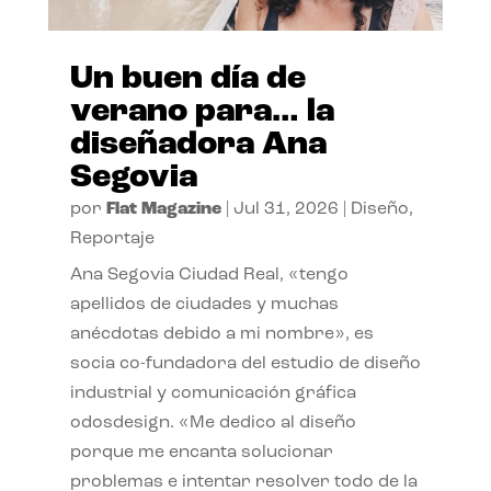
Un buen día de
verano para… la
diseñadora Ana
Segovia
por
Flat Magazine
|
Jul 31, 2026
|
Diseño
,
Reportaje
Ana Segovia Ciudad Real, «tengo
apellidos de ciudades y muchas
anécdotas debido a mi nombre», es
socia co-fundadora del estudio de diseño
industrial y comunicación gráfica
odosdesign. «Me dedico al diseño
porque me encanta solucionar
problemas e intentar resolver todo de la