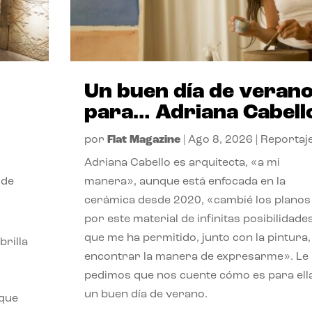
Un buen día de veran
para… Adriana Cabell
por
Flat Magazine
|
Ago 8, 2026
|
Reportaj
Adriana Cabello es arquitecta, «a mi
 de
manera», aunque está enfocada en la
cerámica desde 2020, «cambié los planos
por este material de infinitas posibilidade
que me ha permitido, junto con la pintura,
rilla
encontrar la manera de expresarme». Le
pedimos que nos cuente cómo es para ell
un buen día de verano.
 que