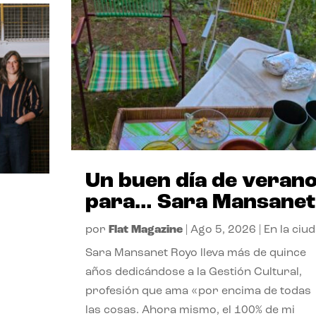
Un buen día de veran
para… Sara Mansanet
por
Flat Magazine
|
Ago 5, 2026
|
En la ciu
Sara Mansanet Royo lleva más de quince
años dedicándose a la Gestión Cultural,
profesión que ama «por encima de todas
las cosas. Ahora mismo, el 100% de mi