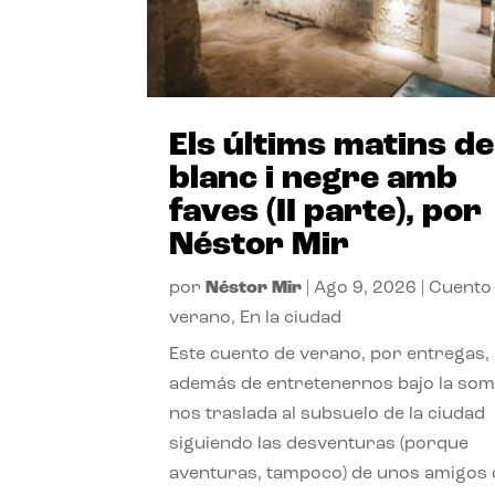
Els últims matins de
blanc i negre amb
faves (II parte), por
Néstor Mir
por
Néstor Mir
|
Ago 9, 2026
|
Cuento
verano
,
En la ciudad
Este cuento de verano, por entregas,
además de entretenernos bajo la somb
nos traslada al subsuelo de la ciudad
siguiendo las desventuras (porque
aventuras, tampoco) de unos amigos