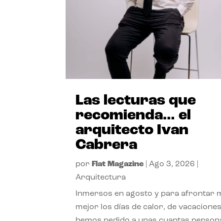
Las lecturas que
recomienda… el
arquitecto Ivan
Cabrera
por
Flat Magazine
|
Ago 3, 2026
|
Arquitectura
Inmersos en agosto y para afrontar
mejor los días de calor, de vacaciones
hemos pedido a unas cuantas person