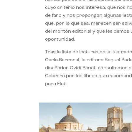
cuyo criterio nos interesa, que nos h
de faro y nos propongan algunas lec
que, por lo que sea, merecen ser sal
del montón editorial y que les demos
oportunidad.
Tras la lista de lecturas de la ilustrad
Carla Berrocal, la editora Raquel Bada
diseñador Ovidi Benet, consultamos a
Cabrera por los libros que recomend
para Flat.