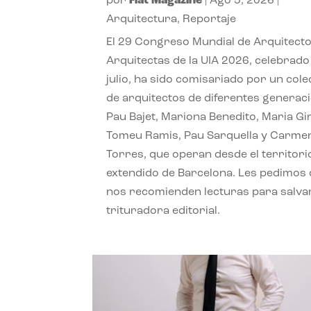
por
Flat Magazine
|
Ago 5, 2026
|
Arquitectura
,
Reportaje
El 29 Congreso Mundial de Arquitecto
Arquitectas de la UIA 2026, celebrado
julio, ha sido comisariado por un cole
de arquitectos de diferentes generac
Pau Bajet, Mariona Benedito, Maria G
Tomeu Ramis, Pau Sarquella y Carme
Torres, que operan desde el territori
extendido de Barcelona. Les pedimos
nos recomienden lecturas para salvar
trituradora editorial.