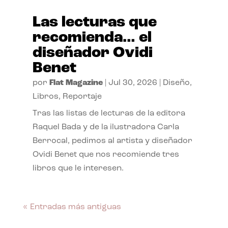
Las lecturas que
recomienda… el
diseñador Ovidi
Benet
por
Flat Magazine
|
Jul 30, 2026
|
Diseño
,
Libros
,
Reportaje
Tras las listas de lecturas de la editora
Raquel Bada y de la ilustradora Carla
Berrocal, pedimos al artista y diseñador
Ovidi Benet que nos recomiende tres
libros que le interesen.
« Entradas más antiguas