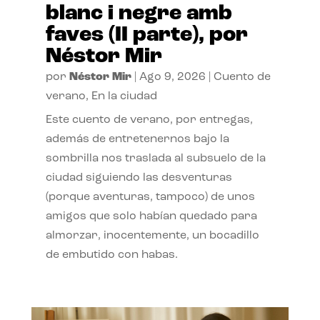
blanc i negre amb
faves (II parte), por
Néstor Mir
por
Néstor Mir
|
Ago 9, 2026
|
Cuento de
verano
,
En la ciudad
Este cuento de verano, por entregas,
además de entretenernos bajo la
sombrilla nos traslada al subsuelo de la
ciudad siguiendo las desventuras
(porque aventuras, tampoco) de unos
amigos que solo habían quedado para
almorzar, inocentemente, un bocadillo
de embutido con habas.