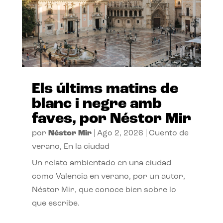
Els últims matins de
blanc i negre amb
faves, por Néstor Mir
por
Néstor Mir
|
Ago 2, 2026
|
Cuento de
verano
,
En la ciudad
Un relato ambientado en una ciudad
como Valencia en verano, por un autor,
Néstor Mir, que conoce bien sobre lo
que escribe.