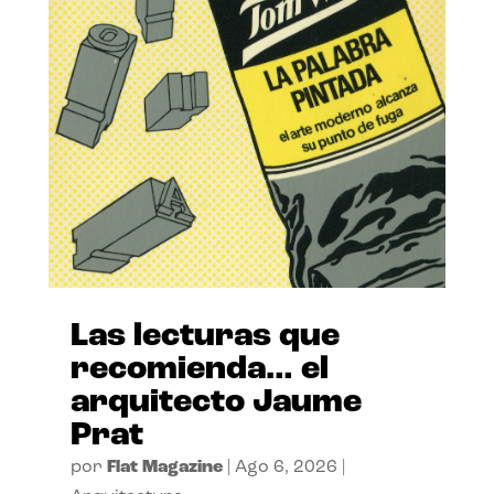
Las lecturas que
recomienda… el
arquitecto Jaume
Prat
por
Flat Magazine
|
Ago 6, 2026
|