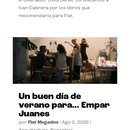
el diseñador Ovidi Benet, consultamos a
Ivan Cabrera por los libros que
recomendaría para Flat.
Un buen día de
verano para… Empar
Juanes
por
Flat Magazine
|
Ago 2, 2026
|