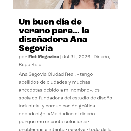
Un buen día de
verano para… la
diseñadora Ana
Segovia
por
Flat Magazine
|
Jul 31, 2026
|
Diseño
,
Reportaje
Ana Segovia Ciudad Real, «tengo
apellidos de ciudades y muchas
anécdotas debido a mi nombre», es
socia co-fundadora del estudio de diseño
industrial y comunicación gráfica
odosdesign. «Me dedico al diseño
porque me encanta solucionar
problemas e intentar resolver todo de la