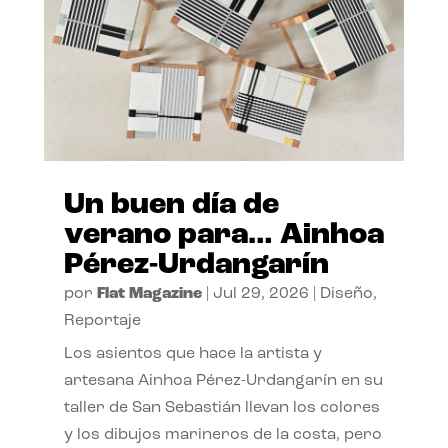
Un buen día de
verano para… Ainhoa
Pérez-Urdangarín
por
Flat Magazine
|
Jul 29, 2026
|
Diseño
,
Reportaje
Los asientos que hace la artista y
artesana Ainhoa Pérez-Urdangarín en su
taller de San Sebastián llevan los colores
y los dibujos marineros de la costa, pero