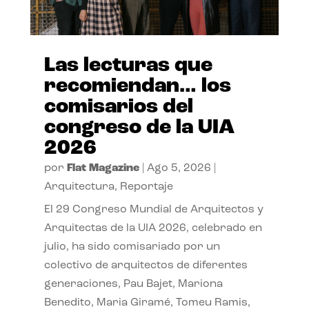
Las lecturas que
recomiendan… los
comisarios del
congreso de la UIA
2026
por
Flat Magazine
|
Ago 5, 2026
|
Arquitectura
,
Reportaje
El 29 Congreso Mundial de Arquitectos y
Arquitectas de la UIA 2026, celebrado en
julio, ha sido comisariado por un
colectivo de arquitectos de diferentes
generaciones, Pau Bajet, Mariona
Benedito, Maria Giramé, Tomeu Ramis,