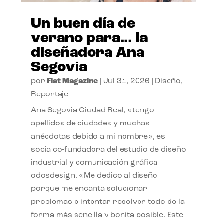
Un buen día de
verano para… la
diseñadora Ana
Segovia
por
Flat Magazine
|
Jul 31, 2026
|
Diseño
,
Reportaje
Ana Segovia Ciudad Real, «tengo
apellidos de ciudades y muchas
anécdotas debido a mi nombre», es
socia co-fundadora del estudio de diseño
industrial y comunicación gráfica
odosdesign. «Me dedico al diseño
porque me encanta solucionar
problemas e intentar resolver todo de la
forma más sencilla y bonita posible. Este