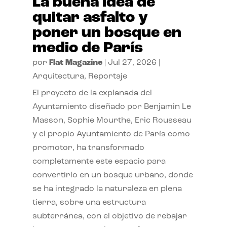
La buena idea de
quitar asfalto y
poner un bosque en
medio de París
por
Flat Magazine
|
Jul 27, 2026
|
Arquitectura
,
Reportaje
El proyecto de la explanada del
Ayuntamiento diseñado por Benjamin Le
Masson, Sophie Mourthe, Eric Rousseau
y el propio Ayuntamiento de París como
promotor, ha transformado
completamente este espacio para
convertirlo en un bosque urbano, donde
se ha integrado la naturaleza en plena
tierra, sobre una estructura
subterránea, con el objetivo de rebajar