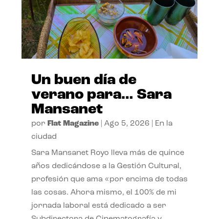
Un buen día de
verano para… Sara
Mansanet
por
Flat Magazine
|
Ago 5, 2026
|
En la
ciudad
Sara Mansanet Royo lleva más de quince
años dedicándose a la Gestión Cultural,
profesión que ama «por encima de todas
las cosas. Ahora mismo, el 100% de mi
jornada laboral está dedicado a ser