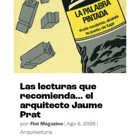
Las lecturas que
recomienda… el
arquitecto Jaume
Prat
por
Flat Magazine
|
Ago 6, 2026
|
Arquitectura