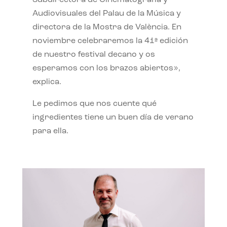
Subdirectora de Cinematografía y
Audiovisuales del Palau de la Música y
directora de la Mostra de València. En
noviembre celebraremos la 41ª edición
de nuestro festival decano y os
esperamos con los brazos abiertos»,
explica.
Le pedimos que nos cuente qué
ingredientes tiene un buen día de verano
para ella.