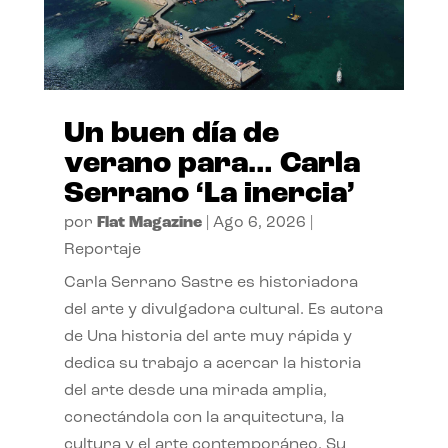
Un buen día de
verano para… Carla
Serrano ‘La inercia’
por
Flat Magazine
|
Ago 6, 2026
|
Reportaje
Carla Serrano Sastre es historiadora
del arte y divulgadora cultural. Es autora
de Una historia del arte muy rápida y
dedica su trabajo a acercar la historia
del arte desde una mirada amplia,
conectándola con la arquitectura, la
cultura y el arte contemporáneo. Su