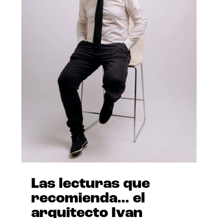
Las lecturas que
recomienda… el
arquitecto Ivan