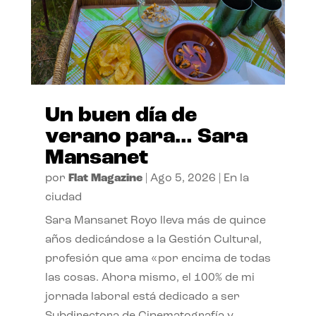
Un buen día de
verano para… Sara
Mansanet
por
Flat Magazine
|
Ago 5, 2026
|
En la
ciudad
Sara Mansanet Royo lleva más de quince
años dedicándose a la Gestión Cultural,
profesión que ama «por encima de todas
las cosas. Ahora mismo, el 100% de mi
jornada laboral está dedicado a ser