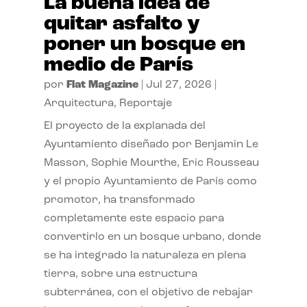
La buena idea de
quitar asfalto y
poner un bosque en
medio de París
por
Flat Magazine
|
Jul 27, 2026
|
Arquitectura
,
Reportaje
El proyecto de la explanada del
Ayuntamiento diseñado por Benjamin Le
Masson, Sophie Mourthe, Eric Rousseau
y el propio Ayuntamiento de París como
promotor, ha transformado
completamente este espacio para
convertirlo en un bosque urbano, donde
se ha integrado la naturaleza en plena
tierra, sobre una estructura
subterránea, con el objetivo de rebajar