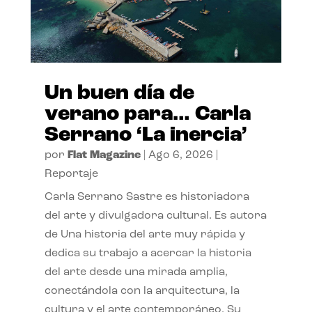
Un buen día de
verano para… Carla
Serrano ‘La inercia’
por
Flat Magazine
|
Ago 6, 2026
|
Reportaje
Carla Serrano Sastre es historiadora
del arte y divulgadora cultural. Es autora
de Una historia del arte muy rápida y
dedica su trabajo a acercar la historia
del arte desde una mirada amplia,
conectándola con la arquitectura, la
cultura y el arte contemporáneo. Su