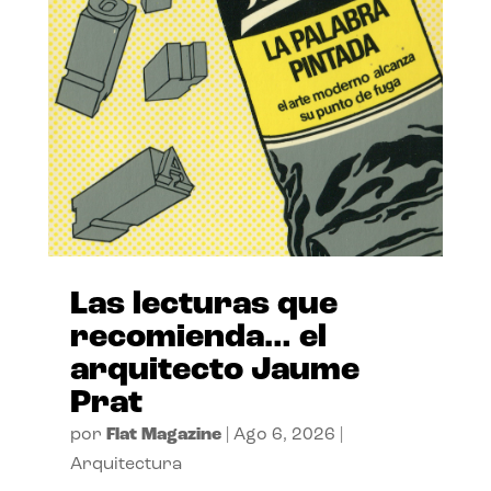
Las lecturas que
recomienda… el
arquitecto Jaume
Prat
por
Flat Magazine
|
Ago 6, 2026
|
Arquitectura