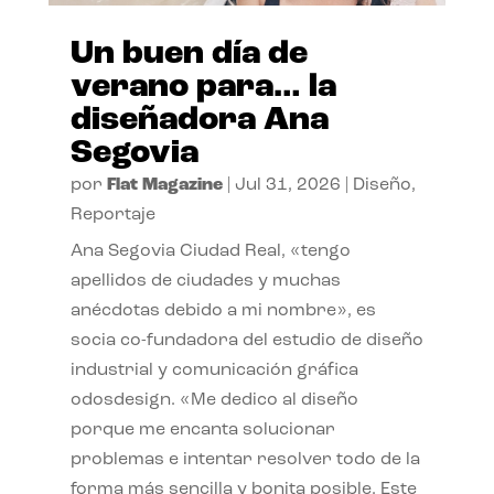
Un buen día de
verano para… la
diseñadora Ana
Segovia
por
Flat Magazine
|
Jul 31, 2026
|
Diseño
,
Reportaje
Ana Segovia Ciudad Real, «tengo
apellidos de ciudades y muchas
anécdotas debido a mi nombre», es
socia co-fundadora del estudio de diseño
industrial y comunicación gráfica
odosdesign. «Me dedico al diseño
porque me encanta solucionar
problemas e intentar resolver todo de la
forma más sencilla y bonita posible. Este