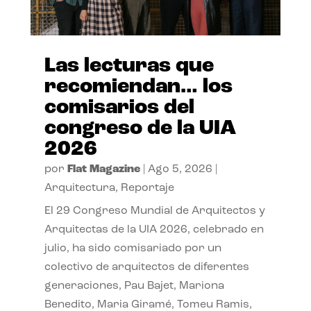
Las lecturas que
recomiendan… los
comisarios del
congreso de la UIA
2026
por
Flat Magazine
|
Ago 5, 2026
|
Arquitectura
,
Reportaje
El 29 Congreso Mundial de Arquitectos y
Arquitectas de la UIA 2026, celebrado en
julio, ha sido comisariado por un
colectivo de arquitectos de diferentes
generaciones, Pau Bajet, Mariona
Benedito, Maria Giramé, Tomeu Ramis,