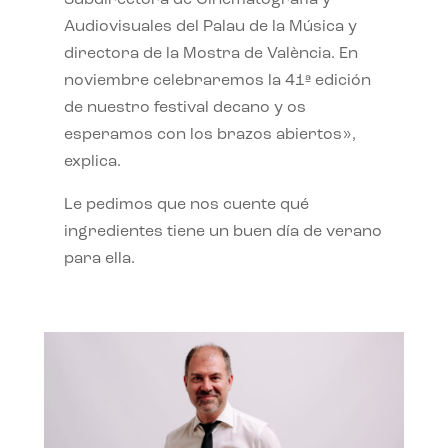
Subdirectora de Cinematografía y
Audiovisuales del Palau de la Música y
directora de la Mostra de València. En
noviembre celebraremos la 41ª edición
de nuestro festival decano y os
esperamos con los brazos abiertos»,
explica.
Le pedimos que nos cuente qué
ingredientes tiene un buen día de verano
para ella.