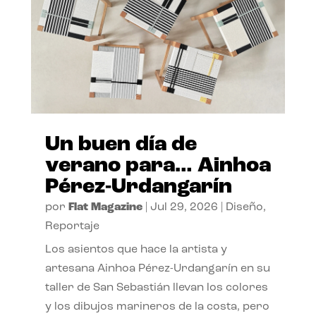
Un buen día de
verano para… Ainhoa
Pérez-Urdangarín
por
Flat Magazine
|
Jul 29, 2026
|
Diseño
,
Reportaje
Los asientos que hace la artista y
artesana Ainhoa Pérez-Urdangarín en su
taller de San Sebastián llevan los colores
y los dibujos marineros de la costa, pero