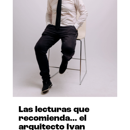
Las lecturas que
recomienda… el
arquitecto Ivan