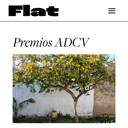
Premios ADCV