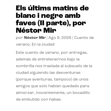
Els últims matins de
blanc i negre amb
faves (II parte), por
Néstor Mir
por
Néstor Mir
|
Ago 9, 2026
|
Cuento de
verano
,
En la ciudad
Este cuento de verano, por entregas,
además de entretenernos bajo la
sombrilla nos traslada al subsuelo de la
ciudad siguiendo las desventuras
(porque aventuras, tampoco) de unos
amigos que solo habían quedado para
almorzar, inocentemente, un bocadillo
de embutido con habas.