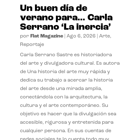
Un buen día de
verano para… Carla
Serrano ‘La inercia’
por
Flat Magazine
|
Ago 6, 2026
|
Arte
,
Reportaje
Carla Serrano Sastre es historiadora
del arte y divulgadora cultural. Es autora
de Una historia del arte muy rápida y
dedica su trabajo a acercar la historia
del arte desde una mirada amplia,
conectándola con la arquitectura, la
cultura y el arte contemporáneo. Su
objetivo es hacer que la divulgación sea
accesible, rigurosa y entretenida para
cualquier persona. En sus cuentas de
redes sociales te lo cuenta todo muy