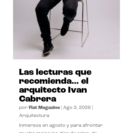
Las lecturas que
recomienda… el
arquitecto Ivan
Cabrera
por
Flat Magazine
|
Ago 3, 2026
|
Arquitectura
Inmersos en agosto y para afrontar