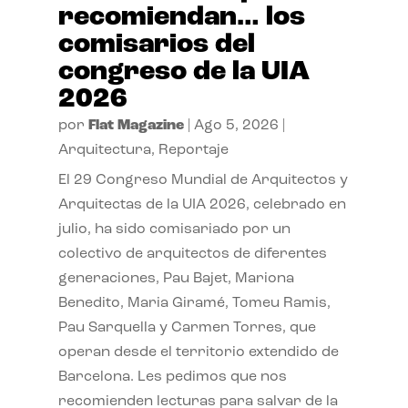
recomiendan… los
comisarios del
congreso de la UIA
2026
por
Flat Magazine
|
Ago 5, 2026
|
Arquitectura
,
Reportaje
El 29 Congreso Mundial de Arquitectos y
Arquitectas de la UIA 2026, celebrado en
julio, ha sido comisariado por un
colectivo de arquitectos de diferentes
generaciones, Pau Bajet, Mariona
Benedito, Maria Giramé, Tomeu Ramis,
Pau Sarquella y Carmen Torres, que
operan desde el territorio extendido de
Barcelona. Les pedimos que nos
recomienden lecturas para salvar de la