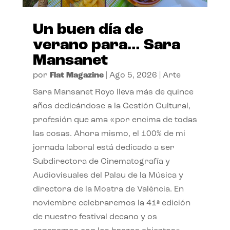
Un buen día de
verano para… Sara
Mansanet
por
Flat Magazine
|
Ago 5, 2026
|
Arte
Sara Mansanet Royo lleva más de quince
años dedicándose a la Gestión Cultural,
profesión que ama «por encima de todas
las cosas. Ahora mismo, el 100% de mi
jornada laboral está dedicado a ser
Subdirectora de Cinematografía y
Audiovisuales del Palau de la Música y
directora de la Mostra de València. En
noviembre celebraremos la 41ª edición
de nuestro festival decano y os