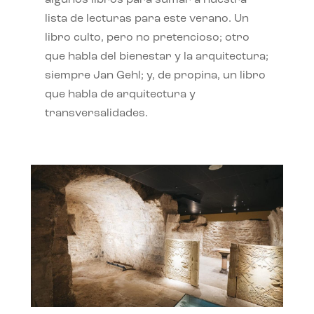
algunos libros para sumar a nuestra
lista de lecturas para este verano. Un
libro culto, pero no pretencioso; otro
que habla del bienestar y la arquitectura;
siempre Jan Gehl; y, de propina, un libro
que habla de arquitectura y
transversalidades.