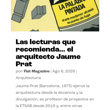
Las lecturas que
recomienda… el
arquitecto Jaume
Prat
por
Flat Magazine
|
Ago 6, 2026
|
Arquitectura
Jaume Prat (Barcelona, 1975) ejerce la
arquitectura desde la docencia y la
divulgación, es profesor de proyectos en
la ETSAB desde 2019 y, entre otras