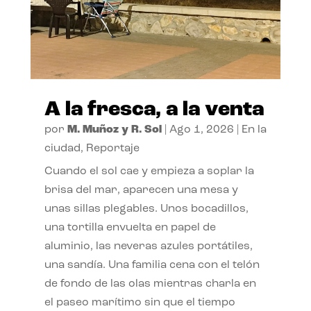
A la fresca, a la venta
por
M. Muñoz y R. Sol
|
Ago 1, 2026
|
En la
ciudad
,
Reportaje
Cuando el sol cae y empieza a soplar la
brisa del mar, aparecen una mesa y
unas sillas plegables. Unos bocadillos,
una tortilla envuelta en papel de
aluminio, las neveras azules portátiles,
una sandía. Una familia cena con el telón
de fondo de las olas mientras charla en
el paseo marítimo sin que el tiempo