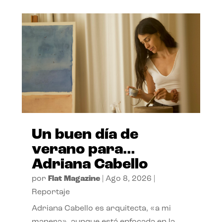
Un buen día de
verano para…
Adriana Cabello
por
Flat Magazine
|
Ago 8, 2026
|
Reportaje
Adriana Cabello es arquitecta, «a mi