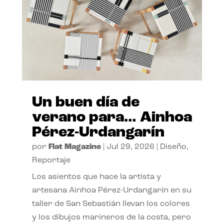
Un buen día de
verano para… Ainhoa
Pérez-Urdangarín
por
Flat Magazine
|
Jul 29, 2026
|
Diseño
,
Reportaje
Los asientos que hace la artista y
artesana Ainhoa Pérez-Urdangarín en su
taller de San Sebastián llevan los colores
y los dibujos marineros de la costa, pero