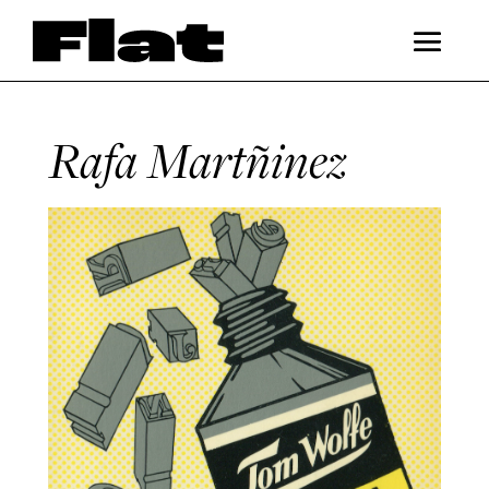
Rafa Martñinez