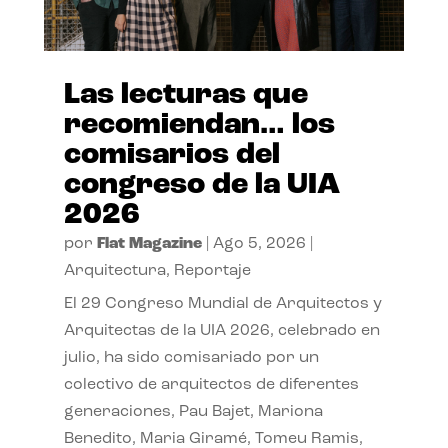
Las lecturas que
recomiendan… los
comisarios del
congreso de la UIA
2026
por
Flat Magazine
|
Ago 5, 2026
|
Arquitectura
,
Reportaje
El 29 Congreso Mundial de Arquitectos y
Arquitectas de la UIA 2026, celebrado en
julio, ha sido comisariado por un
colectivo de arquitectos de diferentes
generaciones, Pau Bajet, Mariona
Benedito, Maria Giramé, Tomeu Ramis,