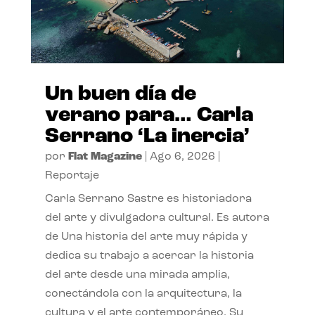
Un buen día de
verano para… Carla
Serrano ‘La inercia’
por
Flat Magazine
|
Ago 6, 2026
|
Reportaje
Carla Serrano Sastre es historiadora
del arte y divulgadora cultural. Es autora
de Una historia del arte muy rápida y
dedica su trabajo a acercar la historia
del arte desde una mirada amplia,
conectándola con la arquitectura, la
cultura y el arte contemporáneo. Su