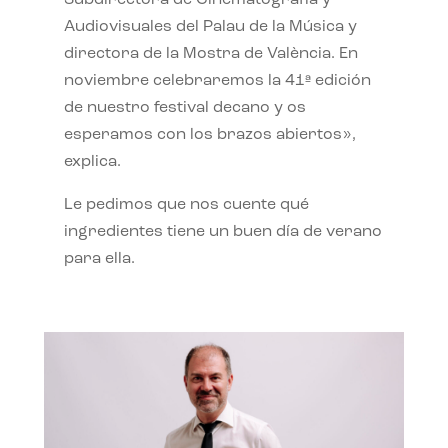
Subdirectora de Cinematografía y
Audiovisuales del Palau de la Música y
directora de la Mostra de València. En
noviembre celebraremos la 41ª edición
de nuestro festival decano y os
esperamos con los brazos abiertos»,
explica.
Le pedimos que nos cuente qué
ingredientes tiene un buen día de verano
para ella.