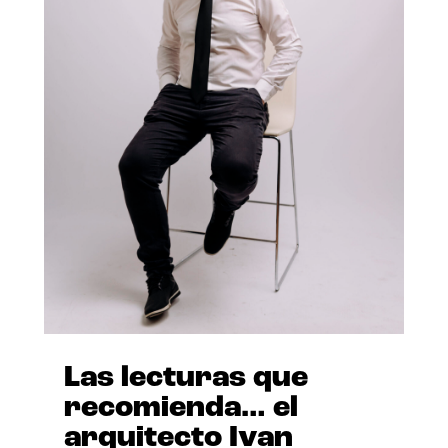
Las lecturas que
recomienda… el
arquitecto Ivan