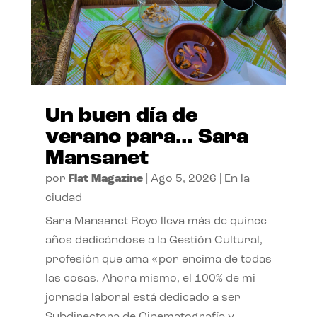
Un buen día de
verano para… Sara
Mansanet
por
Flat Magazine
|
Ago 5, 2026
|
En la
ciudad
Sara Mansanet Royo lleva más de quince
años dedicándose a la Gestión Cultural,
profesión que ama «por encima de todas
las cosas. Ahora mismo, el 100% de mi
jornada laboral está dedicado a ser