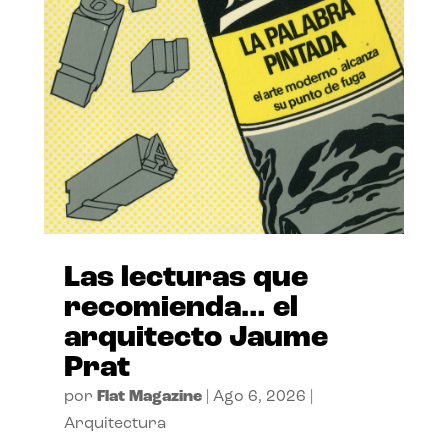
Las lecturas que
recomienda… el
arquitecto Jaume
Prat
por
Flat Magazine
|
Ago 6, 2026
|
Arquitectura