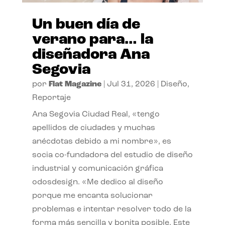
Un buen día de
verano para… la
diseñadora Ana
Segovia
por
Flat Magazine
|
Jul 31, 2026
|
Diseño
,
Reportaje
Ana Segovia Ciudad Real, «tengo
apellidos de ciudades y muchas
anécdotas debido a mi nombre», es
socia co-fundadora del estudio de diseño
industrial y comunicación gráfica
odosdesign. «Me dedico al diseño
porque me encanta solucionar
problemas e intentar resolver todo de la
forma más sencilla y bonita posible. Este