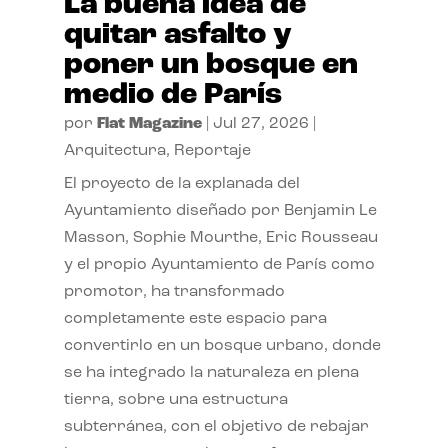
La buena idea de
quitar asfalto y
poner un bosque en
medio de París
por
Flat Magazine
|
Jul 27, 2026
|
Arquitectura
,
Reportaje
El proyecto de la explanada del
Ayuntamiento diseñado por Benjamin Le
Masson, Sophie Mourthe, Eric Rousseau
y el propio Ayuntamiento de París como
promotor, ha transformado
completamente este espacio para
convertirlo en un bosque urbano, donde
se ha integrado la naturaleza en plena
tierra, sobre una estructura
subterránea, con el objetivo de rebajar