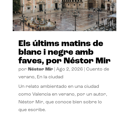
Els últims matins de
blanc i negre amb
faves, por Néstor Mir
por
Néstor Mir
|
Ago 2, 2026
|
Cuento de
verano
,
En la ciudad
Un relato ambientado en una ciudad
como Valencia en verano, por un autor,
Néstor Mir, que conoce bien sobre lo
que escribe.