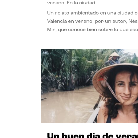
verano
,
En la ciudad
Un relato ambientado en una ciudad 
Valencia en verano, por un autor, Né
Mir, que conoce bien sobre lo que esc
Un buen día de ver