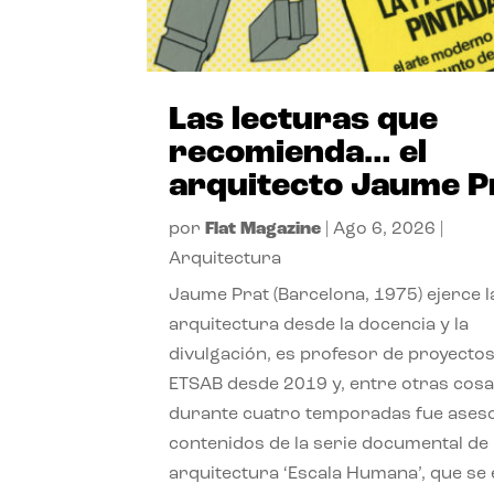
Las lecturas que
recomienda… el
arquitecto Jaume P
por
Flat Magazine
|
Ago 6, 2026
|
Arquitectura
Jaume Prat (Barcelona, 1975) ejerce l
arquitectura desde la docencia y la
divulgación, es profesor de proyectos
ETSAB desde 2019 y, entre otras cosa
durante cuatro temporadas fue ases
contenidos de la serie documental de
arquitectura ‘Escala Humana’, que se 