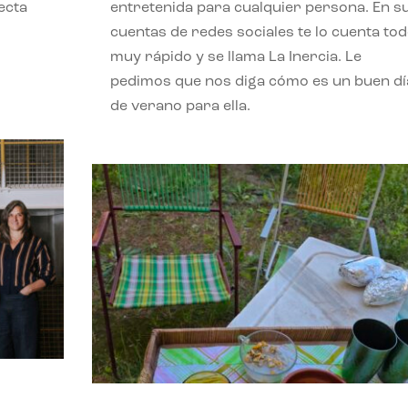
ecta
entretenida para cualquier persona. En s
l
cuentas de redes sociales te lo cuenta to
muy rápido y se llama La Inercia. Le
pedimos que nos diga cómo es un buen dí
de verano para ella.