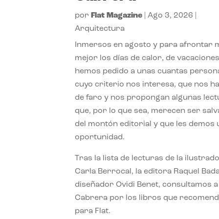
por
Flat Magazine
|
Ago 3, 2026
|
Arquitectura
Inmersos en agosto y para afrontar
mejor los días de calor, de vacaciones
hemos pedido a unas cuantas person
cuyo criterio nos interesa, que nos h
de faro y nos propongan algunas lec
que, por lo que sea, merecen ser sal
del montón editorial y que les demos
oportunidad.
Tras la lista de lecturas de la ilustrad
Carla Berrocal, la editora Raquel Bada
diseñador Ovidi Benet, consultamos a
Cabrera por los libros que recomend
para Flat.