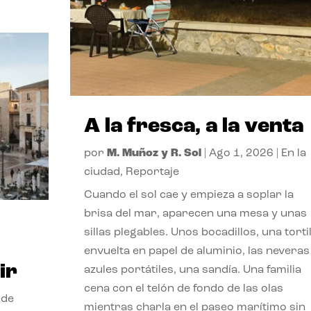
A la fresca, a la venta
por
M. Muñoz y R. Sol
|
Ago 1, 2026
|
En la
ciudad
,
Reportaje
Cuando el sol cae y empieza a soplar la
brisa del mar, aparecen una mesa y unas
sillas plegables. Unos bocadillos, una tortil
envuelta en papel de aluminio, las neveras
ir
azules portátiles, una sandía. Una familia
cena con el telón de fondo de las olas
 de
mientras charla en el paseo marítimo sin