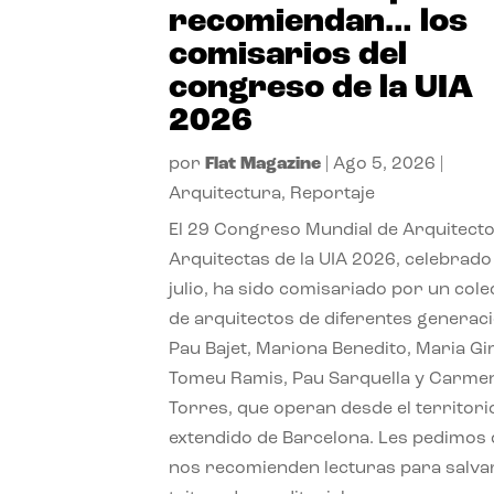
recomiendan… los
comisarios del
congreso de la UIA
2026
por
Flat Magazine
|
Ago 5, 2026
|
Arquitectura
,
Reportaje
El 29 Congreso Mundial de Arquitecto
Arquitectas de la UIA 2026, celebrado
julio, ha sido comisariado por un cole
de arquitectos de diferentes generac
Pau Bajet, Mariona Benedito, Maria G
Tomeu Ramis, Pau Sarquella y Carme
Torres, que operan desde el territori
extendido de Barcelona. Les pedimos
nos recomienden lecturas para salvar