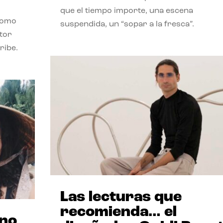
que el tiempo importe, una escena
como
suspendida, un “sopar a la fresca”.
stor
ribe.
Las lecturas que
recomienda… el
ano