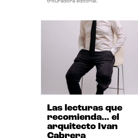
trituradora editorial.
Las lecturas que
recomienda… el
arquitecto Ivan
Cabrera