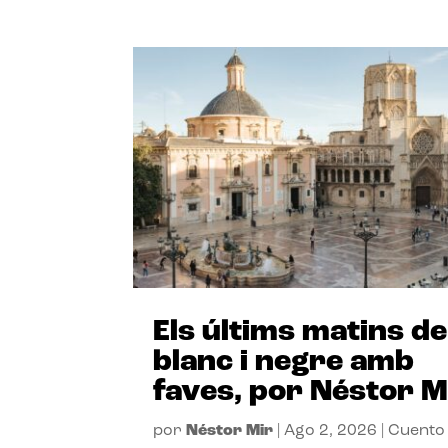
Els últims matins de
blanc i negre amb
faves, por Néstor M
por
Néstor Mir
|
Ago 2, 2026
|
Cuento