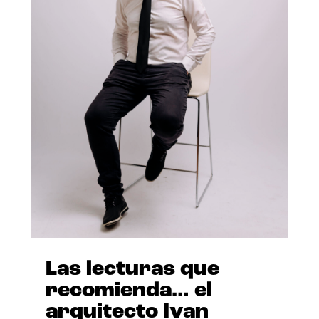
Las lecturas que
recomienda… el
arquitecto Ivan