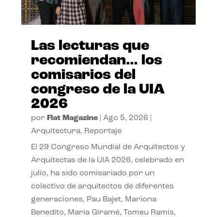
Las lecturas que
recomiendan… los
comisarios del
congreso de la UIA
2026
por
Flat Magazine
|
Ago 5, 2026
|
Arquitectura
,
Reportaje
El 29 Congreso Mundial de Arquitectos y
Arquitectas de la UIA 2026, celebrado en
julio, ha sido comisariado por un
colectivo de arquitectos de diferentes
generaciones, Pau Bajet, Mariona
Benedito, Maria Giramé, Tomeu Ramis,