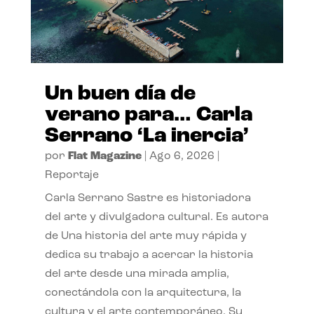
Un buen día de
verano para… Carla
Serrano ‘La inercia’
por
Flat Magazine
|
Ago 6, 2026
|
Reportaje
Carla Serrano Sastre es historiadora
del arte y divulgadora cultural. Es autora
de Una historia del arte muy rápida y
dedica su trabajo a acercar la historia
del arte desde una mirada amplia,
conectándola con la arquitectura, la
cultura y el arte contemporáneo. Su