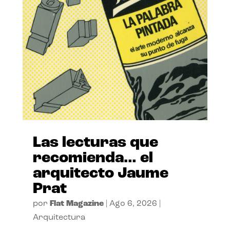
Las lecturas que
recomienda… el
arquitecto Jaume
Prat
por
Flat Magazine
|
Ago 6, 2026
|
Arquitectura