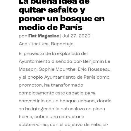
La buena idea de
quitar asfalto y
poner un bosque en
medio de París
por
Flat Magazine
|
Jul 27, 2026
|
Arquitectura
,
Reportaje
El proyecto de la explanada del
Ayuntamiento diseñado por Benjamin Le
Masson, Sophie Mourthe, Eric Rousseau
y el propio Ayuntamiento de París como
promotor, ha transformado
completamente este espacio para
convertirlo en un bosque urbano, donde
se ha integrado la naturaleza en plena
tierra, sobre una estructura
subterránea, con el objetivo de rebajar