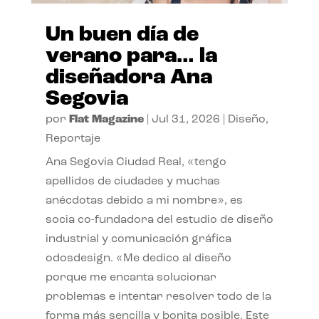
Un buen día de
verano para… la
diseñadora Ana
Segovia
por
Flat Magazine
|
Jul 31, 2026
|
Diseño
,
Reportaje
Ana Segovia Ciudad Real, «tengo
apellidos de ciudades y muchas
anécdotas debido a mi nombre», es
socia co-fundadora del estudio de diseño
industrial y comunicación gráfica
odosdesign. «Me dedico al diseño
porque me encanta solucionar
problemas e intentar resolver todo de la
forma más sencilla y bonita posible. Este