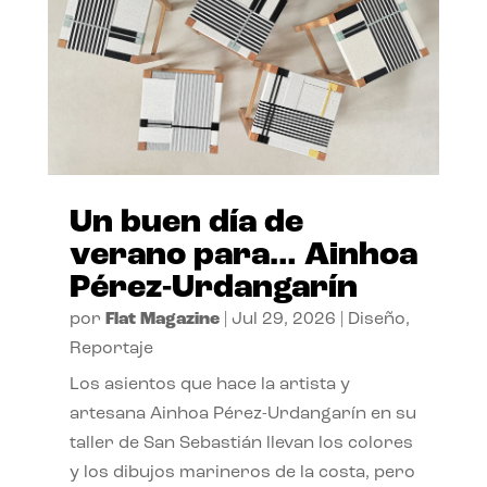
Un buen día de
verano para… Ainhoa
Pérez-Urdangarín
por
Flat Magazine
|
Jul 29, 2026
|
Diseño
,
Reportaje
Los asientos que hace la artista y
artesana Ainhoa Pérez-Urdangarín en su
taller de San Sebastián llevan los colores
y los dibujos marineros de la costa, pero