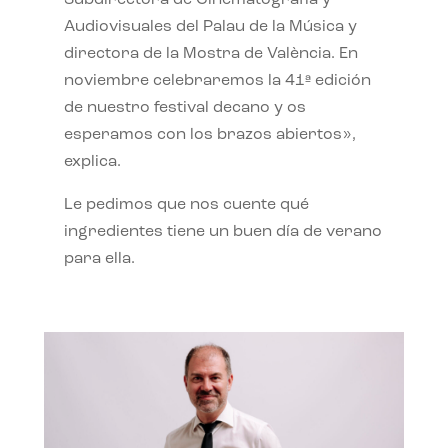
Subdirectora de Cinematografía y
Audiovisuales del Palau de la Música y
directora de la Mostra de València. En
noviembre celebraremos la 41ª edición
de nuestro festival decano y os
esperamos con los brazos abiertos»,
explica.
Le pedimos que nos cuente qué
ingredientes tiene un buen día de verano
para ella.