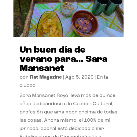
Un buen día de
verano para… Sara
Mansanet
por
Flat Magazine
|
Ago 5, 2026
|
En la
ciudad
Sara Mansanet Royo lleva más de quince
años dedicándose a la Gestión Cultural,
profesión que ama «por encima de todas
las cosas. Ahora mismo, el 100% de mi
jornada laboral está dedicado a ser