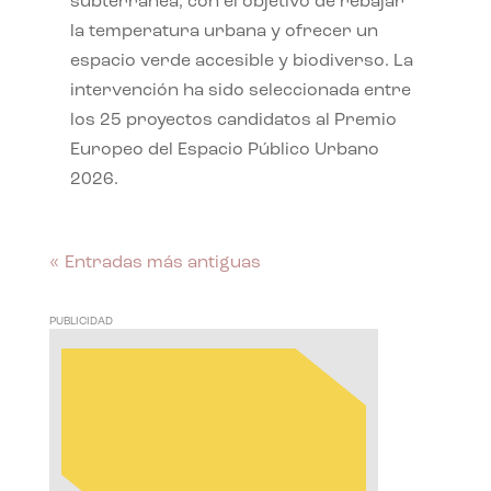
subterránea, con el objetivo de rebajar
la temperatura urbana y ofrecer un
espacio verde accesible y biodiverso. La
intervención ha sido seleccionada entre
los 25 proyectos candidatos al Premio
Europeo del Espacio Público Urbano
2026.
« Entradas más antiguas
PUBLICIDAD