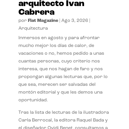
arquitecto Ivan
Cabrera
por
Flat Magazine
|
Ago 3, 2026
|
Arquitectura
Inmersos en agosto y para afrontar
mucho mejor los días de calor, de
vacaciones o no, hemos pedido a unas
cuantas personas, cuyo criterio nos
interesa, que nos hagan de faro y nos
propongan algunas lecturas que, por lo
que sea, merecen ser salvadas del
montón editorial y que les demos una
oportunidad.
Tras la lista de lecturas de la ilustradora
Carla Berrocal, la editora Raquel Bada y
el diseñador Ovidi Benet, consultamos a