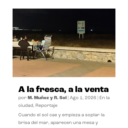
A la fresca, a la venta
por
M. Muñoz y R. Sol
|
Ago 1, 2026
|
En la
ciudad
,
Reportaje
Cuando el sol cae y empieza a soplar la
brisa del mar, aparecen una mesa y