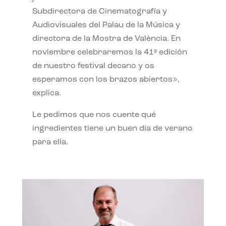
Subdirectora de Cinematografía y
Audiovisuales del Palau de la Música y
directora de la Mostra de València. En
noviembre celebraremos la 41ª edición
de nuestro festival decano y os
esperamos con los brazos abiertos»,
explica.
Le pedimos que nos cuente qué
ingredientes tiene un buen día de verano
para ella.