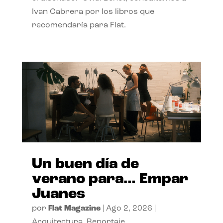
Ivan Cabrera por los libros que
recomendaría para Flat.
Un buen día de
verano para… Empar
Juanes
por
Flat Magazine
|
Ago 2, 2026
|
Arquitectura
,
Reportaje