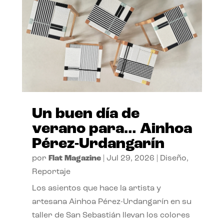
Un buen día de
verano para… Ainhoa
Pérez-Urdangarín
por
Flat Magazine
|
Jul 29, 2026
|
Diseño
,
Reportaje
Los asientos que hace la artista y
artesana Ainhoa Pérez-Urdangarín en su
taller de San Sebastián llevan los colores