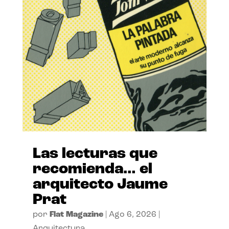
Las lecturas que
recomienda… el
arquitecto Jaume
Prat
por
Flat Magazine
|
Ago 6, 2026
|
Arquitectura