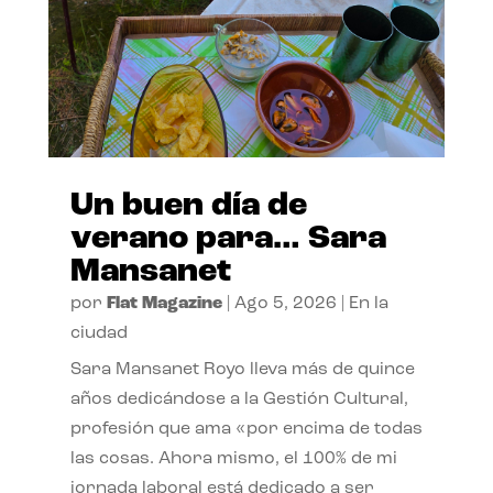
Un buen día de
verano para… Sara
Mansanet
por
Flat Magazine
|
Ago 5, 2026
|
En la
ciudad
Sara Mansanet Royo lleva más de quince
años dedicándose a la Gestión Cultural,
profesión que ama «por encima de todas
las cosas. Ahora mismo, el 100% de mi
jornada laboral está dedicado a ser