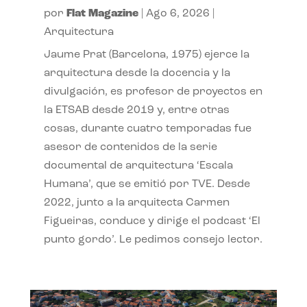
por
Flat Magazine
|
Ago 6, 2026
|
Arquitectura
Jaume Prat (Barcelona, 1975) ejerce la
arquitectura desde la docencia y la
divulgación, es profesor de proyectos en
la ETSAB desde 2019 y, entre otras
cosas, durante cuatro temporadas fue
asesor de contenidos de la serie
documental de arquitectura ‘Escala
Humana’, que se emitió por TVE. Desde
2022, junto a la arquitecta Carmen
Figueiras, conduce y dirige el podcast ‘El
punto gordo’. Le pedimos consejo lector.