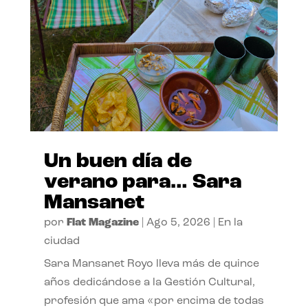
Un buen día de
verano para… Sara
Mansanet
por
Flat Magazine
|
Ago 5, 2026
|
En la
ciudad
Sara Mansanet Royo lleva más de quince
años dedicándose a la Gestión Cultural,
profesión que ama «por encima de todas