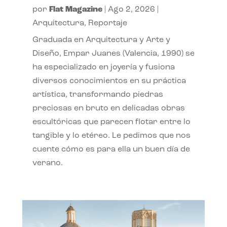
por
Flat Magazine
|
Ago 2, 2026
|
Arquitectura
,
Reportaje
Graduada en Arquitectura y Arte y
Diseño, Empar Juanes (Valencia, 1990) se
ha especializado en joyería y fusiona
diversos conocimientos en su práctica
artística, transformando piedras
preciosas en bruto en delicadas obras
escultóricas que parecen flotar entre lo
tangible y lo etéreo. Le pedimos que nos
cuente cómo es para ella un buen día de
verano.