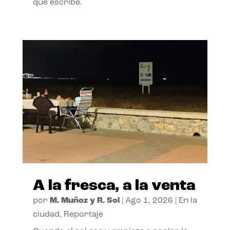
que escribe.
A la fresca, a la venta
por
M. Muñoz y R. Sol
|
Ago 1, 2026
|
En la
ciudad
,
Reportaje