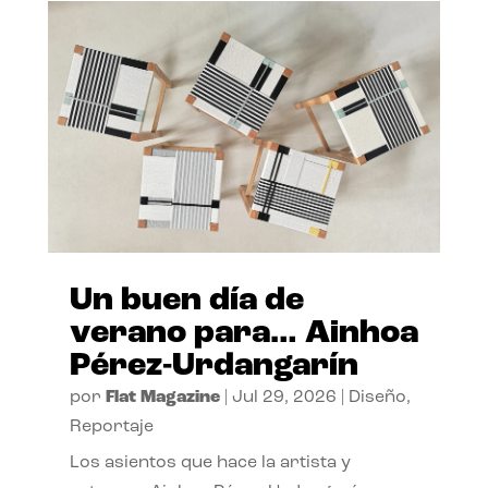
Un buen día de
verano para… Ainhoa
Pérez-Urdangarín
por
Flat Magazine
|
Jul 29, 2026
|
Diseño
,
Reportaje
Los asientos que hace la artista y