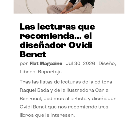
Las lecturas que
recomienda… el
diseñador Ovidi
Benet
por
Flat Magazine
|
Jul 30, 2026
|
Diseño
,
Libros
,
Reportaje
Tras las listas de lecturas de la editora
Raquel Bada y de la ilustradora Carla
Berrocal, pedimos al artista y diseñador
Ovidi Benet que nos recomiende tres
libros que le interesen.