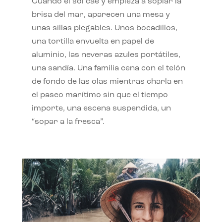
Cuando el sol cae y empieza a soplar la
brisa del mar, aparecen una mesa y
unas sillas plegables. Unos bocadillos,
una tortilla envuelta en papel de
aluminio, las neveras azules portátiles,
una sandía. Una familia cena con el telón
de fondo de las olas mientras charla en
el paseo marítimo sin que el tiempo
importe, una escena suspendida, un
“sopar a la fresca”.