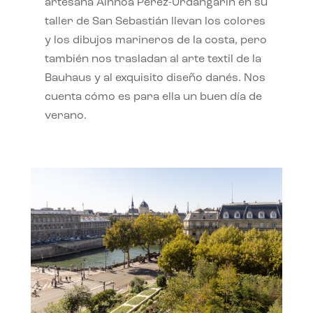
artesana Ainhoa Pérez-Urdangarín en su
taller de San Sebastián llevan los colores
y los dibujos marineros de la costa, pero
también nos trasladan al arte textil de la
Bauhaus y al exquisito diseño danés. Nos
cuenta cómo es para ella un buen día de
verano.