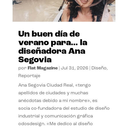
Un buen día de
verano para… la
diseñadora Ana
Segovia
por
Flat Magazine
|
Jul 31, 2026
|
Diseño
,
Reportaje
Ana Segovia Ciudad Real, «tengo
apellidos de ciudades y muchas
anécdotas debido a mi nombre», es
socia co-fundadora del estudio de diseño
industrial y comunicación gráfica
odosdesign. «Me dedico al diseño