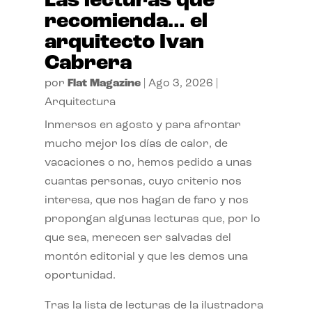
Las lecturas que
recomienda… el
arquitecto Ivan
Cabrera
por
Flat Magazine
|
Ago 3, 2026
|
Arquitectura
Inmersos en agosto y para afrontar
mucho mejor los días de calor, de
vacaciones o no, hemos pedido a unas
cuantas personas, cuyo criterio nos
interesa, que nos hagan de faro y nos
propongan algunas lecturas que, por lo
que sea, merecen ser salvadas del
montón editorial y que les demos una
oportunidad.
Tras la lista de lecturas de la ilustradora