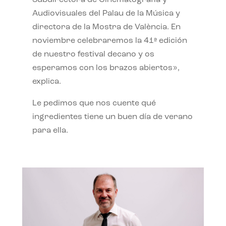
Subdirectora de Cinematografía y
Audiovisuales del Palau de la Música y
directora de la Mostra de València. En
noviembre celebraremos la 41ª edición
de nuestro festival decano y os
esperamos con los brazos abiertos»,
explica.
Le pedimos que nos cuente qué
ingredientes tiene un buen día de verano
para ella.