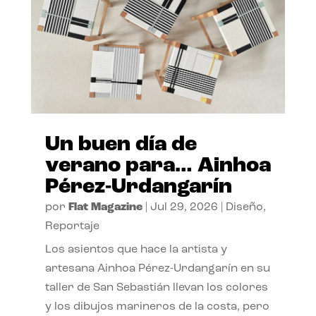
Un buen día de
verano para… Ainhoa
Pérez-Urdangarín
por
Flat Magazine
|
Jul 29, 2026
|
Diseño
,
Reportaje
Los asientos que hace la artista y
artesana Ainhoa Pérez-Urdangarín en su
taller de San Sebastián llevan los colores
y los dibujos marineros de la costa, pero