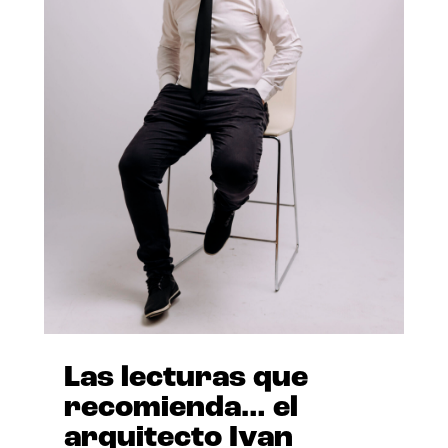
Las lecturas que
recomienda… el
arquitecto Ivan