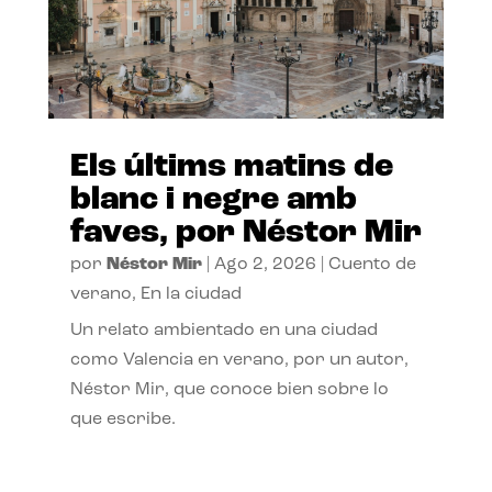
Els últims matins de
blanc i negre amb
faves, por Néstor Mir
por
Néstor Mir
|
Ago 2, 2026
|
Cuento de
verano
,
En la ciudad
Un relato ambientado en una ciudad
como Valencia en verano, por un autor,
Néstor Mir, que conoce bien sobre lo
que escribe.