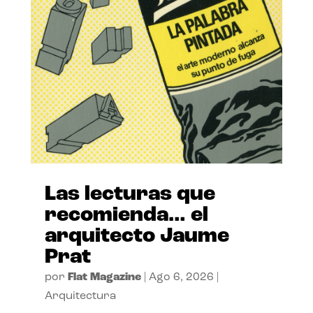
Las lecturas que
recomienda… el
arquitecto Jaume
Prat
por
Flat Magazine
|
Ago 6, 2026
|
Arquitectura