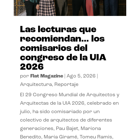
Las lecturas que
recomiendan… los
comisarios del
congreso de la UIA
2026
por
Flat Magazine
|
Ago 5, 2026
|
Arquitectura
,
Reportaje
El 29 Congreso Mundial de Arquitectos y
Arquitectas de la UIA 2026, celebrado en
julio, ha sido comisariado por un
colectivo de arquitectos de diferentes
generaciones, Pau Bajet, Mariona
Benedito, Maria Giramé, Tomeu Ramis,