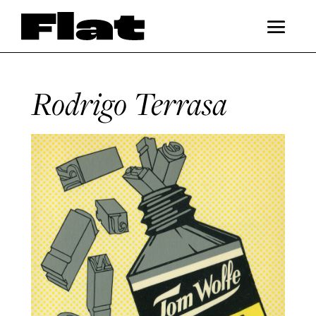
Rodrigo Terrasa