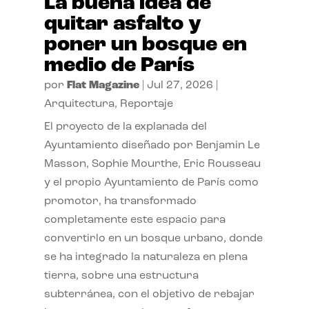
La buena idea de
quitar asfalto y
poner un bosque en
medio de París
por
Flat Magazine
|
Jul 27, 2026
|
Arquitectura
,
Reportaje
El proyecto de la explanada del
Ayuntamiento diseñado por Benjamin Le
Masson, Sophie Mourthe, Eric Rousseau
y el propio Ayuntamiento de París como
promotor, ha transformado
completamente este espacio para
convertirlo en un bosque urbano, donde
se ha integrado la naturaleza en plena
tierra, sobre una estructura
subterránea, con el objetivo de rebajar