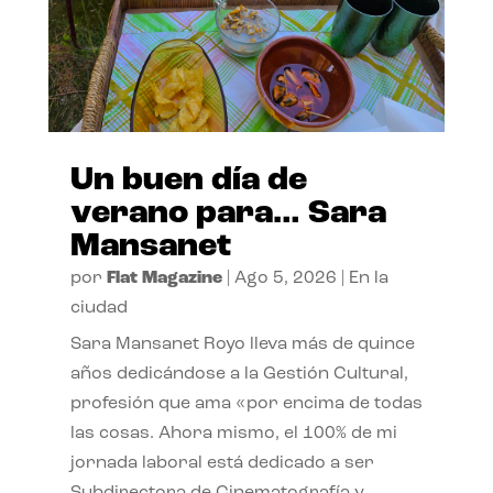
Un buen día de
verano para… Sara
Mansanet
por
Flat Magazine
|
Ago 5, 2026
|
En la
ciudad
Sara Mansanet Royo lleva más de quince
años dedicándose a la Gestión Cultural,
profesión que ama «por encima de todas
las cosas. Ahora mismo, el 100% de mi
jornada laboral está dedicado a ser