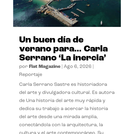
Un buen día de
verano para… Carla
Serrano ‘La inercia’
por
Flat Magazine
|
Ago 6, 2026
|
Reportaje
Carla Serrano Sastre es historiadora
del arte y divulgadora cultural. Es autora
de Una historia del arte muy rápida y
dedica su trabajo a acercar la historia
del arte desde una mirada amplia,
conectándola con la arquitectura, la
cultura y el arte contemporáneo. Su