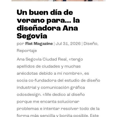
Un buen día de
verano para… la
diseñadora Ana
Segovia
por
Flat Magazine
|
Jul 31, 2026
|
Diseño
,
Reportaje
Ana Segovia Ciudad Real, «tengo
apellidos de ciudades y muchas
anécdotas debido a mi nombre», es
socia co-fundadora del estudio de diseño
industrial y comunicación gráfica
odosdesign. «Me dedico al diseño
porque me encanta solucionar
problemas e intentar resolver todo de la
forma más sencilla y bonita posible. Este