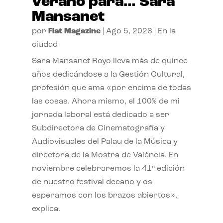
verano para… Sara
Mansanet
por
Flat Magazine
|
Ago 5, 2026
|
En la
ciudad
Sara Mansanet Royo lleva más de quince
años dedicándose a la Gestión Cultural,
profesión que ama «por encima de todas
las cosas. Ahora mismo, el 100% de mi
jornada laboral está dedicado a ser
Subdirectora de Cinematografía y
Audiovisuales del Palau de la Música y
directora de la Mostra de València. En
noviembre celebraremos la 41ª edición
de nuestro festival decano y os
esperamos con los brazos abiertos»,
explica.