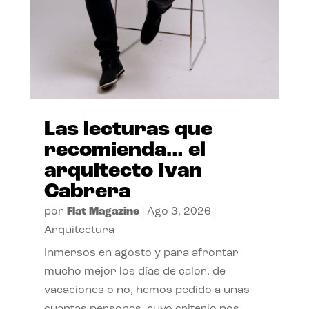
Las lecturas que
recomienda… el
arquitecto Ivan
Cabrera
por
Flat Magazine
|
Ago 3, 2026
|
Arquitectura
Inmersos en agosto y para afrontar
mucho mejor los días de calor, de
vacaciones o no, hemos pedido a unas
cuantas personas, cuyo criterio nos