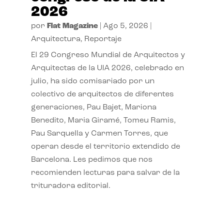
2026
por
Flat Magazine
|
Ago 5, 2026
|
Arquitectura
,
Reportaje
El 29 Congreso Mundial de Arquitectos y
Arquitectas de la UIA 2026, celebrado en
julio, ha sido comisariado por un
colectivo de arquitectos de diferentes
generaciones, Pau Bajet, Mariona
Benedito, Maria Giramé, Tomeu Ramis,
Pau Sarquella y Carmen Torres, que
operan desde el territorio extendido de
Barcelona. Les pedimos que nos
recomienden lecturas para salvar de la
trituradora editorial.