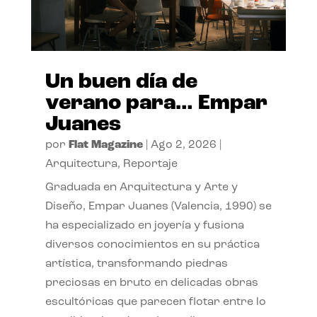
Un buen día de
verano para… Empar
Juanes
por
Flat Magazine
|
Ago 2, 2026
|
Arquitectura
,
Reportaje
Graduada en Arquitectura y Arte y
Diseño, Empar Juanes (Valencia, 1990) se
ha especializado en joyería y fusiona
diversos conocimientos en su práctica
artística, transformando piedras
preciosas en bruto en delicadas obras
escultóricas que parecen flotar entre lo