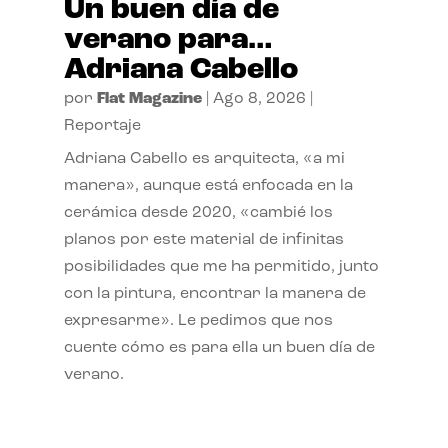
Un buen día de
verano para…
Adriana Cabello
por
Flat Magazine
|
Ago 8, 2026
|
Reportaje
Adriana Cabello es arquitecta, «a mi
manera», aunque está enfocada en la
cerámica desde 2020, «cambié los
planos por este material de infinitas
posibilidades que me ha permitido, junto
con la pintura, encontrar la manera de
expresarme». Le pedimos que nos
cuente cómo es para ella un buen día de
verano.