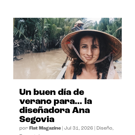
Un buen día de
verano para… la
diseñadora Ana
Segovia
por
Flat Magazine
|
Jul 31, 2026
|
Diseño
,