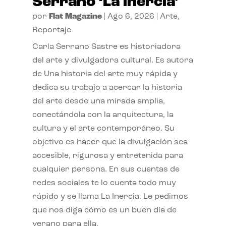
Serrano ‘La inercia’
por
Flat Magazine
|
Ago 6, 2026
|
Arte
,
Reportaje
Carla Serrano Sastre es historiadora
del arte y divulgadora cultural. Es autora
de Una historia del arte muy rápida y
dedica su trabajo a acercar la historia
del arte desde una mirada amplia,
conectándola con la arquitectura, la
cultura y el arte contemporáneo. Su
objetivo es hacer que la divulgación sea
accesible, rigurosa y entretenida para
cualquier persona. En sus cuentas de
redes sociales te lo cuenta todo muy
rápido y se llama La Inercia. Le pedimos
que nos diga cómo es un buen día de
verano para ella.