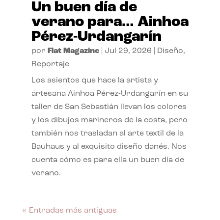
Un buen día de
verano para… Ainhoa
Pérez-Urdangarín
por
Flat Magazine
|
Jul 29, 2026
|
Diseño
,
Reportaje
Los asientos que hace la artista y
artesana Ainhoa Pérez-Urdangarín en su
taller de San Sebastián llevan los colores
y los dibujos marineros de la costa, pero
también nos trasladan al arte textil de la
Bauhaus y al exquisito diseño danés. Nos
cuenta cómo es para ella un buen día de
verano.
« Entradas más antiguas