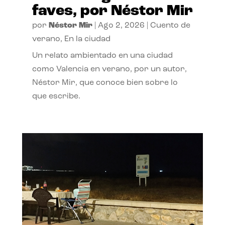
faves, por Néstor Mir
por
Néstor Mir
|
Ago 2, 2026
|
Cuento de
verano
,
En la ciudad
Un relato ambientado en una ciudad
como Valencia en verano, por un autor,
Néstor Mir, que conoce bien sobre lo
que escribe.