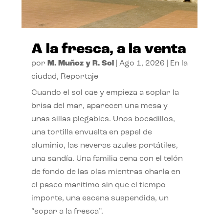
A la fresca, a la venta
por
M. Muñoz y R. Sol
|
Ago 1, 2026
|
En la
ciudad
,
Reportaje
Cuando el sol cae y empieza a soplar la
brisa del mar, aparecen una mesa y
unas sillas plegables. Unos bocadillos,
una tortilla envuelta en papel de
aluminio, las neveras azules portátiles,
una sandía. Una familia cena con el telón
de fondo de las olas mientras charla en
el paseo marítimo sin que el tiempo
importe, una escena suspendida, un
“sopar a la fresca”.