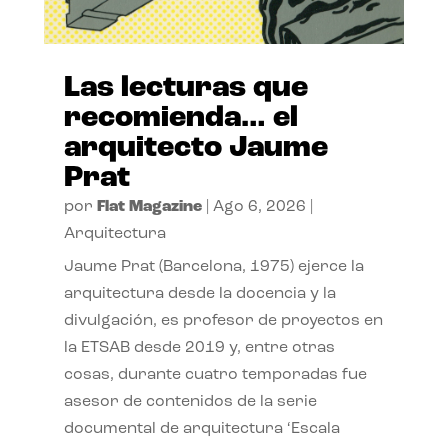
Las lecturas que
recomienda… el
arquitecto Jaume
Prat
por
Flat Magazine
|
Ago 6, 2026
|
Arquitectura
Jaume Prat (Barcelona, 1975) ejerce la
arquitectura desde la docencia y la
divulgación, es profesor de proyectos en
la ETSAB desde 2019 y, entre otras
cosas, durante cuatro temporadas fue
asesor de contenidos de la serie
documental de arquitectura ‘Escala