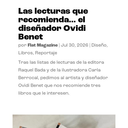
Las lecturas que
recomienda… el
diseñador Ovidi
Benet
por
Flat Magazine
|
Jul 30, 2026
|
Diseño
,
Libros
,
Reportaje
Tras las listas de lecturas de la editora
Raquel Bada y de la ilustradora Carla
Berrocal, pedimos al artista y diseñador
Ovidi Benet que nos recomiende tres
libros que le interesen.