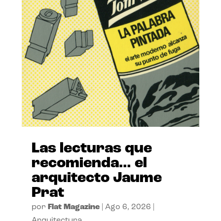
Las lecturas que
recomienda… el
arquitecto Jaume
Prat
por
Flat Magazine
|
Ago 6, 2026
|
Arquitectura