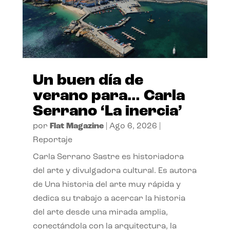
Un buen día de
verano para… Carla
Serrano ‘La inercia’
por
Flat Magazine
|
Ago 6, 2026
|
Reportaje
Carla Serrano Sastre es historiadora
del arte y divulgadora cultural. Es autora
de Una historia del arte muy rápida y
dedica su trabajo a acercar la historia
del arte desde una mirada amplia,
conectándola con la arquitectura, la