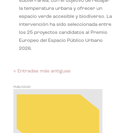
subterránea, con el objetivo de rebajar
la temperatura urbana y ofrecer un
espacio verde accesible y biodiverso. La
intervención ha sido seleccionada entre
los 25 proyectos candidatos al Premio
Europeo del Espacio Público Urbano
2026.
« Entradas más antiguas
PUBLICIDAD