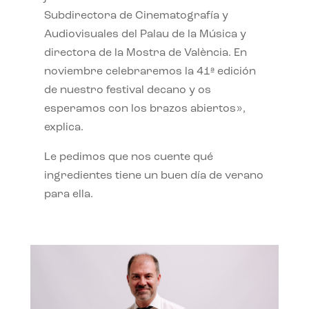
Subdirectora de Cinematografía y
Audiovisuales del Palau de la Música y
directora de la Mostra de València. En
noviembre celebraremos la 41ª edición
de nuestro festival decano y os
esperamos con los brazos abiertos»,
explica.
Le pedimos que nos cuente qué
ingredientes tiene un buen día de verano
para ella.