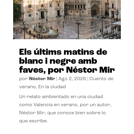
Els últims matins de
blanc i negre amb
faves, por Néstor Mir
por
Néstor Mir
|
Ago 2, 2026
|
Cuento de
verano
,
En la ciudad
Un relato ambientado en una ciudad
como Valencia en verano, por un autor,
Néstor Mir, que conoce bien sobre lo
que escribe.