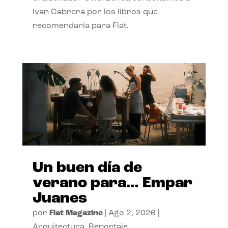
Ivan Cabrera por los libros que
recomendaría para Flat.
Un buen día de
verano para… Empar
Juanes
por
Flat Magazine
|
Ago 2, 2026
|
Arquitectura
,
Reportaje