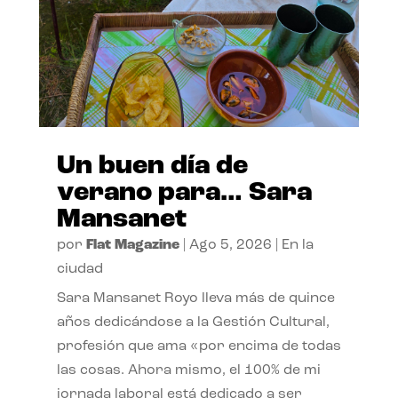
Un buen día de
verano para… Sara
Mansanet
por
Flat Magazine
|
Ago 5, 2026
|
En la
ciudad
Sara Mansanet Royo lleva más de quince
años dedicándose a la Gestión Cultural,
profesión que ama «por encima de todas
las cosas. Ahora mismo, el 100% de mi
jornada laboral está dedicado a ser