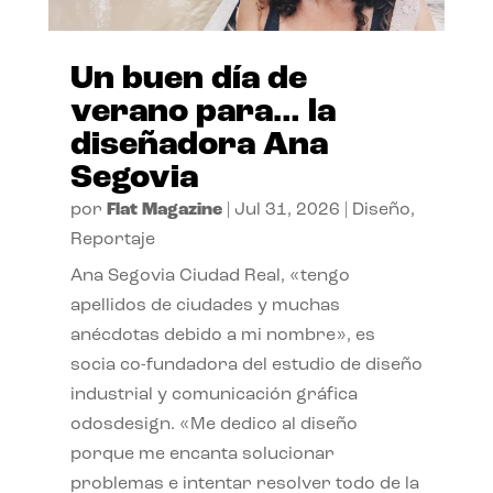
Un buen día de
verano para… la
diseñadora Ana
Segovia
por
Flat Magazine
|
Jul 31, 2026
|
Diseño
,
Reportaje
Ana Segovia Ciudad Real, «tengo
apellidos de ciudades y muchas
anécdotas debido a mi nombre», es
socia co-fundadora del estudio de diseño
industrial y comunicación gráfica
odosdesign. «Me dedico al diseño
porque me encanta solucionar
problemas e intentar resolver todo de la