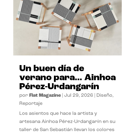
Un buen día de
verano para… Ainhoa
Pérez-Urdangarín
por
Flat Magazine
|
Jul 29, 2026
|
Diseño
,
Reportaje
Los asientos que hace la artista y
artesana Ainhoa Pérez-Urdangarín en su
taller de San Sebastián llevan los colores