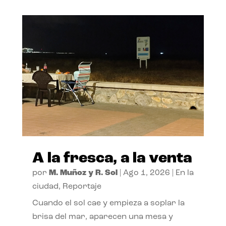
A la fresca, a la venta
por
M. Muñoz y R. Sol
|
Ago 1, 2026
|
En la
ciudad
,
Reportaje
Cuando el sol cae y empieza a soplar la
brisa del mar, aparecen una mesa y