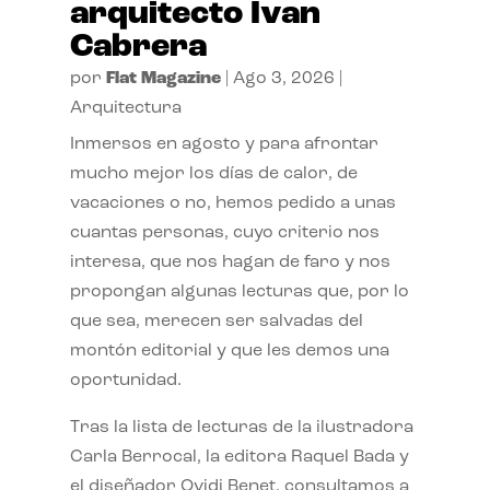
arquitecto Ivan
Cabrera
por
Flat Magazine
|
Ago 3, 2026
|
Arquitectura
Inmersos en agosto y para afrontar
mucho mejor los días de calor, de
vacaciones o no, hemos pedido a unas
cuantas personas, cuyo criterio nos
interesa, que nos hagan de faro y nos
propongan algunas lecturas que, por lo
que sea, merecen ser salvadas del
montón editorial y que les demos una
oportunidad.
Tras la lista de lecturas de la ilustradora
Carla Berrocal, la editora Raquel Bada y
el diseñador Ovidi Benet, consultamos a