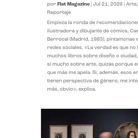
por
Flat Magazine
|
Jul 21, 2026
|
Arte
Reportaje
Empieza la ronda de recomendaciones
ilustradora y dibujante de cómics, Ca
Berrocal (Madrid, 1983), pintamonas 
redes sociales. «La verdad es que no 
muchos libros sobre diseño o ciudad
sí mucho sobre arte, quizás porque e
que más me apela. Si, además, esos e
tienen perspectiva de género, me int
más, obvio», explica.