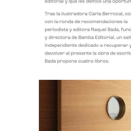
editorial y que les demos una oportun
Tras la ilustradora Carla Berrocal, c
con la ronda de recomendaciones la
periodista y editora Raquel Bada, fu
y directora de Bamba Editorial, un sel
independiente dedicado a recuperar 
devolver al presente la obra de escrit
Bada propone cuatro libros.