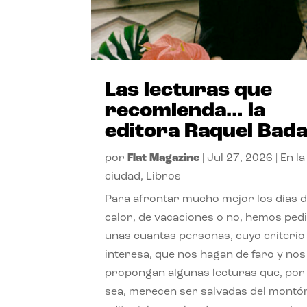
Las lecturas que
recomienda… la
editora Raquel Bad
por
Flat Magazine
|
Jul 27, 2026
|
En la
ciudad
,
Libros
Para afrontar mucho mejor los días 
calor, de vacaciones o no, hemos ped
unas cuantas personas, cuyo criterio
interesa, que nos hagan de faro y nos
propongan algunas lecturas que, por 
sea, merecen ser salvadas del montó