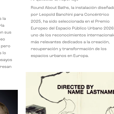
,
Round About Baths, la instalación diseñad
por Leopold Banchini para Concéntrico
 la
2025, ha sido seleccionada en el Premio
rla
Europeo del Espacio Público Urbano 2026
en sus
uno de los reconocimientos internacional
leo
más relevantes dedicados a la creación,
, pero
recuperación y transformación de los
s lo
espacios urbanos en Europa.
nsayos
eresan