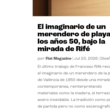
El imaginario de un
merendero de playa
los años 50, bajo la
mirada de Rifé
por
Flat Magazine
|
Jul 23, 2026
|
Dise
El último trabajo de Francesc Rifé re
el imaginario de un merendero de la 
de València de 1950 desde una mirad
contemporánea, reinterpretando
materiales como la madera, el terrazo
acero inoxidable. La tradición como 
de partida pero no como escenografí