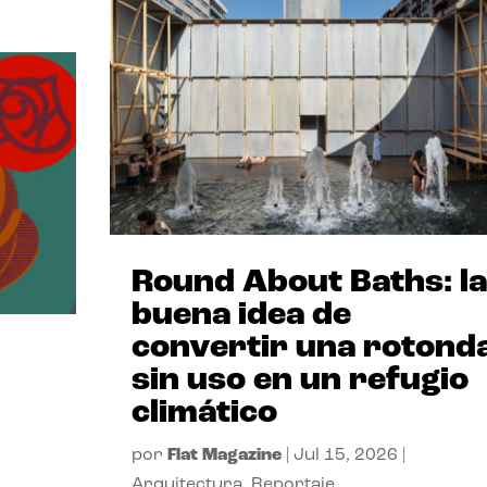
Round About Baths: la
buena idea de
convertir una rotond
sin uso en un refugio
climático
por
Flat Magazine
|
Jul 15, 2026
|
Arquitectura
,
Reportaje