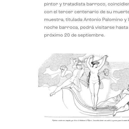
pintor y tratadista barroco, coincidi
con el tercer centenario de su muerte
muestra, titulada Antonio Palomino y 
noche barroca, podrá visitarse hasta 
próximo 20 de septiembre.