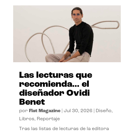
Las lecturas que
recomienda… el
diseñador Ovidi
Benet
por
Flat Magazine
|
Jul 30, 2026
|
Diseño
,
Libros
,
Reportaje
Tras las listas de lecturas de la editora