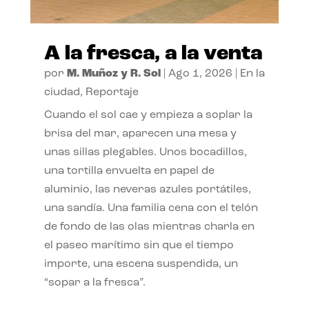
A la fresca, a la venta
por
M. Muñoz y R. Sol
|
Ago 1, 2026
|
En la
ciudad
,
Reportaje
Cuando el sol cae y empieza a soplar la
brisa del mar, aparecen una mesa y
unas sillas plegables. Unos bocadillos,
una tortilla envuelta en papel de
aluminio, las neveras azules portátiles,
una sandía. Una familia cena con el telón
de fondo de las olas mientras charla en
el paseo marítimo sin que el tiempo
importe, una escena suspendida, un
“sopar a la fresca”.