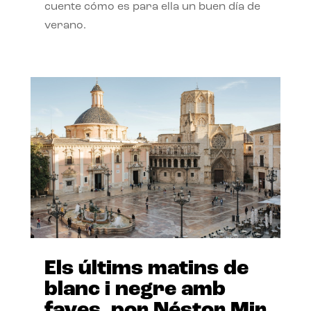
cuente cómo es para ella un buen día de
verano.
Els últims matins de
blanc i negre amb
faves, por Néstor Mir