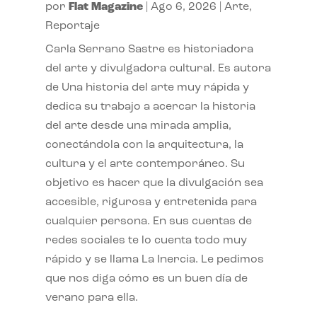
por
Flat Magazine
|
Ago 6, 2026
|
Arte
,
Reportaje
Carla Serrano Sastre es historiadora
del arte y divulgadora cultural. Es autora
de Una historia del arte muy rápida y
dedica su trabajo a acercar la historia
del arte desde una mirada amplia,
conectándola con la arquitectura, la
cultura y el arte contemporáneo. Su
objetivo es hacer que la divulgación sea
accesible, rigurosa y entretenida para
cualquier persona. En sus cuentas de
redes sociales te lo cuenta todo muy
rápido y se llama La Inercia. Le pedimos
que nos diga cómo es un buen día de
verano para ella.