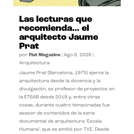
Las lecturas que
recomienda… el
arquitecto Jaume
Prat
por
Flat Magazine
|
Ago 6, 2026
|
Arquitectura
Jaume Prat (Barcelona, 1975) ejerce la
arquitectura desde la docencia y la
divulgación, es profesor de proyectos en
la ETSAB desde 2019 y, entre otras
cosas, durante cuatro temporadas fue
asesor de contenidos de la serie
documental de arquitectura ‘Escala
Humana’, que se emitió por TVE. Desde