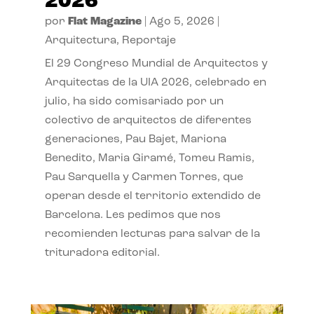
2026
por
Flat Magazine
|
Ago 5, 2026
|
Arquitectura
,
Reportaje
El 29 Congreso Mundial de Arquitectos y
Arquitectas de la UIA 2026, celebrado en
julio, ha sido comisariado por un
colectivo de arquitectos de diferentes
generaciones, Pau Bajet, Mariona
Benedito, Maria Giramé, Tomeu Ramis,
Pau Sarquella y Carmen Torres, que
operan desde el territorio extendido de
Barcelona. Les pedimos que nos
recomienden lecturas para salvar de la
trituradora editorial.