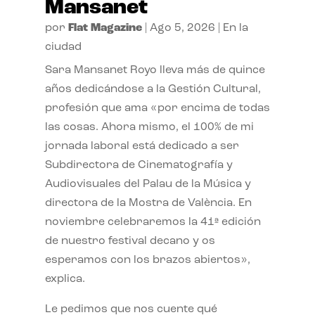
Mansanet
por
Flat Magazine
|
Ago 5, 2026
|
En la
ciudad
Sara Mansanet Royo lleva más de quince
años dedicándose a la Gestión Cultural,
profesión que ama «por encima de todas
las cosas. Ahora mismo, el 100% de mi
jornada laboral está dedicado a ser
Subdirectora de Cinematografía y
Audiovisuales del Palau de la Música y
directora de la Mostra de València. En
noviembre celebraremos la 41ª edición
de nuestro festival decano y os
esperamos con los brazos abiertos»,
explica.
Le pedimos que nos cuente qué