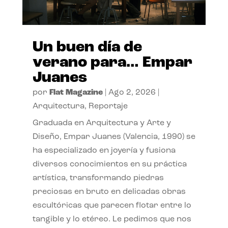
Un buen día de
verano para… Empar
Juanes
por
Flat Magazine
|
Ago 2, 2026
|
Arquitectura
,
Reportaje
Graduada en Arquitectura y Arte y
Diseño, Empar Juanes (Valencia, 1990) se
ha especializado en joyería y fusiona
diversos conocimientos en su práctica
artística, transformando piedras
preciosas en bruto en delicadas obras
escultóricas que parecen flotar entre lo
tangible y lo etéreo. Le pedimos que nos