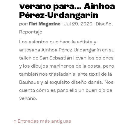
verano para… Ainhoa
Pérez-Urdangarín
por
Flat Magazine
|
Jul 29, 2026
|
Diseño
,
Reportaje
Los asientos que hace la artista y
artesana Ainhoa Pérez-Urdangarín en su
taller de San Sebastián llevan los colores
y los dibujos marineros de la costa, pero
también nos trasladan al arte textil de la
Bauhaus y al exquisito diseño danés. Nos
cuenta cómo es para ella un buen día de
verano.
« Entradas más antiguas