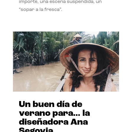
importe, una escena suspendida, un
“sopar a la fresca”.
Un buen día de
verano para… la
diseñadora Ana
Segovia