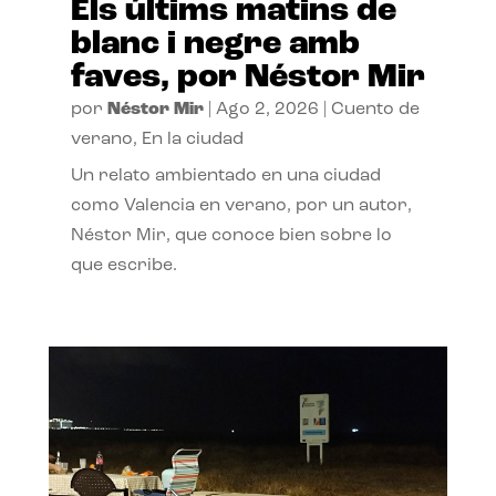
Els últims matins de
blanc i negre amb
faves, por Néstor Mir
por
Néstor Mir
|
Ago 2, 2026
|
Cuento de
verano
,
En la ciudad
Un relato ambientado en una ciudad
como Valencia en verano, por un autor,
Néstor Mir, que conoce bien sobre lo
que escribe.