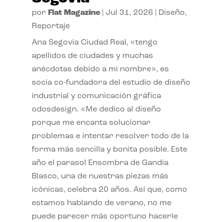
por
Flat Magazine
|
Jul 31, 2026
|
Diseño
,
Reportaje
Ana Segovia Ciudad Real, «tengo
apellidos de ciudades y muchas
anécdotas debido a mi nombre», es
socia co-fundadora del estudio de diseño
industrial y comunicación gráfica
odosdesign. «Me dedico al diseño
porque me encanta solucionar
problemas e intentar resolver todo de la
forma más sencilla y bonita posible. Este
año el parasol Ensombra de Gandia
Blasco, una de nuestras piezas más
icónicas, celebra 20 años. Así que, como
estamos hablando de verano, no me
puede parecer más oportuno hacerle