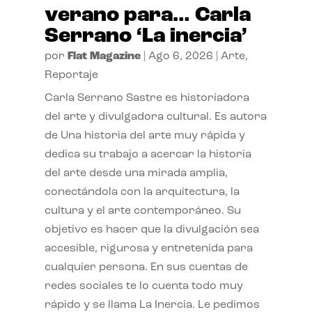
verano para… Carla
Serrano ‘La inercia’
por
Flat Magazine
|
Ago 6, 2026
|
Arte
,
Reportaje
Carla Serrano Sastre es historiadora
del arte y divulgadora cultural. Es autora
de Una historia del arte muy rápida y
dedica su trabajo a acercar la historia
del arte desde una mirada amplia,
conectándola con la arquitectura, la
cultura y el arte contemporáneo. Su
objetivo es hacer que la divulgación sea
accesible, rigurosa y entretenida para
cualquier persona. En sus cuentas de
redes sociales te lo cuenta todo muy
rápido y se llama La Inercia. Le pedimos