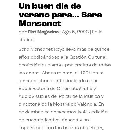
Un buen día de
verano para… Sara
Mansanet
por
Flat Magazine
|
Ago 5, 2026
|
En la
ciudad
Sara Mansanet Royo lleva más de quince
años dedicándose a la Gestión Cultural,
profesión que ama «por encima de todas
las cosas. Ahora mismo, el 100% de mi
jornada laboral está dedicado a ser
Subdirectora de Cinematografía y
Audiovisuales del Palau de la Música y
directora de la Mostra de València. En
noviembre celebraremos la 41ª edición
de nuestro festival decano y os
esperamos con los brazos abiertos»,