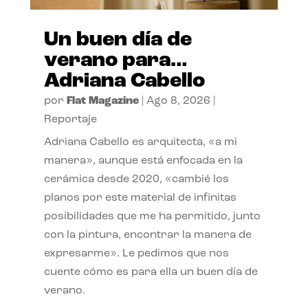
Un buen día de
verano para…
Adriana Cabello
por
Flat Magazine
|
Ago 8, 2026
|
Reportaje
Adriana Cabello es arquitecta, «a mi
manera», aunque está enfocada en la
cerámica desde 2020, «cambié los
planos por este material de infinitas
posibilidades que me ha permitido, junto
con la pintura, encontrar la manera de
expresarme». Le pedimos que nos
cuente cómo es para ella un buen día de
verano.