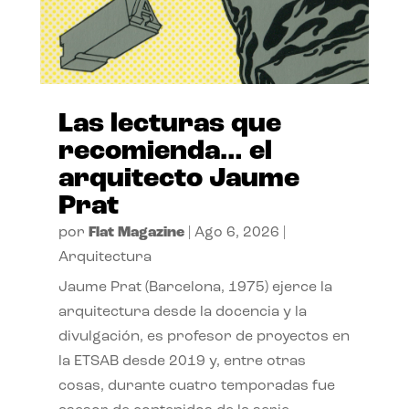
Las lecturas que
recomienda… el
arquitecto Jaume
Prat
por
Flat Magazine
|
Ago 6, 2026
|
Arquitectura
Jaume Prat (Barcelona, 1975) ejerce la
arquitectura desde la docencia y la
divulgación, es profesor de proyectos en
la ETSAB desde 2019 y, entre otras
cosas, durante cuatro temporadas fue