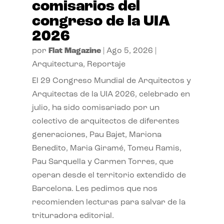
comisarios del
congreso de la UIA
2026
por
Flat Magazine
|
Ago 5, 2026
|
Arquitectura
,
Reportaje
El 29 Congreso Mundial de Arquitectos y
Arquitectas de la UIA 2026, celebrado en
julio, ha sido comisariado por un
colectivo de arquitectos de diferentes
generaciones, Pau Bajet, Mariona
Benedito, Maria Giramé, Tomeu Ramis,
Pau Sarquella y Carmen Torres, que
operan desde el territorio extendido de
Barcelona. Les pedimos que nos
recomienden lecturas para salvar de la
trituradora editorial.