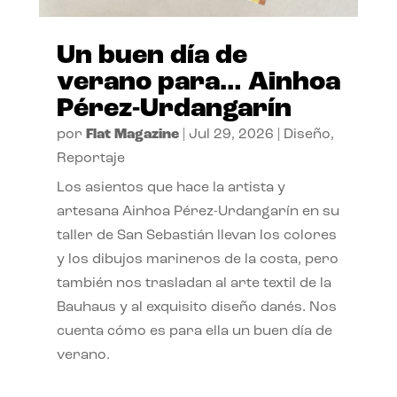
Un buen día de
verano para… Ainhoa
Pérez-Urdangarín
por
Flat Magazine
|
Jul 29, 2026
|
Diseño
,
Reportaje
Los asientos que hace la artista y
artesana Ainhoa Pérez-Urdangarín en su
taller de San Sebastián llevan los colores
y los dibujos marineros de la costa, pero
también nos trasladan al arte textil de la
Bauhaus y al exquisito diseño danés. Nos
cuenta cómo es para ella un buen día de
verano.