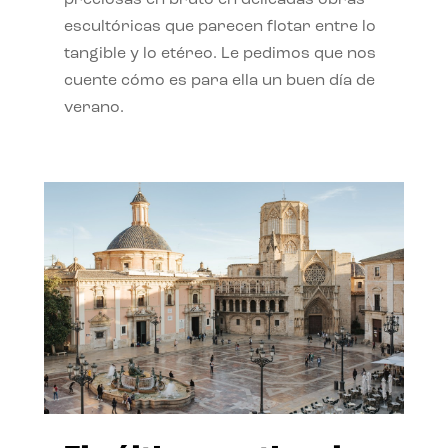
preciosas en bruto en delicadas obras
escultóricas que parecen flotar entre lo
tangible y lo etéreo. Le pedimos que nos
cuente cómo es para ella un buen día de
verano.