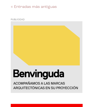
« Entradas más antiguas
PUBLICIDAD