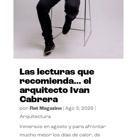
Las lecturas que
recomienda… el
arquitecto Ivan
Cabrera
por
Flat Magazine
|
Ago 3, 2026
|
Arquitectura
Inmersos en agosto y para afrontar
mucho mejor los días de calor, de