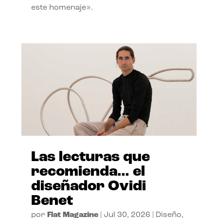
este homenaje».
Las lecturas que
recomienda… el
diseñador Ovidi
Benet
por
Flat Magazine
|
Jul 30, 2026
|
Diseño
,