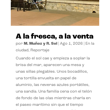
A la fresca, a la venta
por
M. Muñoz y R. Sol
|
Ago 1, 2026
|
En la
ciudad
,
Reportaje
Cuando el sol cae y empieza a soplar la
brisa del mar, aparecen una mesa y
unas sillas plegables. Unos bocadillos,
una tortilla envuelta en papel de
aluminio, las neveras azules portátiles,
una sandía. Una familia cena con el telón
de fondo de las olas mientras charla en
el paseo marítimo sin que el tiempo