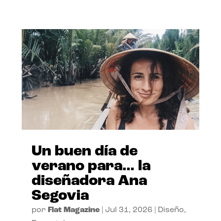
Un buen día de
verano para… la
diseñadora Ana
Segovia
por
Flat Magazine
|
Jul 31, 2026
|
Diseño
,