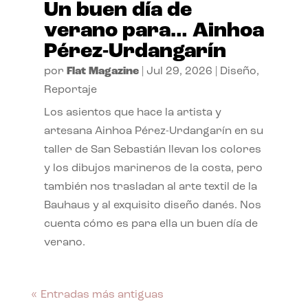
Un buen día de
verano para… Ainhoa
Pérez-Urdangarín
por
Flat Magazine
|
Jul 29, 2026
|
Diseño
,
Reportaje
Los asientos que hace la artista y
artesana Ainhoa Pérez-Urdangarín en su
taller de San Sebastián llevan los colores
y los dibujos marineros de la costa, pero
también nos trasladan al arte textil de la
Bauhaus y al exquisito diseño danés. Nos
cuenta cómo es para ella un buen día de
verano.
« Entradas más antiguas