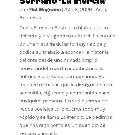
Serrano ‘La inercia’
por
Flat Magazine
|
Ago 6, 2026
|
Arte
,
Reportaje
Carla Serrano Sastre es historiadora
del arte y divulgadora cultural. Es autora
de Una historia del arte muy rápida y
dedica su trabajo a acercar la historia
del arte desde una mirada amplia,
conectándola con la arquitectura, la
cultura y el arte contemporáneo. Su
objetivo es hacer que la divulgación sea
accesible, rigurosa y entretenida para
cualquier persona. En sus cuentas de
redes sociales te lo cuenta todo muy
rápido y se llama La Inercia. Le pedimos
que nos diga cómo es un buen día de
verano para ella.