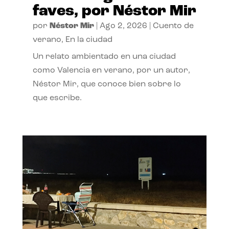
faves, por Néstor Mir
por
Néstor Mir
|
Ago 2, 2026
|
Cuento de
verano
,
En la ciudad
Un relato ambientado en una ciudad
como Valencia en verano, por un autor,
Néstor Mir, que conoce bien sobre lo
que escribe.