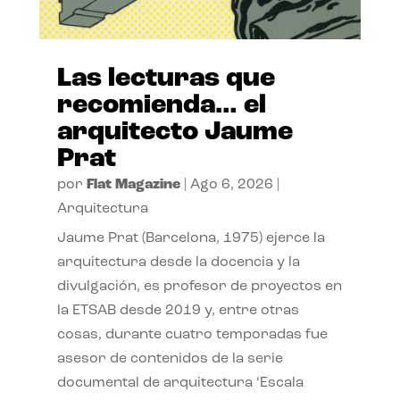
Las lecturas que
recomienda… el
arquitecto Jaume
Prat
por
Flat Magazine
|
Ago 6, 2026
|
Arquitectura
Jaume Prat (Barcelona, 1975) ejerce la
arquitectura desde la docencia y la
divulgación, es profesor de proyectos en
la ETSAB desde 2019 y, entre otras
cosas, durante cuatro temporadas fue
asesor de contenidos de la serie
documental de arquitectura ‘Escala