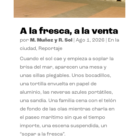
A la fresca, a la venta
por
M. Muñoz y R. Sol
|
Ago 1, 2026
|
En la
ciudad
,
Reportaje
Cuando el sol cae y empieza a soplar la
brisa del mar, aparecen una mesa y
unas sillas plegables. Unos bocadillos,
una tortilla envuelta en papel de
aluminio, las neveras azules portátiles,
una sandía. Una familia cena con el telón
de fondo de las olas mientras charla en
el paseo marítimo sin que el tiempo
importe, una escena suspendida, un
“sopar a la fresca”.