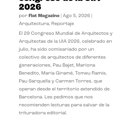
2026
por
Flat Magazine
|
Ago 5, 2026
|
Arquitectura
,
Reportaje
El 29 Congreso Mundial de Arquitectos y
Arquitectas de la UIA 2026, celebrado en
julio, ha sido comisariado por un
colectivo de arquitectos de diferentes
generaciones, Pau Bajet, Mariona
Benedito, Maria Giramé, Tomeu Ramis,
Pau Sarquella y Carmen Torres, que
operan desde el territorio extendido de
Barcelona. Les pedimos que nos
recomienden lecturas para salvar de la
trituradora editorial.