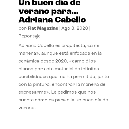
Un buen día de
verano para…
Adriana Cabello
por
Flat Magazine
|
Ago 8, 2026
|
Reportaje
Adriana Cabello es arquitecta, «a mi
manera», aunque está enfocada en la
cerámica desde 2020, «cambié los
planos por este material de infinitas
posibilidades que me ha permitido, junto
con la pintura, encontrar la manera de
expresarme». Le pedimos que nos
cuente cómo es para ella un buen día de
verano.