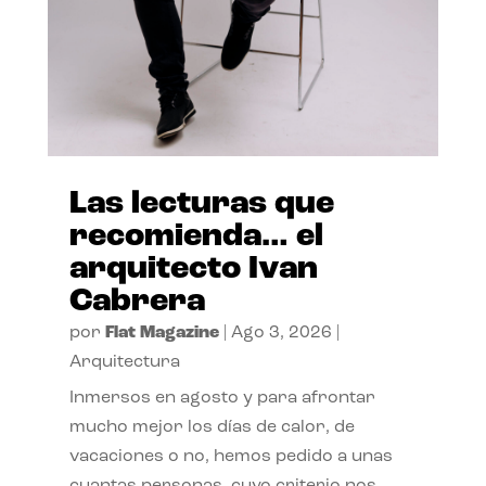
Las lecturas que
recomienda… el
arquitecto Ivan
Cabrera
por
Flat Magazine
|
Ago 3, 2026
|
Arquitectura
Inmersos en agosto y para afrontar
mucho mejor los días de calor, de
vacaciones o no, hemos pedido a unas
cuantas personas, cuyo criterio nos