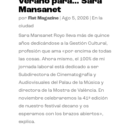
verano para… Sara
Mansanet
por
Flat Magazine
|
Ago 5, 2026
|
En la
ciudad
Sara Mansanet Royo lleva más de quince
años dedicándose a la Gestión Cultural,
profesión que ama «por encima de todas
las cosas. Ahora mismo, el 100% de mi
jornada laboral está dedicado a ser
Subdirectora de Cinematografía y
Audiovisuales del Palau de la Música y
directora de la Mostra de València. En
noviembre celebraremos la 41ª edición
de nuestro festival decano y os
esperamos con los brazos abiertos»,
explica.