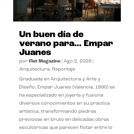
Un buen día de
verano para… Empar
Juanes
por
Flat Magazine
|
Ago 2, 2026
|
Arquitectura
,
Reportaje
Graduada en Arquitectura y Arte y
Diseño, Empar Juanes (Valencia, 1990) se
ha especializado en joyería y fusiona
diversos conocimientos en su práctica
artística, transformando piedras
preciosas en bruto en delicadas obras
escultóricas que parecen flotar entre lo