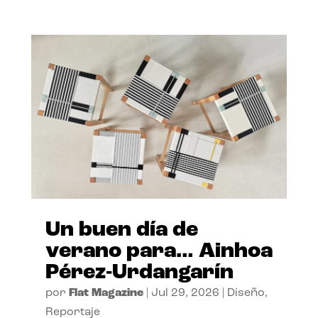
Un buen día de
verano para… Ainhoa
Pérez-Urdangarín
por
Flat Magazine
|
Jul 29, 2026
|
Diseño
,
Reportaje