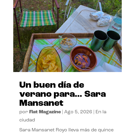
Un buen día de
verano para… Sara
Mansanet
por
Flat Magazine
|
Ago 5, 2026
|
En la
ciudad
Sara Mansanet Royo lleva más de quince