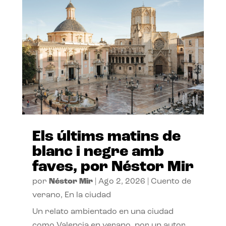
Els últims matins de
blanc i negre amb
faves, por Néstor Mir
por
Néstor Mir
|
Ago 2, 2026
|
Cuento de
verano
,
En la ciudad
Un relato ambientado en una ciudad
como Valencia en verano, por un autor,