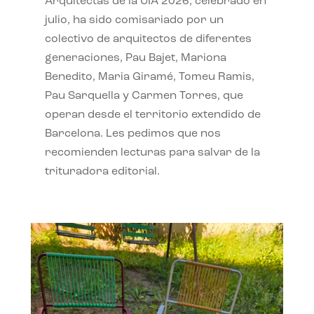
Arquitectas de la UIA 2026, celebrado en
julio, ha sido comisariado por un
colectivo de arquitectos de diferentes
generaciones, Pau Bajet, Mariona
Benedito, Maria Giramé, Tomeu Ramis,
Pau Sarquella y Carmen Torres, que
operan desde el territorio extendido de
Barcelona. Les pedimos que nos
recomienden lecturas para salvar de la
trituradora editorial.