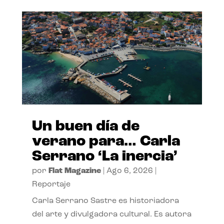
Un buen día de
verano para… Carla
Serrano ‘La inercia’
por
Flat Magazine
|
Ago 6, 2026
|
Reportaje
Carla Serrano Sastre es historiadora
del arte y divulgadora cultural. Es autora