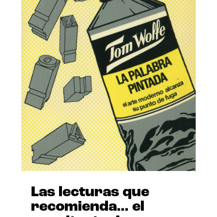
Las lecturas que
recomienda… el