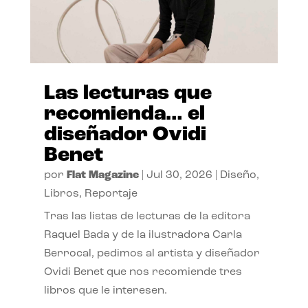
Las lecturas que
recomienda… el
diseñador Ovidi
Benet
por
Flat Magazine
|
Jul 30, 2026
|
Diseño
,
Libros
,
Reportaje
Tras las listas de lecturas de la editora
Raquel Bada y de la ilustradora Carla
Berrocal, pedimos al artista y diseñador
Ovidi Benet que nos recomiende tres
libros que le interesen.