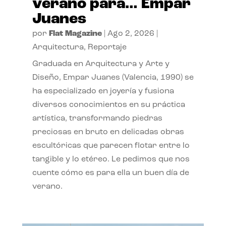
verano para… Empar
Juanes
por
Flat Magazine
|
Ago 2, 2026
|
Arquitectura
,
Reportaje
Graduada en Arquitectura y Arte y
Diseño, Empar Juanes (Valencia, 1990) se
ha especializado en joyería y fusiona
diversos conocimientos en su práctica
artística, transformando piedras
preciosas en bruto en delicadas obras
escultóricas que parecen flotar entre lo
tangible y lo etéreo. Le pedimos que nos
cuente cómo es para ella un buen día de
verano.