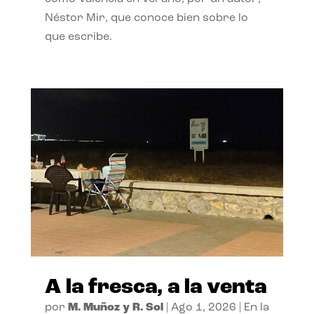
Néstor Mir, que conoce bien sobre lo
que escribe.
A la fresca, a la venta
por
M. Muñoz y R. Sol
|
Ago 1, 2026
|
En la