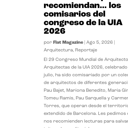
recomiendan… los
comisarios del
congreso de la UIA
2026
por
Flat Magazine
|
Ago 5, 2026
|
Arquitectura
,
Reportaje
El 29 Congreso Mundial de Arquitecto
Arquitectas de la UIA 2026, celebrado
julio, ha sido comisariado por un cole
de arquitectos de diferentes generac
Pau Bajet, Mariona Benedito, Maria G
Tomeu Ramis, Pau Sarquella y Carme
Torres, que operan desde el territori
extendido de Barcelona. Les pedimos
nos recomienden lecturas para salvar