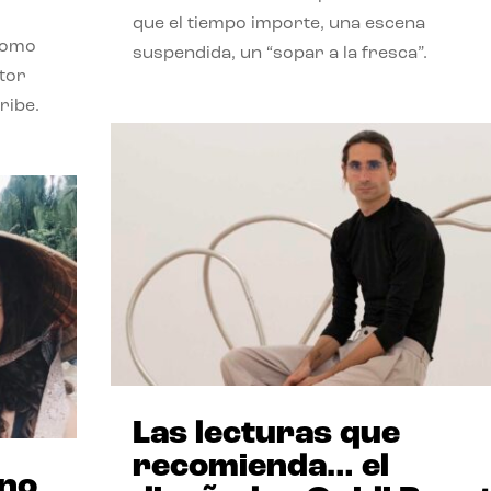
que el tiempo importe, una escena
como
suspendida, un “sopar a la fresca”.
stor
ribe.
Las lecturas que
recomienda… el
ano