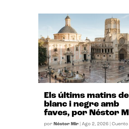
Els últims matins de
blanc i negre amb
faves, por Néstor M
por
Néstor Mir
|
Ago 2, 2026
|
Cuento