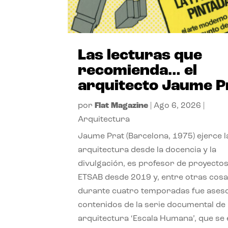
Las lecturas que
recomienda… el
arquitecto Jaume P
por
Flat Magazine
|
Ago 6, 2026
|
Arquitectura
Jaume Prat (Barcelona, 1975) ejerce l
arquitectura desde la docencia y la
divulgación, es profesor de proyectos
ETSAB desde 2019 y, entre otras cosa
durante cuatro temporadas fue ases
contenidos de la serie documental de
arquitectura ‘Escala Humana’, que se 