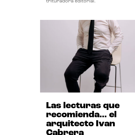
trituradora editorial.
Las lecturas que
recomienda… el
arquitecto Ivan
Cabrera