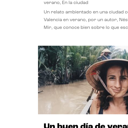
verano
,
En la ciudad
Un relato ambientado en una ciudad 
Valencia en verano, por un autor, Né
Mir, que conoce bien sobre lo que esc
Un buen día de ver