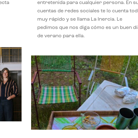
ecta
entretenida para cualquier persona. En s
l
cuentas de redes sociales te lo cuenta to
muy rápido y se llama La Inercia. Le
pedimos que nos diga cómo es un buen dí
de verano para ella.