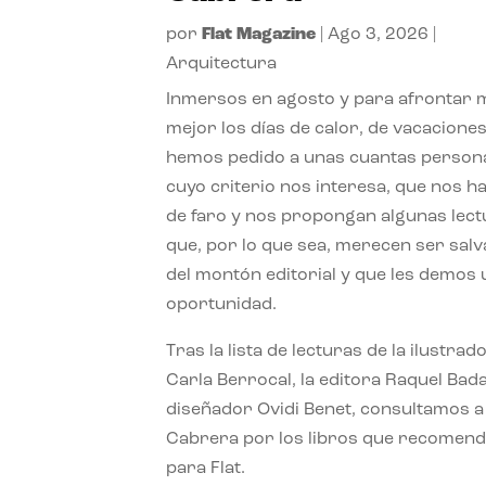
por
Flat Magazine
|
Ago 3, 2026
|
Arquitectura
Inmersos en agosto y para afrontar
mejor los días de calor, de vacaciones
hemos pedido a unas cuantas person
cuyo criterio nos interesa, que nos h
de faro y nos propongan algunas lec
que, por lo que sea, merecen ser sal
del montón editorial y que les demos
oportunidad.
Tras la lista de lecturas de la ilustrad
Carla Berrocal, la editora Raquel Bada
diseñador Ovidi Benet, consultamos a
Cabrera por los libros que recomend
para Flat.