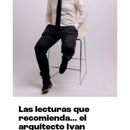
Las lecturas que
recomienda… el
arquitecto Ivan