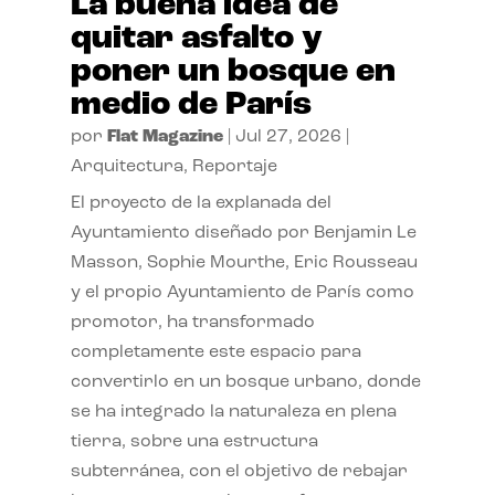
La buena idea de
quitar asfalto y
poner un bosque en
medio de París
por
Flat Magazine
|
Jul 27, 2026
|
Arquitectura
,
Reportaje
El proyecto de la explanada del
Ayuntamiento diseñado por Benjamin Le
Masson, Sophie Mourthe, Eric Rousseau
y el propio Ayuntamiento de París como
promotor, ha transformado
completamente este espacio para
convertirlo en un bosque urbano, donde
se ha integrado la naturaleza en plena
tierra, sobre una estructura
subterránea, con el objetivo de rebajar