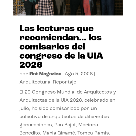
Las lecturas que
recomiendan… los
comisarios del
congreso de la UIA
2026
por
Flat Magazine
|
Ago 5, 2026
|
Arquitectura
,
Reportaje
El 29 Congreso Mundial de Arquitectos y
Arquitectas de la UIA 2026, celebrado en
julio, ha sido comisariado por un
colectivo de arquitectos de diferentes
generaciones, Pau Bajet, Mariona
Benedito, Maria Giramé, Tomeu Ramis,