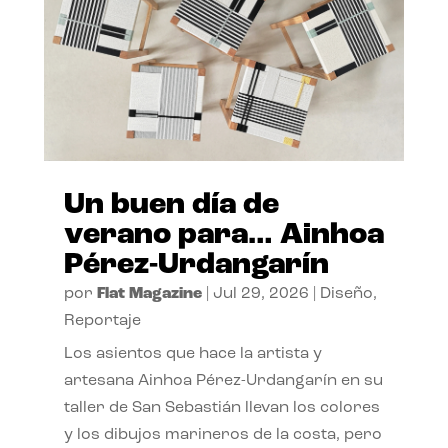
Un buen día de
verano para… Ainhoa
Pérez-Urdangarín
por
Flat Magazine
|
Jul 29, 2026
|
Diseño
,
Reportaje
Los asientos que hace la artista y
artesana Ainhoa Pérez-Urdangarín en su
taller de San Sebastián llevan los colores
y los dibujos marineros de la costa, pero