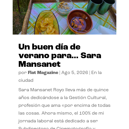
Un buen día de
verano para… Sara
Mansanet
por
Flat Magazine
|
Ago 5, 2026
|
En la
ciudad
Sara Mansanet Royo lleva más de quince
años dedicándose a la Gestión Cultural,
profesión que ama «por encima de todas
las cosas. Ahora mismo, el 100% de mi
jornada laboral está dedicado a ser