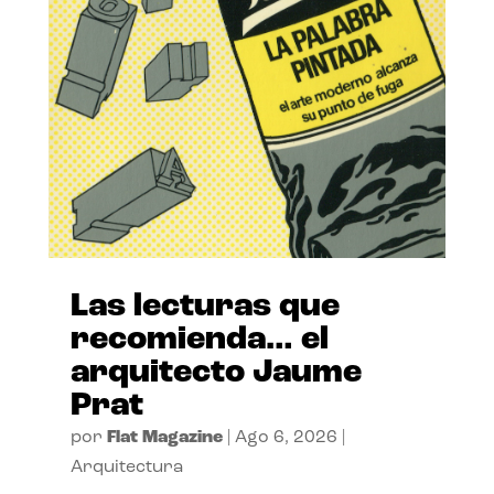
Las lecturas que
recomienda… el
arquitecto Jaume
Prat
por
Flat Magazine
|
Ago 6, 2026
|
Arquitectura