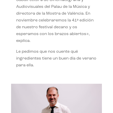
Subdirectora de Cinematografía y
Audiovisuales del Palau de la Música y
directora de la Mostra de València. En
noviembre celebraremos la 41ª edición
de nuestro festival decano y os
esperamos con los brazos abiertos»,
explica.
Le pedimos que nos cuente qué
ingredientes tiene un buen día de verano
para ella.