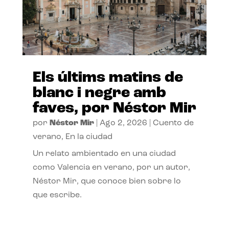
Els últims matins de
blanc i negre amb
faves, por Néstor Mir
por
Néstor Mir
|
Ago 2, 2026
|
Cuento de
verano
,
En la ciudad
Un relato ambientado en una ciudad
como Valencia en verano, por un autor,
Néstor Mir, que conoce bien sobre lo
que escribe.