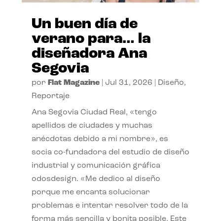
Un buen día de
verano para… la
diseñadora Ana
Segovia
por
Flat Magazine
|
Jul 31, 2026
|
Diseño
,
Reportaje
Ana Segovia Ciudad Real, «tengo
apellidos de ciudades y muchas
anécdotas debido a mi nombre», es
socia co-fundadora del estudio de diseño
industrial y comunicación gráfica
odosdesign. «Me dedico al diseño
porque me encanta solucionar
problemas e intentar resolver todo de la
forma más sencilla y bonita posible. Este