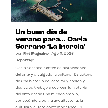
Un buen día de
verano para… Carla
Serrano ‘La inercia’
por
Flat Magazine
|
Ago 6, 2026
|
Reportaje
Carla Serrano Sastre es historiadora
del arte y divulgadora cultural. Es autora
de Una historia del arte muy rápida y
dedica su trabajo a acercar la historia
del arte desde una mirada amplia,
conectándola con la arquitectura, la
cultura y el arte contemporáneo. Su