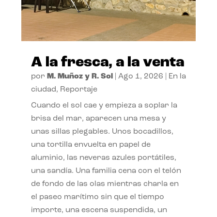
A la fresca, a la venta
por
M. Muñoz y R. Sol
|
Ago 1, 2026
|
En la
ciudad
,
Reportaje
Cuando el sol cae y empieza a soplar la
brisa del mar, aparecen una mesa y
unas sillas plegables. Unos bocadillos,
una tortilla envuelta en papel de
aluminio, las neveras azules portátiles,
una sandía. Una familia cena con el telón
de fondo de las olas mientras charla en
el paseo marítimo sin que el tiempo
importe, una escena suspendida, un