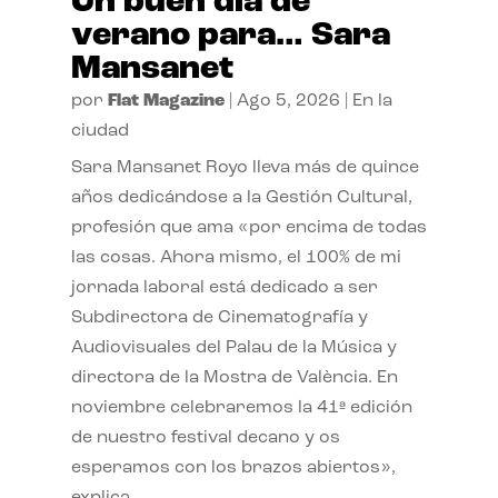
Un buen día de
verano para… Sara
Mansanet
por
Flat Magazine
|
Ago 5, 2026
|
En la
ciudad
Sara Mansanet Royo lleva más de quince
años dedicándose a la Gestión Cultural,
profesión que ama «por encima de todas
las cosas. Ahora mismo, el 100% de mi
jornada laboral está dedicado a ser
Subdirectora de Cinematografía y
Audiovisuales del Palau de la Música y
directora de la Mostra de València. En
noviembre celebraremos la 41ª edición
de nuestro festival decano y os
esperamos con los brazos abiertos»,
explica.