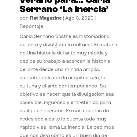
verano para… Carla
Serrano ‘La inercia’
por
Flat Magazine
|
Ago 6, 2026
|
Reportaje
Carla Serrano Sastre es historiadora
del arte y divulgadora cultural. Es autora
de Una historia del arte muy rápida y
dedica su trabajo a acercar la historia
del arte desde una mirada amplia,
conectándola con la arquitectura, la
cultura y el arte contemporáneo. Su
objetivo es hacer que la divulgación sea
accesible, rigurosa y entretenida para
cualquier persona. En sus cuentas de
redes sociales te lo cuenta todo muy
rápido y se llama La Inercia. Le pedimos
que nos diga cómo es un buen día de