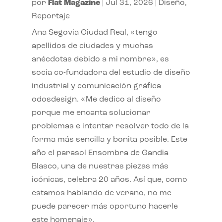
por
Flat Magazine
|
Jul 31, 2026
|
Diseño
,
Reportaje
Ana Segovia Ciudad Real, «tengo
apellidos de ciudades y muchas
anécdotas debido a mi nombre», es
socia co-fundadora del estudio de diseño
industrial y comunicación gráfica
odosdesign. «Me dedico al diseño
porque me encanta solucionar
problemas e intentar resolver todo de la
forma más sencilla y bonita posible. Este
año el parasol Ensombra de Gandia
Blasco, una de nuestras piezas más
icónicas, celebra 20 años. Así que, como
estamos hablando de verano, no me
puede parecer más oportuno hacerle
este homenaje».