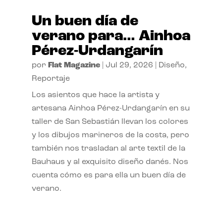
Un buen día de
verano para… Ainhoa
Pérez-Urdangarín
por
Flat Magazine
|
Jul 29, 2026
|
Diseño
,
Reportaje
Los asientos que hace la artista y
artesana Ainhoa Pérez-Urdangarín en su
taller de San Sebastián llevan los colores
y los dibujos marineros de la costa, pero
también nos trasladan al arte textil de la
Bauhaus y al exquisito diseño danés. Nos
cuenta cómo es para ella un buen día de
verano.