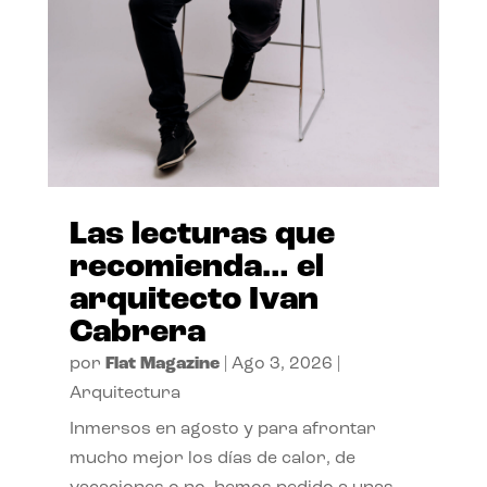
Las lecturas que
recomienda… el
arquitecto Ivan
Cabrera
por
Flat Magazine
|
Ago 3, 2026
|
Arquitectura
Inmersos en agosto y para afrontar
mucho mejor los días de calor, de