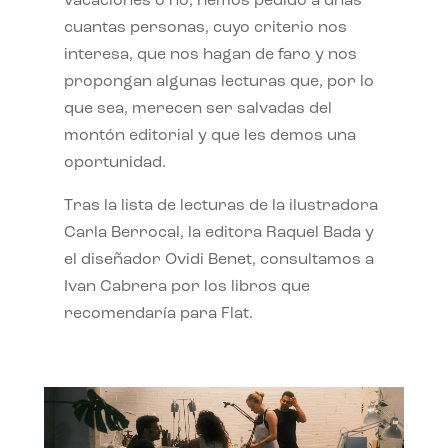
vacaciones o no, hemos pedido a unas
cuantas personas, cuyo criterio nos
interesa, que nos hagan de faro y nos
propongan algunas lecturas que, por lo
que sea, merecen ser salvadas del
montón editorial y que les demos una
oportunidad.
Tras la lista de lecturas de la ilustradora
Carla Berrocal, la editora Raquel Bada y
el diseñador Ovidi Benet, consultamos a
Ivan Cabrera por los libros que
recomendaría para Flat.