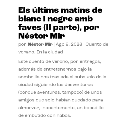
Els últims matins de
blanc i negre amb
faves (II parte), por
Néstor Mir
por
Néstor Mir
|
Ago 9, 2026
|
Cuento de
verano
,
En la ciudad
Este cuento de verano, por entregas,
además de entretenernos bajo la
sombrilla nos traslada al subsuelo de la
ciudad siguiendo las desventuras
(porque aventuras, tampoco) de unos
amigos que solo habían quedado para
almorzar, inocentemente, un bocadillo
de embutido con habas.