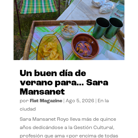
Un buen día de
verano para… Sara
Mansanet
por
Flat Magazine
|
Ago 5, 2026
|
En la
ciudad
Sara Mansanet Royo lleva más de quince
años dedicándose a la Gestión Cultural,
profesión que ama «por encima de todas