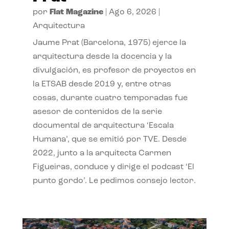
por
Flat Magazine
|
Ago 6, 2026
|
Arquitectura
Jaume Prat (Barcelona, 1975) ejerce la
arquitectura desde la docencia y la
divulgación, es profesor de proyectos en
la ETSAB desde 2019 y, entre otras
cosas, durante cuatro temporadas fue
asesor de contenidos de la serie
documental de arquitectura ‘Escala
Humana’, que se emitió por TVE. Desde
2022, junto a la arquitecta Carmen
Figueiras, conduce y dirige el podcast ‘El
punto gordo’. Le pedimos consejo lector.