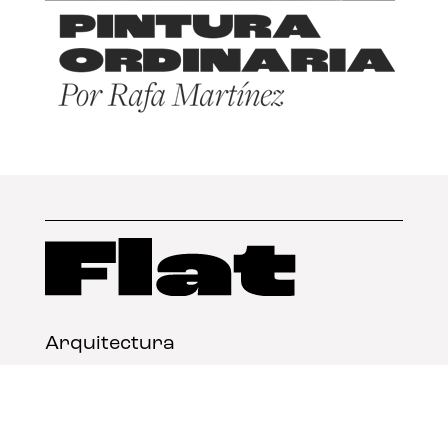
Arquitectura
Diseño
Arte