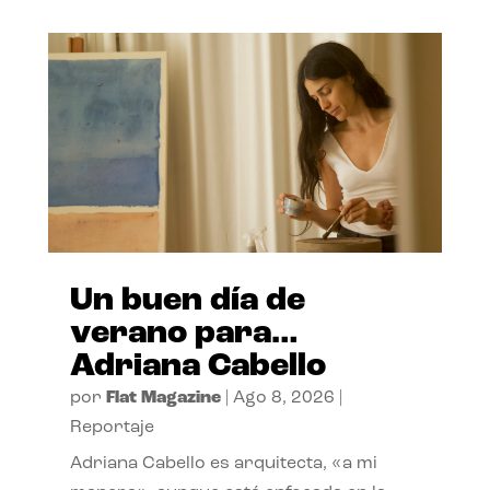
Un buen día de
verano para…
Adriana Cabello
por
Flat Magazine
|
Ago 8, 2026
|
Reportaje
Adriana Cabello es arquitecta, «a mi