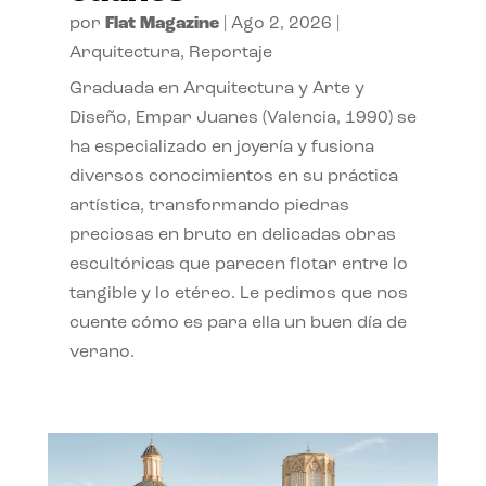
por
Flat Magazine
|
Ago 2, 2026
|
Arquitectura
,
Reportaje
Graduada en Arquitectura y Arte y
Diseño, Empar Juanes (Valencia, 1990) se
ha especializado en joyería y fusiona
diversos conocimientos en su práctica
artística, transformando piedras
preciosas en bruto en delicadas obras
escultóricas que parecen flotar entre lo
tangible y lo etéreo. Le pedimos que nos
cuente cómo es para ella un buen día de
verano.