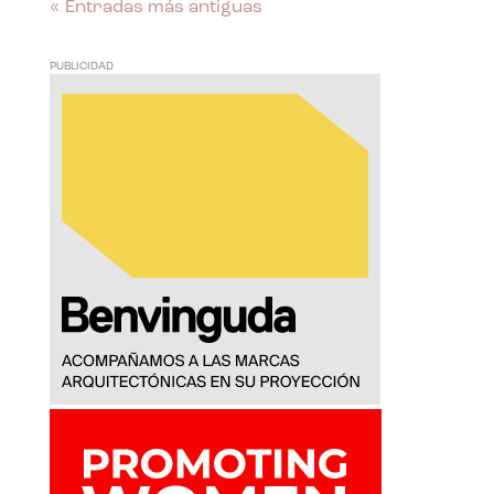
« Entradas más antiguas
PUBLICIDAD