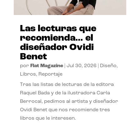
Las lecturas que
recomienda… el
diseñador Ovidi
Benet
por
Flat Magazine
|
Jul 30, 2026
|
Diseño
,
Libros
,
Reportaje
Tras las listas de lecturas de la editora
Raquel Bada y de la ilustradora Carla
Berrocal, pedimos al artista y diseñador
Ovidi Benet que nos recomiende tres
libros que le interesen.