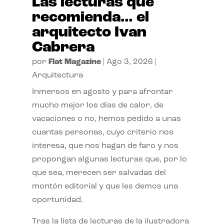
Las lecturas que
recomienda… el
arquitecto Ivan
Cabrera
por
Flat Magazine
|
Ago 3, 2026
|
Arquitectura
Inmersos en agosto y para afrontar
mucho mejor los días de calor, de
vacaciones o no, hemos pedido a unas
cuantas personas, cuyo criterio nos
interesa, que nos hagan de faro y nos
propongan algunas lecturas que, por lo
que sea, merecen ser salvadas del
montón editorial y que les demos una
oportunidad.
Tras la lista de lecturas de la ilustradora