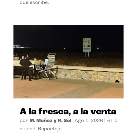
que escribe.
A la fresca, a la venta
por
M. Muñoz y R. Sol
|
Ago 1, 2026
|
En la
ciudad
,
Reportaje