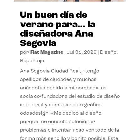
Un buen día de
verano para… la
diseñadora Ana
Segovia
por
Flat Magazine
|
Jul 31, 2026
|
Diseño
,
Reportaje
Ana Segovia Ciudad Real, «tengo
apellidos de ciudades y muchas
anécdotas debido a mi nombre», es
socia co-fundadora del estudio de diseño
industrial y comunicación gráfica
odosdesign. «Me dedico al diseño
porque me encanta solucionar
problemas e intentar resolver todo de la
forma más sencilla y bonita posible. Este