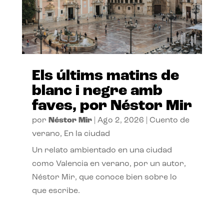
Els últims matins de
blanc i negre amb
faves, por Néstor Mir
por
Néstor Mir
|
Ago 2, 2026
|
Cuento de
verano
,
En la ciudad
Un relato ambientado en una ciudad
como Valencia en verano, por un autor,
Néstor Mir, que conoce bien sobre lo
que escribe.