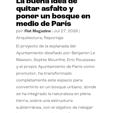
La buena idea de
quitar asfalto y
poner un bosque en
medio de París
por
Flat Magazine
|
Jul 27, 2026
|
Arquitectura
,
Reportaje
El proyecto de la explanada del
Ayuntamiento diseñado por Benjamin Le
Masson, Sophie Mourthe, Eric Rousseau
y el propio Ayuntamiento de París como
promotor, ha transformado
completamente este espacio para
convertirlo en un bosque urbano, donde
se ha integrado la naturaleza en plena
tierra, sobre una estructura
subterránea, con el objetivo de rebajar