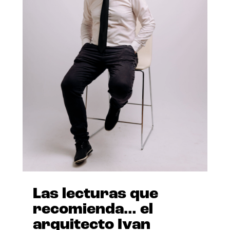
Las lecturas que
recomienda… el
arquitecto Ivan