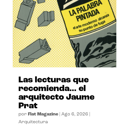
Las lecturas que
recomienda… el
arquitecto Jaume
Prat
por
Flat Magazine
|
Ago 6, 2026
|
Arquitectura