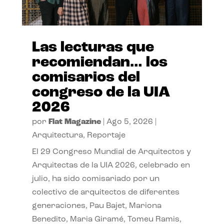
Las lecturas que
recomiendan… los
comisarios del
congreso de la UIA
2026
por
Flat Magazine
|
Ago 5, 2026
|
Arquitectura
,
Reportaje
El 29 Congreso Mundial de Arquitectos y
Arquitectas de la UIA 2026, celebrado en
julio, ha sido comisariado por un
colectivo de arquitectos de diferentes
generaciones, Pau Bajet, Mariona
Benedito, Maria Giramé, Tomeu Ramis,