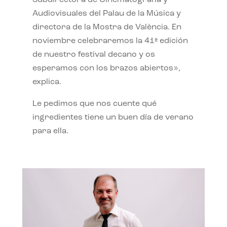
Subdirectora de Cinematografía y
Audiovisuales del Palau de la Música y
directora de la Mostra de València. En
noviembre celebraremos la 41ª edición
de nuestro festival decano y os
esperamos con los brazos abiertos»,
explica.
Le pedimos que nos cuente qué
ingredientes tiene un buen día de verano
para ella.