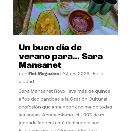
Un buen día de
verano para… Sara
Mansanet
por
Flat Magazine
|
Ago 5, 2026
|
En la
ciudad
Sara Mansanet Royo lleva más de quince
años dedicándose a la Gestión Cultural,
profesión que ama «por encima de todas
las cosas. Ahora mismo, el 100% de mi
jornada laboral está dedicado a ser