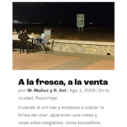
A la fresca, a la venta
por
M. Muñoz y R. Sol
|
Ago 1, 2026
|
En la
ciudad
,
Reportaje
Cuando el sol cae y empieza a soplar la
brisa del mar, aparecen una mesa y
unas sillas plegables. Unos bocadillos,