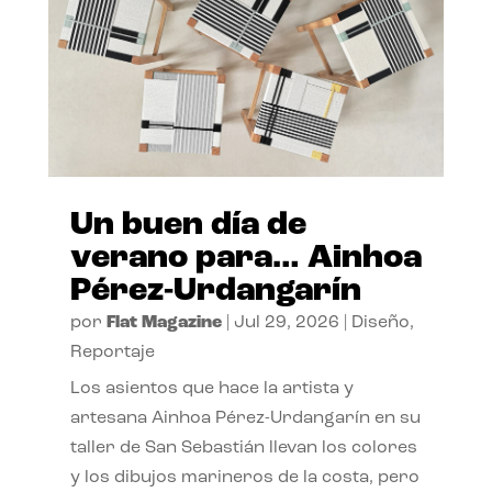
Un buen día de
verano para… Ainhoa
Pérez-Urdangarín
por
Flat Magazine
|
Jul 29, 2026
|
Diseño
,
Reportaje
Los asientos que hace la artista y
artesana Ainhoa Pérez-Urdangarín en su
taller de San Sebastián llevan los colores
y los dibujos marineros de la costa, pero