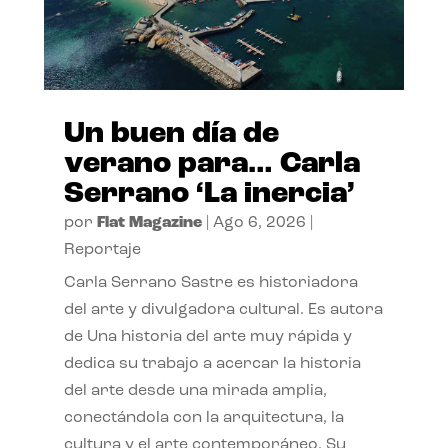
Un buen día de
verano para… Carla
Serrano ‘La inercia’
por
Flat Magazine
|
Ago 6, 2026
|
Reportaje
Carla Serrano Sastre es historiadora
del arte y divulgadora cultural. Es autora
de Una historia del arte muy rápida y
dedica su trabajo a acercar la historia
del arte desde una mirada amplia,
conectándola con la arquitectura, la
cultura y el arte contemporáneo. Su