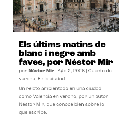
Els últims matins de
blanc i negre amb
faves, por Néstor Mir
por
Néstor Mir
|
Ago 2, 2026
|
Cuento de
verano
,
En la ciudad
Un relato ambientado en una ciudad
como Valencia en verano, por un autor,
Néstor Mir, que conoce bien sobre lo
que escribe.