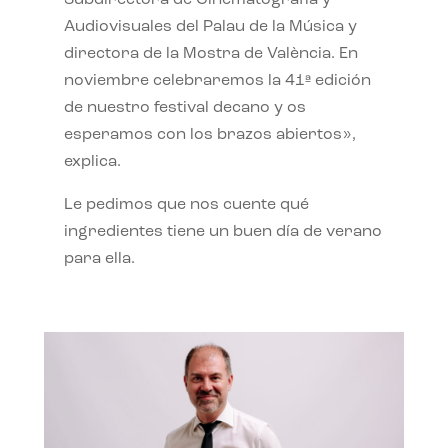
Subdirectora de Cinematografía y
Audiovisuales del Palau de la Música y
directora de la Mostra de València. En
noviembre celebraremos la 41ª edición
de nuestro festival decano y os
esperamos con los brazos abiertos»,
explica.
Le pedimos que nos cuente qué
ingredientes tiene un buen día de verano
para ella.