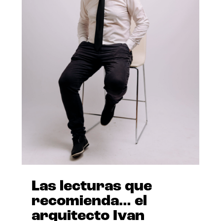
Las lecturas que
recomienda… el
arquitecto Ivan