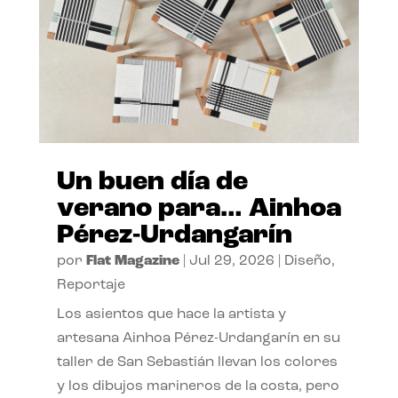
Un buen día de
verano para… Ainhoa
Pérez-Urdangarín
por
Flat Magazine
|
Jul 29, 2026
|
Diseño
,
Reportaje
Los asientos que hace la artista y
artesana Ainhoa Pérez-Urdangarín en su
taller de San Sebastián llevan los colores
y los dibujos marineros de la costa, pero