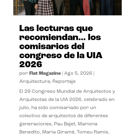
Las lecturas que
recomiendan… los
comisarios del
congreso de la UIA
2026
por
Flat Magazine
|
Ago 5, 2026
|
Arquitectura
,
Reportaje
El 29 Congreso Mundial de Arquitectos y
Arquitectas de la UIA 2026, celebrado en
julio, ha sido comisariado por un
colectivo de arquitectos de diferentes
generaciones, Pau Bajet, Mariona
Benedito, Maria Giramé, Tomeu Ramis,