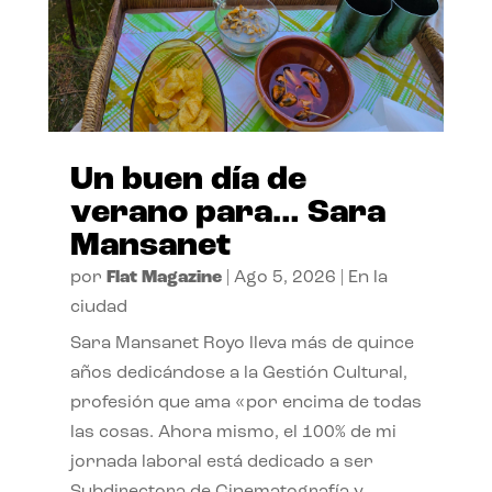
Un buen día de
verano para… Sara
Mansanet
por
Flat Magazine
|
Ago 5, 2026
|
En la
ciudad
Sara Mansanet Royo lleva más de quince
años dedicándose a la Gestión Cultural,
profesión que ama «por encima de todas
las cosas. Ahora mismo, el 100% de mi
jornada laboral está dedicado a ser