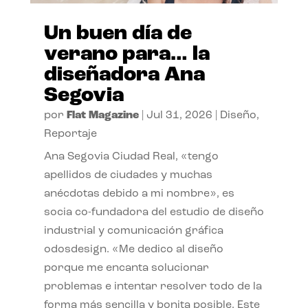
Un buen día de
verano para… la
diseñadora Ana
Segovia
por
Flat Magazine
|
Jul 31, 2026
|
Diseño
,
Reportaje
Ana Segovia Ciudad Real, «tengo
apellidos de ciudades y muchas
anécdotas debido a mi nombre», es
socia co-fundadora del estudio de diseño
industrial y comunicación gráfica
odosdesign. «Me dedico al diseño
porque me encanta solucionar
problemas e intentar resolver todo de la
forma más sencilla y bonita posible. Este