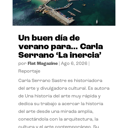
Un buen día de
verano para… Carla
Serrano ‘La inercia’
por
Flat Magazine
|
Ago 6, 2026
|
Reportaje
Carla Serrano Sastre es historiadora
del arte y divulgadora cultural. Es autora
de Una historia del arte muy rápida y
dedica su trabajo a acercar la historia
del arte desde una mirada amplia,
conectándola con la arquitectura, la
cultura y el arte contemporáneo. Su