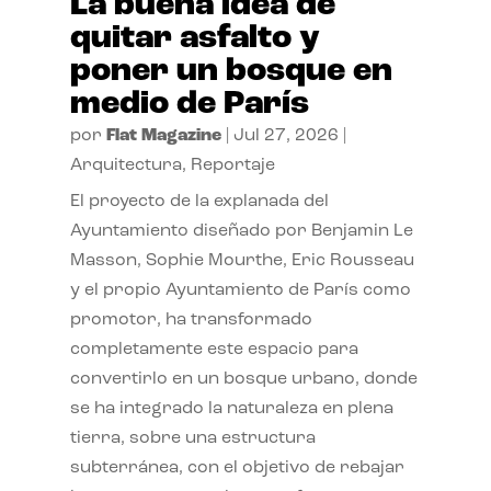
La buena idea de
quitar asfalto y
poner un bosque en
medio de París
por
Flat Magazine
|
Jul 27, 2026
|
Arquitectura
,
Reportaje
El proyecto de la explanada del
Ayuntamiento diseñado por Benjamin Le
Masson, Sophie Mourthe, Eric Rousseau
y el propio Ayuntamiento de París como
promotor, ha transformado
completamente este espacio para
convertirlo en un bosque urbano, donde
se ha integrado la naturaleza en plena
tierra, sobre una estructura
subterránea, con el objetivo de rebajar