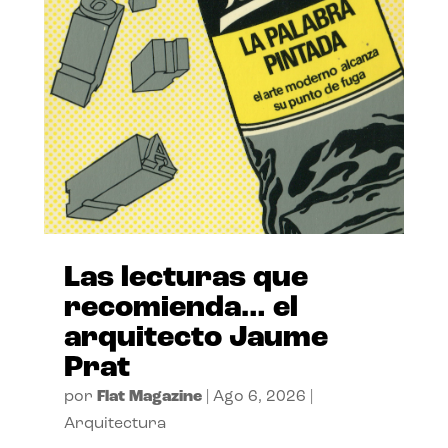
Las lecturas que
recomienda… el
arquitecto Jaume
Prat
por
Flat Magazine
|
Ago 6, 2026
|
Arquitectura