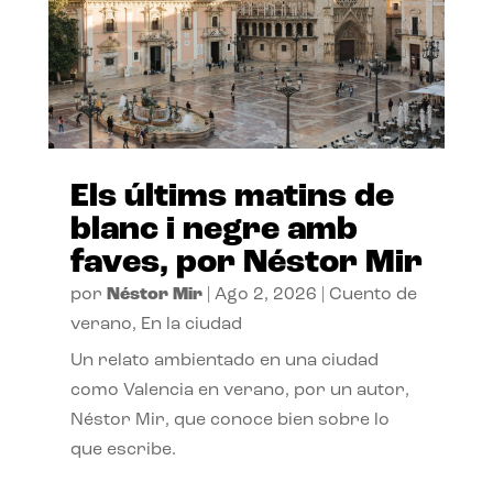
Els últims matins de
blanc i negre amb
faves, por Néstor Mir
por
Néstor Mir
|
Ago 2, 2026
|
Cuento de
verano
,
En la ciudad
Un relato ambientado en una ciudad
como Valencia en verano, por un autor,
Néstor Mir, que conoce bien sobre lo
que escribe.