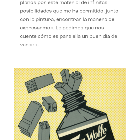
planos por este material de infinitas
posibilidades que me ha permitido, junto
con la pintura, encontrar la manera de
expresarme». Le pedimos que nos
cuente cómo es para ella un buen día de
verano.