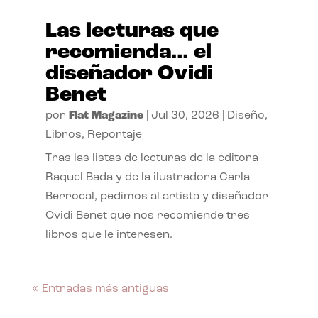
Las lecturas que
recomienda… el
diseñador Ovidi
Benet
por
Flat Magazine
|
Jul 30, 2026
|
Diseño
,
Libros
,
Reportaje
Tras las listas de lecturas de la editora
Raquel Bada y de la ilustradora Carla
Berrocal, pedimos al artista y diseñador
Ovidi Benet que nos recomiende tres
libros que le interesen.
« Entradas más antiguas