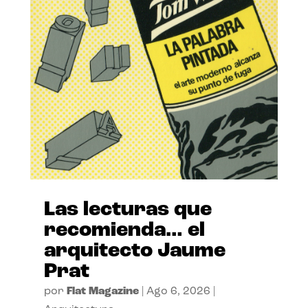
Las lecturas que
recomienda… el
arquitecto Jaume
Prat
por
Flat Magazine
|
Ago 6, 2026
|