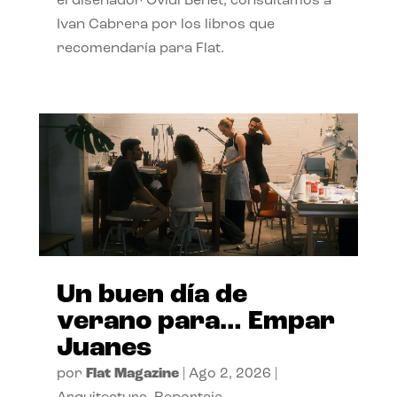
el diseñador Ovidi Benet, consultamos a
Ivan Cabrera por los libros que
recomendaría para Flat.
Un buen día de
verano para… Empar
Juanes
por
Flat Magazine
|
Ago 2, 2026
|