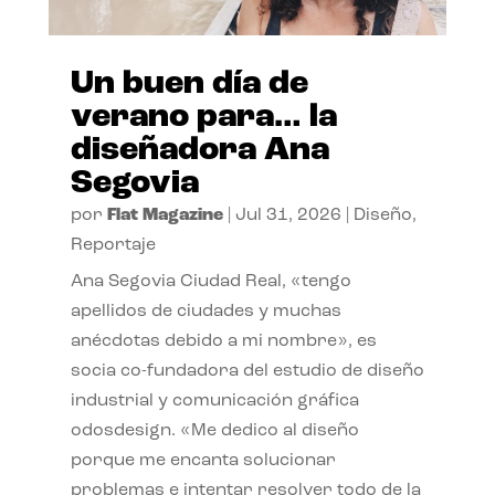
Un buen día de
verano para… la
diseñadora Ana
Segovia
por
Flat Magazine
|
Jul 31, 2026
|
Diseño
,
Reportaje
Ana Segovia Ciudad Real, «tengo
apellidos de ciudades y muchas
anécdotas debido a mi nombre», es
socia co-fundadora del estudio de diseño
industrial y comunicación gráfica
odosdesign. «Me dedico al diseño
porque me encanta solucionar
problemas e intentar resolver todo de la