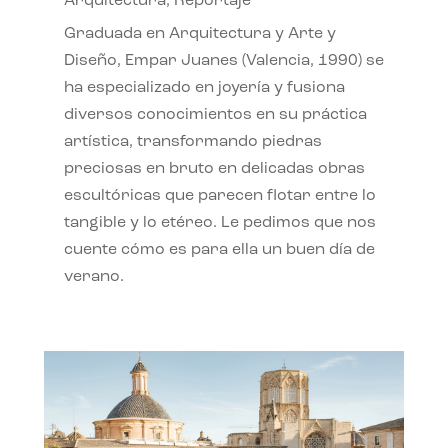
Arquitectura
,
Reportaje
Graduada en Arquitectura y Arte y
Diseño, Empar Juanes (Valencia, 1990) se
ha especializado en joyería y fusiona
diversos conocimientos en su práctica
artística, transformando piedras
preciosas en bruto en delicadas obras
escultóricas que parecen flotar entre lo
tangible y lo etéreo. Le pedimos que nos
cuente cómo es para ella un buen día de
verano.