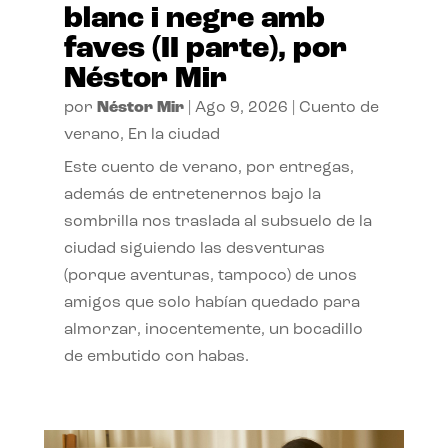
blanc i negre amb
faves (II parte), por
Néstor Mir
por
Néstor Mir
|
Ago 9, 2026
|
Cuento de
verano
,
En la ciudad
Este cuento de verano, por entregas,
además de entretenernos bajo la
sombrilla nos traslada al subsuelo de la
ciudad siguiendo las desventuras
(porque aventuras, tampoco) de unos
amigos que solo habían quedado para
almorzar, inocentemente, un bocadillo
de embutido con habas.